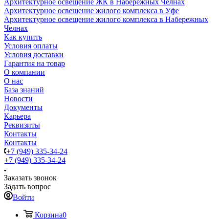
Архитектурное освещение ЖК в Набережных Челнах
Архитектурное освещение жилого комплекса в Уфе
Архитектурное освещение жилого комплекса в Набережных
Челнах
Как купить
Условия оплаты
Условия доставки
Гарантия на товар
О компании
О нас
База знаний
Новости
Документы
Карьера
Реквизиты
Контакты
Контакты
+7 (949) 335-34-24
+7 (949) 335-34-24
Заказать звонок
Задать вопрос
Войти
Корзина
0