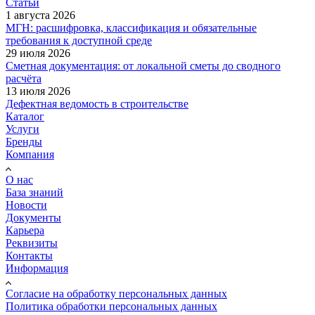
Статьи
1 августа 2026
МГН: расшифровка, классификация и обязательные
требования к доступной среде
29 июля 2026
Сметная документация: от локальной сметы до сводного
расчёта
13 июля 2026
Дефектная ведомость в строительстве
Каталог
Услуги
Бренды
Компания
О нас
База знаний
Новости
Документы
Карьера
Реквизиты
Контакты
Информация
Согласие на обработку персональных данных
Политика обработки персональных данных