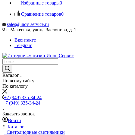
Избранные товары
0
Сравнение товаров
0
sales@inov-service.ru
г. Макеевка, улица Заслонова, д. 2
Вконтакте
Telegram
Каталог
По всему сайту
По каталогу
+7 (949) 335-34-24
+7 (949) 335-34-24
Заказать звонок
Войти
Каталог
Светодиодные светильники