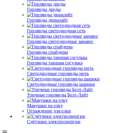
Гирлянды дреды
Гирлянды дюралайт
Гирлянды светодиодная сеть
Гирлянды светодиодные занавес
Гирлянды спайдеры
Гирлянды тающая сосулька
Светодиодные гирлянды нить
Светодиодные гирлянды шарики
Уличные гирлянды Белт-Лайт
Макушки на елку
Ограждение для елки
Счётчики электроэнергии