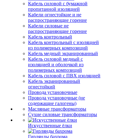
Кабель силовой с бумажной
пропитанной изоляцией
Кабели огнестойкие и не
распространяющие горение
Кабели силовые не
распространяющие горение
Кабель контрольный
Кабель контрольный с изоляцией
из полимерных композиций
Кабель медный экранированный
Кабель силовой медный с
изоляцией и оболочкой из
полимерных композиций
Кабель силовой с ПВХ изоляцией
Кабель экранированный
огнестойкий
Провода установочные
Провода установочные (не
содержащие галогены)
Масляные трансформаторы
Сухие силовые трансформаторы
Искусственные ёлки
Гирлянды бахрома