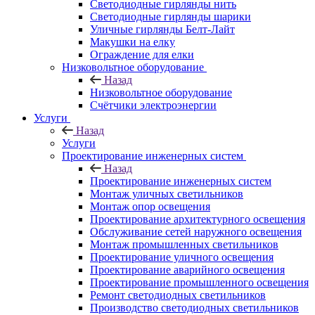
Светодиодные гирлянды нить
Светодиодные гирлянды шарики
Уличные гирлянды Белт-Лайт
Макушки на елку
Ограждение для елки
Низковольтное оборудование
Назад
Низковольтное оборудование
Счётчики электроэнергии
Услуги
Назад
Услуги
Проектирование инженерных систем
Назад
Проектирование инженерных систем
Монтаж уличных светильников
Монтаж опор освещения
Проектирование архитектурного освещения
Обслуживание сетей наружного освещения
Монтаж промышленных светильников
Проектирование уличного освещения
Проектирование аварийного освещения
Проектирование промышленного освещения
Ремонт светодиодных светильников
Производство светодиодных светильников