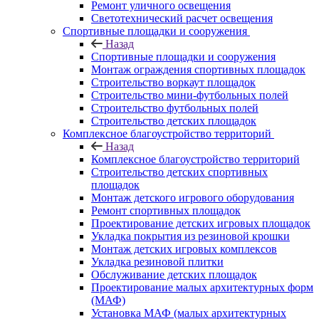
Ремонт уличного освещения
Светотехнический расчет освещения
Спортивные площадки и сооружения
Назад
Спортивные площадки и сооружения
Монтаж ограждения спортивных площадок
Строительство воркаут площадок
Строительство мини-футбольных полей
Строительство футбольных полей
Строительство детских площадок
Комплексное благоустройство территорий
Назад
Комплексное благоустройство территорий
Строительство детских спортивных
площадок
Монтаж детского игрового оборудования
Ремонт спортивных площадок
Проектирование детских игровых площадок
Укладка покрытия из резиновой крошки
Монтаж детских игровых комплексов
Укладка резиновой плитки
Обслуживание детских площадок
Проектирование малых архитектурных форм
(МАФ)
Установка МАФ (малых архитектурных