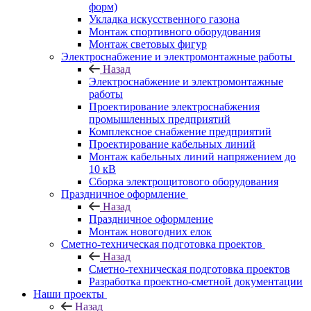
форм)
Укладка искусственного газона
Монтаж спортивного оборудования
Монтаж световых фигур
Электроснабжение и электромонтажные работы
Назад
Электроснабжение и электромонтажные
работы
Проектирование электроснабжения
промышленных предприятий
Комплексное снабжение предприятий
Проектирование кабельных линий
Монтаж кабельных линий напряжением до
10 кВ
Сборка электрощитового оборудования
Праздничное оформление
Назад
Праздничное оформление
Монтаж новогодних елок
Сметно-техническая подготовка проектов
Назад
Сметно-техническая подготовка проектов
Разработка проектно-сметной документации
Наши проекты
Назад