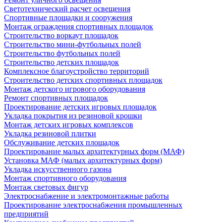
Светотехнический расчет освещения
Спортивные площадки и сооружения
Монтаж ограждения спортивных площадок
Строительство воркаут площадок
Строительство мини-футбольных полей
Строительство футбольных полей
Строительство детских площадок
Комплексное благоустройство территорий
Строительство детских спортивных площадок
Монтаж детского игрового оборудования
Ремонт спортивных площадок
Проектирование детских игровых площадок
Укладка покрытия из резиновой крошки
Монтаж детских игровых комплексов
Укладка резиновой плитки
Обслуживание детских площадок
Проектирование малых архитектурных форм (МАФ)
Установка МАФ (малых архитектурных форм)
Укладка искусственного газона
Монтаж спортивного оборудования
Монтаж световых фигур
Электроснабжение и электромонтажные работы
Проектирование электроснабжения промышленных
предприятий