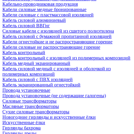
Кабельно-проводниковая продукция
Кабели силовые медные бронированные
Кабели силовые с пластмассовой изоляцией
Кабель силовой алюминиевый
Кабель силовой ВВГнг
Силовые кабели с изоляцией из сшитого полиэтилена
Кабель силовой с бумажной пропитанной изоляцией
Кабели огнестойкие и не распространяющие горение
Кабели силовые не распространяющие горение
Кабель контрольный
Кабель контрольный с изоляцией из полимерных композиций
Кабель медный экранированный
Кабель силовой медный с изоляцией и оболочкой из
полимерных композиций
Кабель силовой с ПВХ изоляцией
Кабель экранированный огнестойкий
Провода установочные
Провода установочные (не содержащие галогены)
Силовые трансформаторы
Масляные трансформаторы
Сухие силовые трансформаторы
Новогодние гирлянды и искусственные ёлки
Искусственные ёлки
Гирлянды бахрома
Гирлянды дреды