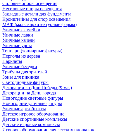
Силовые опоры освещения
Несиловые опоры освещения
Закладные детали для фундамента
Кронштейны для опор освещения
МАФ (малые архитектурные формы)
Уличные скамейки
Уличные лавки
Уличные качели
Уличные урны
Топиари (топиарные фигуры)
Перголы из дерева
Парклеты
Уличные беседки
Трибуны для зрителей
Зоны для пикника
Светодиодные фигуры
Декорации ко Дню Победы (9 мая)
Декорации на День города
Новогодние световые фигуры
Новогодние уличные фигуры
Уличные арт-объекты
Детское игровое оборудование
Детские спортивные комплексы
Детские игровые комплексы
Игровое оборудование для детских площадок