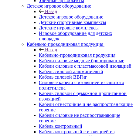
Уличные арт-объекты
Детское игровое оборудование
Назад
Детское игровое оборудование
Детские спортивные комплексы
Детские игровые комплексы
Игровое оборудование для детских
площадок
Кабельно-проводниковая продукция
Назад
Кабельно-проводниковая продукция
Кабели силовые медные бронированные
Кабели силовые с пластмассовой изоляцией
Кабель силовой алюминиевый
Кабель силовой ВВГнг
Силовые кабели с изоляцией из сшитого
полиэтилена
Кабель силовой с бумажной пропитанной
изоляцией
Кабели огнестойкие и не распространяющие
горение
Кабели силовые не распространяющие
горение
Кабель контрольный
Кабель контрольный с изоляцией из