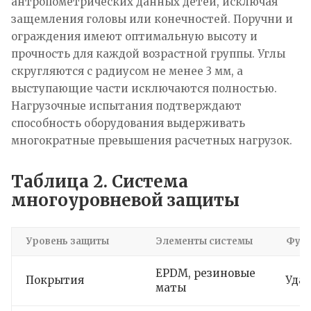
антропометрических данных детей, исключая
защемления головы или конечностей. Поручни и
ограждения имеют оптимальную высоту и
прочность для каждой возрастной группы. Углы
скругляются с радиусом не менее 3 мм, а
выступающие части исключаются полностью.
Нагрузочные испытания подтверждают
способность оборудования выдерживать
многократные превышения расчетных нагрузок.
Таблица 2. Система
многоуровневой защиты
Уровень защиты
Элементы системы
Фун
EPDM, резиновые
Покрытия
Уда
маты