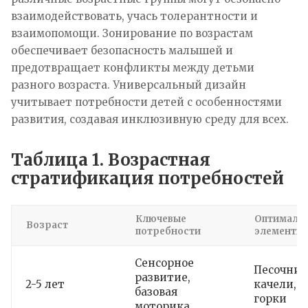
взаимодействовать, учась толерантности и
взаимопомощи. Зонирование по возрастам
обеспечивает безопасность малышей и
предотвращает конфликты между детьми
разного возраста. Универсальный дизайн
учитывает потребности детей с особенностями
развития, создавая инклюзивную среду для всех.
Таблица 1. Возрастная
стратификация потребностей
Ключевые
Оптималь
Возраст
потребности
элементы
Сенсорное
Песочниц
развитие,
2-5 лет
качели, 
базовая
горки
моторика