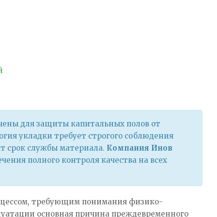
й
ены для защиты капитальных полов от
огия укладки требует строгого соблюдения
ит срок службы материала.
Компания Инов
чения полного контроля качества на всех
оцессом, требующим понимания физико-
луатации основная причина преждевременного