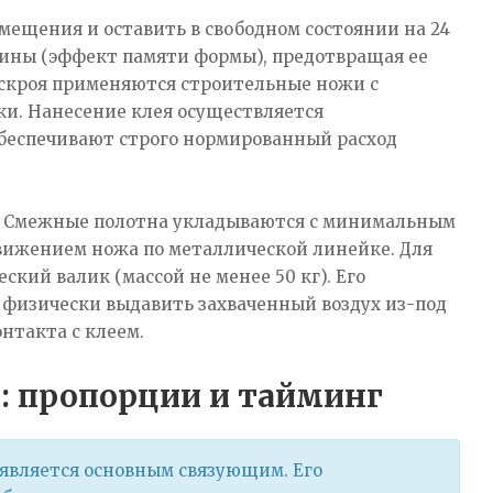
мещения и оставить в свободном состоянии на 24
зины (эффект памяти формы), предотвращая ее
аскроя применяются строительные ножи с
и. Нанесение клея осуществляется
беспечивают строго нормированный расход
. Смежные полотна укладываются с минимальным
м движением ножа по металлической линейке. Для
ий валик (массой не менее 50 кг). Его
 физически выдавить захваченный воздух из-под
нтакта с клеем.
: пропорции и тайминг
вляется основным связующим. Его