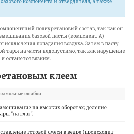
базового компонента и отвердителя, а также
омпонентный полиуретановый состав, так как он
ремешивания базовой пасты (компонент А)
я исключения попадания воздуха. Затем в пасту
ой тары на части недопустимо, так как нарушение
 и останется вязким.
уретановым клеем
Возможные ошибки
амешивание на высоких оборотах; деление
ары "на глаз".
ставление готовой смеси в ведре (происходит