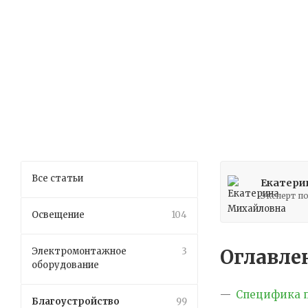
Все статьи
Екатери
Эксперт п
Освещение
104
Оглавле
Электромонтажное
3
оборудование
Специфика 
Благоустройство
99