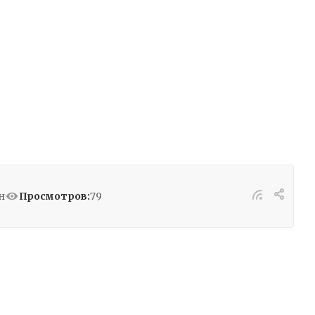
н
Просмотров:
79