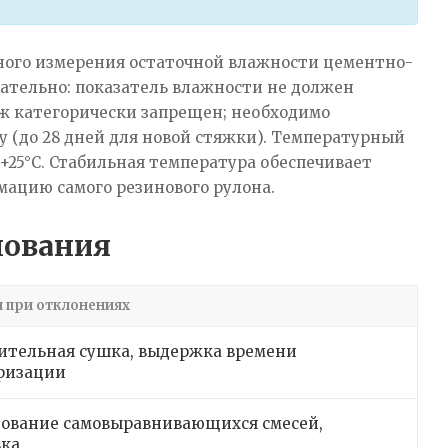
ного измерения остаточной влажности цементно-
ательно: показатель влажности не должен
аж категорически запрещен; необходимо
 (до 28 дней для новой стяжки). Температурный
+25°C. Стабильная температура обеспечивает
ацию самого резинового рулона.
нования
 при отклонениях
ительная сушка, выдержка времени
ризации
зование самовыравнивающихся смесей,
ка