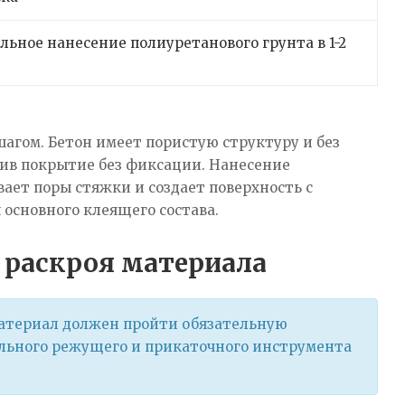
льное нанесение полиуретанового грунта в 1-2
агом. Бетон имеет пористую структуру и без
вив покрытие без фиксации. Нанесение
ает поры стяжки и создает поверхность с
основного клеящего состава.
 раскроя материала
атериал должен пройти обязательную
ьного режущего и прикаточного инструмента