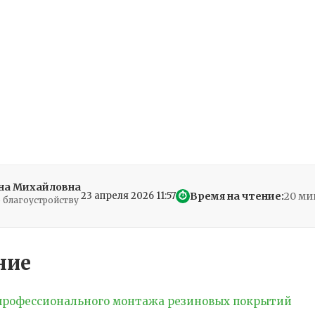
на Михайловна
23 апреля 2026 11:57
Время на чтение:
20 ми
⏱
о благоустройству
ние
профессионального монтажа резиновых покрытий