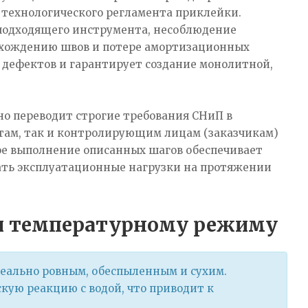
 технологического регламента приклейки.
еподходящего инструмента, несоблюдение
асхождению швов и потере амортизационных
 дефектов и гарантирует создание монолитной,
но переводит строгие требования СНиП в
там, так и контролирующим лицам (заказчикам)
ое выполнение описанных шагов обеспечивает
ать эксплуатационные нагрузки на протяжении
 и температурному режиму
еально ровным, обеспыленным и сухим.
ую реакцию с водой, что приводит к