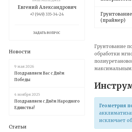
ВАШ МЕНЕДЖЕР
Евгений Александрович
Грунтование
+7 (949) 335-34-24
(праймер)
ЗАДАТЬ ВОПРОС
Грунтование п
Новости
обработки мгн
полиуретановог
9 мая 2026
максимальными
Поздравляем Вас с Днём
Победы
Инструм
4 ноября 2025
Поздравляем с Днём Народного
Геометрия п
Единства!
акклиматиза
исключает об
Статьи