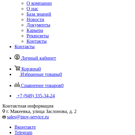
О компании
О нас
База знаний
Новости
Документы
Карьера
Реквизиты
Контакты
Контакты
Личный кабинет
Корзина
0
Избранные товары
0
Сравнение товаров
0
+7 (949) 335-34-24
Контактная информация
г. Макеевка, улица Заслонова, д. 2
sales@inov-service.ru
Вконтакте
Telegram