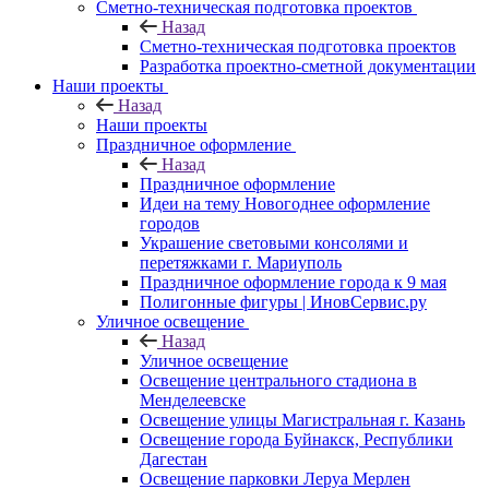
Сметно-техническая подготовка проектов
Назад
Сметно-техническая подготовка проектов
Разработка проектно-сметной документации
Наши проекты
Назад
Наши проекты
Праздничное оформление
Назад
Праздничное оформление
Идеи на тему Новогоднее оформление
городов
Украшение световыми консолями и
перетяжками г. Мариуполь
Праздничное оформление города к 9 мая
Полигонные фигуры | ИновСервис.ру
Уличное освещение
Назад
Уличное освещение
Освещение центрального стадиона в
Менделеевске
Освещение улицы Магистральная г. Казань
Освещение города Буйнакск, Республики
Дагестан
Освещение парковки Леруа Мерлен