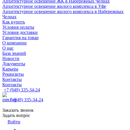
Архитектурное освещение ЖК в Набережных Челнах
Архитектурное освещение жилого комплекса в Уфе
Архитектурное освещение жилого комплекса в Набережных
Челнах
Как купить
Условия оплаты
Условия доставки
Гарантия на товар
О компании
О нас
База знаний
Новости
Документы
Карьера
Реквизиты
Контакты
Контакты
+7 (949) 335-34-24
+7 (949) 335-34-24
Заказать звонок
Задать вопрос
Войти