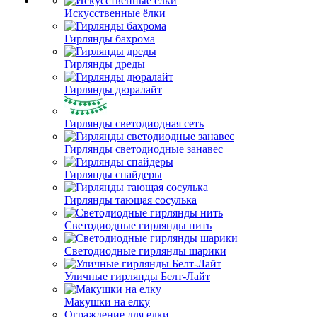
Искусственные ёлки
Гирлянды бахрома
Гирлянды дреды
Гирлянды дюралайт
Гирлянды светодиодная сеть
Гирлянды светодиодные занавес
Гирлянды спайдеры
Гирлянды тающая сосулька
Светодиодные гирлянды нить
Светодиодные гирлянды шарики
Уличные гирлянды Белт-Лайт
Макушки на елку
Ограждение для елки