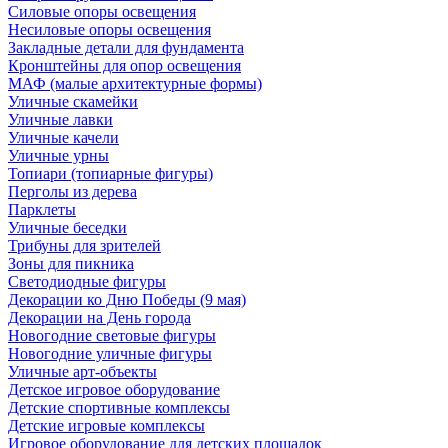
Силовые опоры освещения
Несиловые опоры освещения
Закладные детали для фундамента
Кронштейны для опор освещения
МАФ (малые архитектурные формы)
Уличные скамейки
Уличные лавки
Уличные качели
Уличные урны
Топиари (топиарные фигуры)
Перголы из дерева
Парклеты
Уличные беседки
Трибуны для зрителей
Зоны для пикника
Светодиодные фигуры
Декорации ко Дню Победы (9 мая)
Декорации на День города
Новогодние световые фигуры
Новогодние уличные фигуры
Уличные арт-объекты
Детское игровое оборудование
Детские спортивные комплексы
Детские игровые комплексы
Игровое оборудование для детских площадок