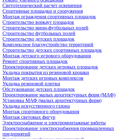
Светотехнический расчет освещения
Спортивные площадки и сооружения
Монтаж ограждения спортивных площадок
Строительство воркаут площадок
Строительство мини-футбольных полей
Строительство футбольных полей
Строительство детских площадок
Комплексное благоустройство территорий
Строительство детских спортивных площадок
Монтаж детского игрового оборудования
Ремонт спортивных площадок
Проектирование детских игровых площадок
Укладка покрытия из резиновой крошки
Монтаж детских игровых комплексов
Укладка резиновой плитки
Обслуживание детских площадок
Проектирование малых архитектурных форм (МАФ)
Установка МАФ (малых архитектурных форм)
Укладка искусственного газона
Монтаж спортивного оборудования
Монтаж световых фигур
Электроснабжение и электромонтажные работы
Проектирование электроснабжения промышленных
предприятий