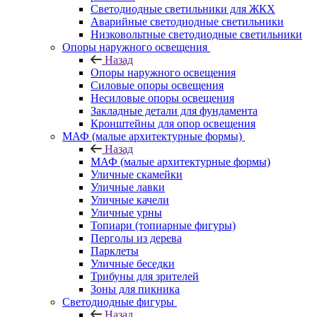
Светодиодные светильники для ЖКХ
Аварийные светодиодные светильники
Низковольтные светодиодные светильники
Опоры наружного освещения
Назад
Опоры наружного освещения
Силовые опоры освещения
Несиловые опоры освещения
Закладные детали для фундамента
Кронштейны для опор освещения
МАФ (малые архитектурные формы)
Назад
МАФ (малые архитектурные формы)
Уличные скамейки
Уличные лавки
Уличные качели
Уличные урны
Топиари (топиарные фигуры)
Перголы из дерева
Парклеты
Уличные беседки
Трибуны для зрителей
Зоны для пикника
Светодиодные фигуры
Назад