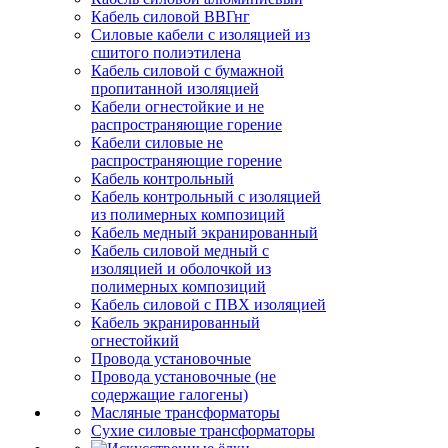
Кабель силовой ВВГнг
Силовые кабели с изоляцией из
сшитого полиэтилена
Кабель силовой с бумажной
пропитанной изоляцией
Кабели огнестойкие и не
распространяющие горение
Кабели силовые не
распространяющие горение
Кабель контрольный
Кабель контрольный с изоляцией
из полимерных композиций
Кабель медный экранированный
Кабель силовой медный с
изоляцией и оболочкой из
полимерных композиций
Кабель силовой с ПВХ изоляцией
Кабель экранированный
огнестойкий
Провода установочные
Провода установочные (не
содержащие галогены)
Масляные трансформаторы
Сухие силовые трансформаторы