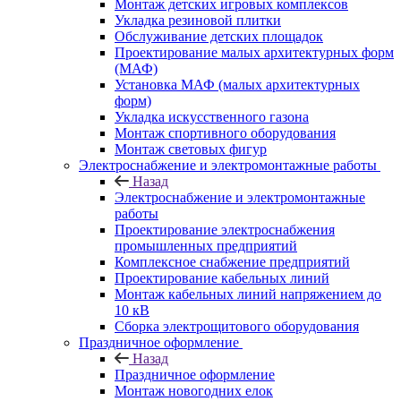
Монтаж детских игровых комплексов
Укладка резиновой плитки
Обслуживание детских площадок
Проектирование малых архитектурных форм
(МАФ)
Установка МАФ (малых архитектурных
форм)
Укладка искусственного газона
Монтаж спортивного оборудования
Монтаж световых фигур
Электроснабжение и электромонтажные работы
Назад
Электроснабжение и электромонтажные
работы
Проектирование электроснабжения
промышленных предприятий
Комплексное снабжение предприятий
Проектирование кабельных линий
Монтаж кабельных линий напряжением до
10 кВ
Сборка электрощитового оборудования
Праздничное оформление
Назад
Праздничное оформление
Монтаж новогодних елок