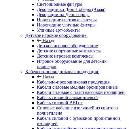
Светодиодные фигуры
Декорации ко Дню Победы (9 мая)
Декорации на День города
Новогодние световые фигуры
Новогодние уличные фигуры
Уличные арт-объекты
Детское игровое оборудование
Назад
Детское игровое оборудование
Детские спортивные комплексы
Детские игровые комплексы
Игровое оборудование для детских
площадок
Кабельно-проводниковая продукция
Назад
Кабельно-проводниковая продукция
Кабели силовые медные бронированные
Кабели силовые с пластмассовой изоляцией
Кабель силовой алюминиевый
Кабель силовой ВВГнг
Силовые кабели с изоляцией из сшитого
полиэтилена
Кабель силовой с бумажной пропитанной
изоляцией
Кабели огнестойкие и не распространяющие