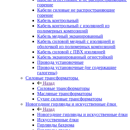
горение
Кабели силовые не распространяющие
горение
Кабель контрольный
Кабель контрольный с изоляцией из
полимерных композиций
Кабель медный экранированный
Кабель силовой медный с изоляцией и
оболочкой из полимерных композиций
Кабель силовой с ПВХ изоляцией
Кабель экранированный огнестойкий
Провода установочные
Провода установочные (не содержащие
галогены)
Силовые трансформаторы
Назад
Силовые трансформаторы
Масляные трансформаторы
Сухие силовые трансформаторы
Новогодние гирлянды и искусственные ёлки
Назад
Новогодние гирлянды и искусственные ёлки
Искусственные ёлки
Гирлянды бахрома