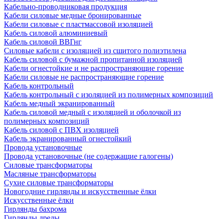
Кабельно-проводниковая продукция
Кабели силовые медные бронированные
Кабели силовые с пластмассовой изоляцией
Кабель силовой алюминиевый
Кабель силовой ВВГнг
Силовые кабели с изоляцией из сшитого полиэтилена
Кабель силовой с бумажной пропитанной изоляцией
Кабели огнестойкие и не распространяющие горение
Кабели силовые не распространяющие горение
Кабель контрольный
Кабель контрольный с изоляцией из полимерных композиций
Кабель медный экранированный
Кабель силовой медный с изоляцией и оболочкой из
полимерных композиций
Кабель силовой с ПВХ изоляцией
Кабель экранированный огнестойкий
Провода установочные
Провода установочные (не содержащие галогены)
Силовые трансформаторы
Масляные трансформаторы
Сухие силовые трансформаторы
Новогодние гирлянды и искусственные ёлки
Искусственные ёлки
Гирлянды бахрома
Гирлянды дреды