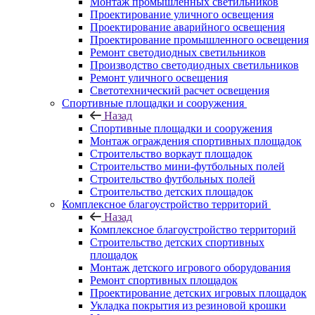
Монтаж промышленных светильников
Проектирование уличного освещения
Проектирование аварийного освещения
Проектирование промышленного освещения
Ремонт светодиодных светильников
Производство светодиодных светильников
Ремонт уличного освещения
Светотехнический расчет освещения
Спортивные площадки и сооружения
Назад
Спортивные площадки и сооружения
Монтаж ограждения спортивных площадок
Строительство воркаут площадок
Строительство мини-футбольных полей
Строительство футбольных полей
Строительство детских площадок
Комплексное благоустройство территорий
Назад
Комплексное благоустройство территорий
Строительство детских спортивных
площадок
Монтаж детского игрового оборудования
Ремонт спортивных площадок
Проектирование детских игровых площадок
Укладка покрытия из резиновой крошки