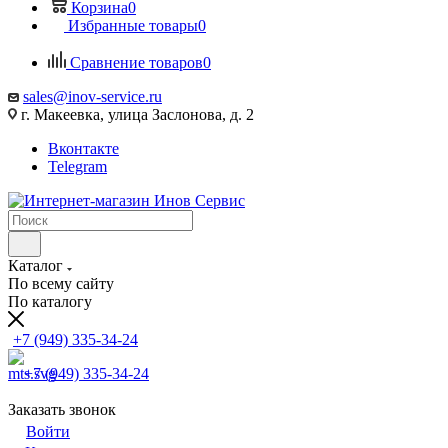
Корзина
0
Избранные товары
0
Сравнение товаров
0
sales@inov-service.ru
г. Макеевка, улица Заслонова, д. 2
Вконтакте
Telegram
Каталог
По всему сайту
По каталогу
+7 (949) 335-34-24
+7 (949) 335-34-24
Заказать звонок
Войти