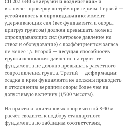
СП 20.13330 «Нагрузки и воздействия»
и
включает проверку по трём критериям. Первый —
устойчивость к опрокидыванию
: момент
удерживающих сил (вес фундамента и опоры,
пригруз грунтом) должен превышать момент
опрокидывающих сил (ветровое давление на
ствол и оборудование) с коэффициентом запаса
не менее 1,5. Второй —
несущая способность
грунта основания
: давление на грунт от
фундамента не должно превышать расчётного
сопротивления грунта. Третий —
деформации
:
осадка и крен фундамента не должны приводить
к отклонению вершины опоры более чем на
допустимую величину (1/500 высоты).
На практике для типовых опор высотой 8–10 м
расчёт сводится к подбору стандартного
фундамента по
таблицам соответствия
,