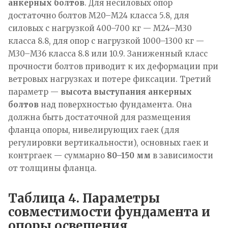
анкерных болтов
. Для несиловых опор
достаточно болтов М20–М24 класса 5.8, для
силовых с нагрузкой 400–700 кг — М24–М30
класса 8.8, для опор с нагрузкой 1000–1300 кг —
М30–М36 класса 8.8 или 10.9. Заниженный класс
прочности болтов приводит к их деформации при
ветровых нагрузках и потере фиксации. Третий
параметр —
высота выступания анкерных
болтов
над поверхностью фундамента. Она
должна быть достаточной для размещения
фланца опоры, нивелирующих гаек (для
регулировки вертикальности), основных гаек и
контргаек — суммарно
80–150 мм
в зависимости
от толщины фланца.
Таблица 4. Параметры
совместимости фундамента и
опоры освещения