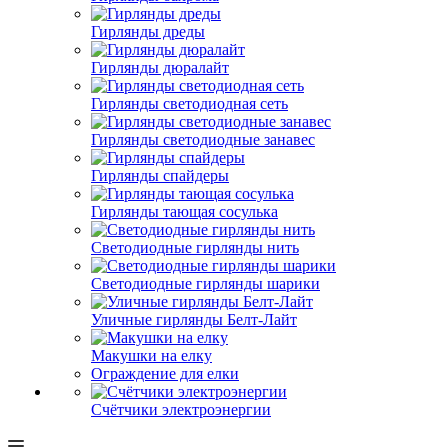
Гирлянды дреды
Гирлянды дюралайт
Гирлянды светодиодная сеть
Гирлянды светодиодные занавес
Гирлянды спайдеры
Гирлянды тающая сосулька
Светодиодные гирлянды нить
Светодиодные гирлянды шарики
Уличные гирлянды Белт-Лайт
Макушки на елку
Ограждение для елки
Счётчики электроэнергии