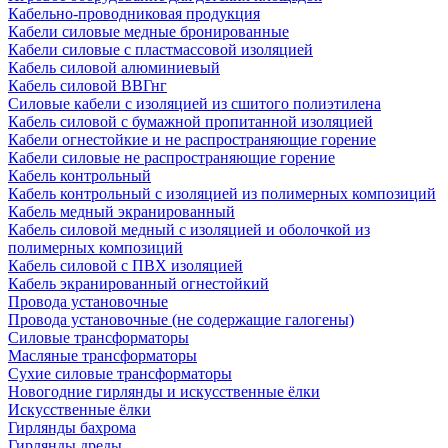
Кабельно-проводниковая продукция
Кабели силовые медные бронированные
Кабели силовые с пластмассовой изоляцией
Кабель силовой алюминиевый
Кабель силовой ВВГнг
Силовые кабели с изоляцией из сшитого полиэтилена
Кабель силовой с бумажной пропитанной изоляцией
Кабели огнестойкие и не распространяющие горение
Кабели силовые не распространяющие горение
Кабель контрольный
Кабель контрольный с изоляцией из полимерных композиций
Кабель медный экранированный
Кабель силовой медный с изоляцией и оболочкой из
полимерных композиций
Кабель силовой с ПВХ изоляцией
Кабель экранированный огнестойкий
Провода установочные
Провода установочные (не содержащие галогены)
Силовые трансформаторы
Масляные трансформаторы
Сухие силовые трансформаторы
Новогодние гирлянды и искусственные ёлки
Искусственные ёлки
Гирлянды бахрома
Гирлянды дреды