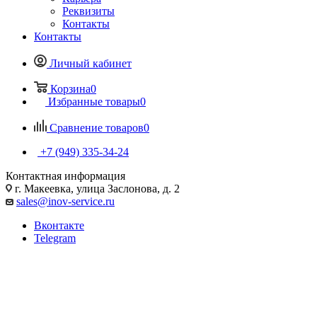
Реквизиты
Контакты
Контакты
Личный кабинет
Корзина
0
Избранные товары
0
Сравнение товаров
0
+7 (949) 335-34-24
Контактная информация
г. Макеевка, улица Заслонова, д. 2
sales@inov-service.ru
Вконтакте
Telegram
Высокомачтовые опоры
Высокомачтовые опоры освещения являются важным