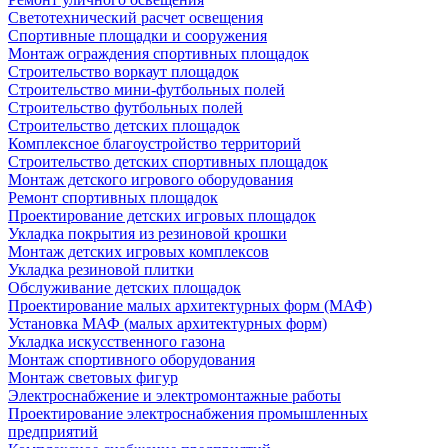
Светотехнический расчет освещения
Спортивные площадки и сооружения
Монтаж ограждения спортивных площадок
Строительство воркаут площадок
Строительство мини-футбольных полей
Строительство футбольных полей
Строительство детских площадок
Комплексное благоустройство территорий
Строительство детских спортивных площадок
Монтаж детского игрового оборудования
Ремонт спортивных площадок
Проектирование детских игровых площадок
Укладка покрытия из резиновой крошки
Монтаж детских игровых комплексов
Укладка резиновой плитки
Обслуживание детских площадок
Проектирование малых архитектурных форм (МАФ)
Установка МАФ (малых архитектурных форм)
Укладка искусственного газона
Монтаж спортивного оборудования
Монтаж световых фигур
Электроснабжение и электромонтажные работы
Проектирование электроснабжения промышленных
предприятий