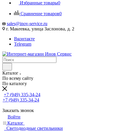
Избранные товары
0
Сравнение товаров
0
sales@inov-service.ru
г. Макеевка, улица Заслонова, д. 2
Вконтакте
Telegram
Каталог
По всему сайту
По каталогу
+7 (949) 335-34-24
+7 (949) 335-34-24
Заказать звонок
Войти
Каталог
Светодиодные светильники