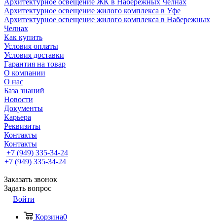
Архитектурное освещение ЖК в Набережных Челнах
Архитектурное освещение жилого комплекса в Уфе
Архитектурное освещение жилого комплекса в Набережных
Челнах
Как купить
Условия оплаты
Условия доставки
Гарантия на товар
О компании
О нас
База знаний
Новости
Документы
Карьера
Реквизиты
Контакты
Контакты
+7 (949) 335-34-24
+7 (949) 335-34-24
Заказать звонок
Задать вопрос
Войти
Корзина
0