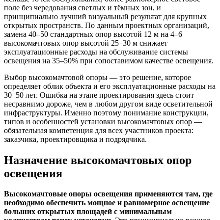
поле без чередования светлых и тёмных зон, и
принципиально лучший визуальный результат для крупных
открытых пространств. По данным проектных организаций,
замена 40–50 стандартных опор высотой 12 м на 4–6
высокомачтовых опор высотой 25–30 м снижает
эксплуатационные расходы на обслуживание системы
освещения на 35–50% при сопоставимом качестве освещения.
Выбор высокомачтовой опоры — это решение, которое
определяет облик объекта и его эксплуатационные расходы на
30–50 лет. Ошибка на этапе проектирования здесь стоит
несравнимо дороже, чем в любом другом виде осветительной
инфраструктуры. Именно поэтому понимание конструкции,
типов и особенностей установки высокомачтовых опор —
обязательная компетенция для всех участников проекта:
заказчика, проектировщика и подрядчика.
Назначение высокомачтовых опор
освещения
Высокомачтовые опоры освещения применяются там, где
необходимо обеспечить мощное и равномерное освещение
больших открытых площадей с минимальным