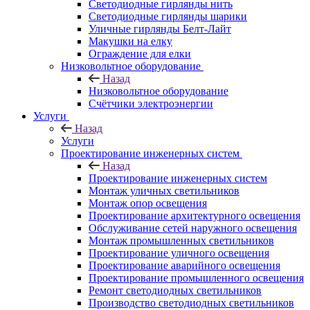
Светодиодные гирлянды нить
Светодиодные гирлянды шарики
Уличные гирлянды Белт-Лайт
Макушки на елку
Ограждение для елки
Низковольтное оборудование
Назад
Низковольтное оборудование
Счётчики электроэнергии
Услуги
Назад
Услуги
Проектирование инженерных систем
Назад
Проектирование инженерных систем
Монтаж уличных светильников
Монтаж опор освещения
Проектирование архитектурного освещения
Обслуживание сетей наружного освещения
Монтаж промышленных светильников
Проектирование уличного освещения
Проектирование аварийного освещения
Проектирование промышленного освещения
Ремонт светодиодных светильников
Производство светодиодных светильников