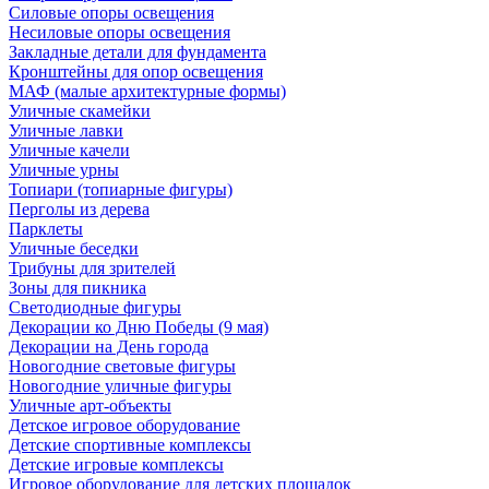
Силовые опоры освещения
Несиловые опоры освещения
Закладные детали для фундамента
Кронштейны для опор освещения
МАФ (малые архитектурные формы)
Уличные скамейки
Уличные лавки
Уличные качели
Уличные урны
Топиари (топиарные фигуры)
Перголы из дерева
Парклеты
Уличные беседки
Трибуны для зрителей
Зоны для пикника
Светодиодные фигуры
Декорации ко Дню Победы (9 мая)
Декорации на День города
Новогодние световые фигуры
Новогодние уличные фигуры
Уличные арт-объекты
Детское игровое оборудование
Детские спортивные комплексы
Детские игровые комплексы
Игровое оборудование для детских площадок