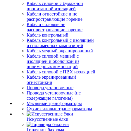
Кабель силовой с бумажной
пропитанной изоляцией
Кабели огнестойкие и не
распространяющие горение
Кабели силовые не
распространяющие горение
Кабель контрольный
Кабель контрольный с изоляцией
из полимерных композиций
Кабель медный экранированный
Кабель силовой медный с
изоляцией и оболочкой из
полимерных композиций
Кабель силовой с ПВХ изоляцией
Кабель экранированный
огнестойкий
Провода установочные
Провода установочные (не
содержащие галогены)
Масляные трансформаторы
Сухие силовые трансформаторы
Искусственные ёлки
Гирлянды бахрома