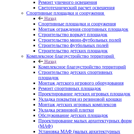
Ремонт уличного освещения
Светотехнический расчет освещения
Спортивные площадки и сооружения
Назад
Спортивные площадки и сооружения
Монтаж ограждения спортивных площадок
Строительство воркаут площадок
Строительство мини-футбольных полей
Строительство футбольных полей
Строительство детских площадок
Комплексное благоустройство территорий
Назад
Комплексное благоустройство территорий
Строительство детских спортивных
площадок
Монтаж детского игрового оборудования
Ремонт спортивных площадок
Проектирование детских игровых площадок
Укладка покрытия из резиновой крошки
Монтаж детских игровых комплексов
Укладка резиновой плитки
Обслуживание детских площадок
Проектирование малых архитектурных форм
(МАФ)
Установка МАФ (малых архитектурных