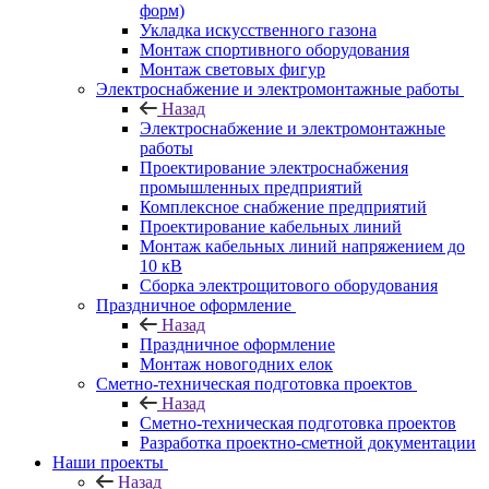
форм)
Укладка искусственного газона
Монтаж спортивного оборудования
Монтаж световых фигур
Электроснабжение и электромонтажные работы
Назад
Электроснабжение и электромонтажные
работы
Проектирование электроснабжения
промышленных предприятий
Комплексное снабжение предприятий
Проектирование кабельных линий
Монтаж кабельных линий напряжением до
10 кВ
Сборка электрощитового оборудования
Праздничное оформление
Назад
Праздничное оформление
Монтаж новогодних елок
Сметно-техническая подготовка проектов
Назад
Сметно-техническая подготовка проектов
Разработка проектно-сметной документации
Наши проекты
Назад