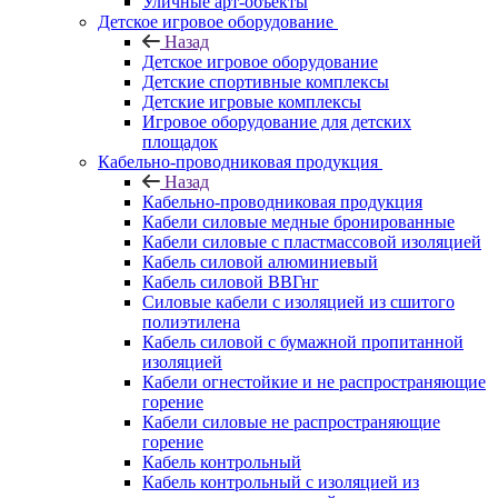
Уличные арт-объекты
Детское игровое оборудование
Назад
Детское игровое оборудование
Детские спортивные комплексы
Детские игровые комплексы
Игровое оборудование для детских
площадок
Кабельно-проводниковая продукция
Назад
Кабельно-проводниковая продукция
Кабели силовые медные бронированные
Кабели силовые с пластмассовой изоляцией
Кабель силовой алюминиевый
Кабель силовой ВВГнг
Силовые кабели с изоляцией из сшитого
полиэтилена
Кабель силовой с бумажной пропитанной
изоляцией
Кабели огнестойкие и не распространяющие
горение
Кабели силовые не распространяющие
горение
Кабель контрольный
Кабель контрольный с изоляцией из