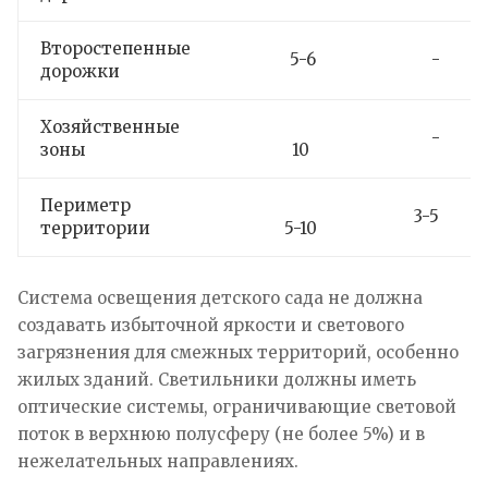
Второстепенные
5-6
-
дорожки
Хозяйственные
-
зоны
10
Периметр
3-5
территории
5-10
Система освещения детского сада не должна
создавать избыточной яркости и светового
загрязнения для смежных территорий, особенно
жилых зданий. Светильники должны иметь
оптические системы, ограничивающие световой
поток в верхнюю полусферу (не более 5%) и в
нежелательных направлениях.