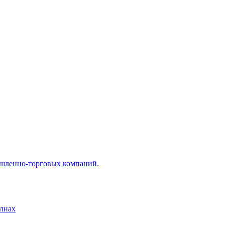
ышленно-торговых компаний.
лнах