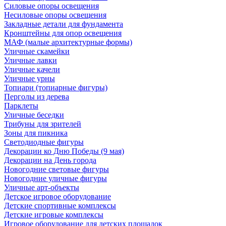
Силовые опоры освещения
Несиловые опоры освещения
Закладные детали для фундамента
Кронштейны для опор освещения
МАФ (малые архитектурные формы)
Уличные скамейки
Уличные лавки
Уличные качели
Уличные урны
Топиари (топиарные фигуры)
Перголы из дерева
Парклеты
Уличные беседки
Трибуны для зрителей
Зоны для пикника
Светодиодные фигуры
Декорации ко Дню Победы (9 мая)
Декорации на День города
Новогодние световые фигуры
Новогодние уличные фигуры
Уличные арт-объекты
Детское игровое оборудование
Детские спортивные комплексы
Детские игровые комплексы
Игровое оборудование для детских площадок