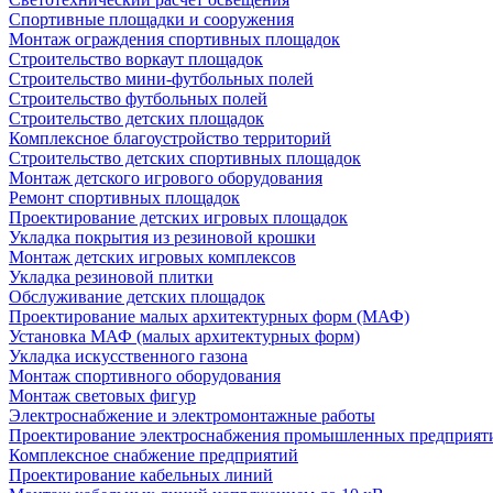
Спортивные площадки и сооружения
Монтаж ограждения спортивных площадок
Строительство воркаут площадок
Строительство мини-футбольных полей
Строительство футбольных полей
Строительство детских площадок
Комплексное благоустройство территорий
Строительство детских спортивных площадок
Монтаж детского игрового оборудования
Ремонт спортивных площадок
Проектирование детских игровых площадок
Укладка покрытия из резиновой крошки
Монтаж детских игровых комплексов
Укладка резиновой плитки
Обслуживание детских площадок
Проектирование малых архитектурных форм (МАФ)
Установка МАФ (малых архитектурных форм)
Укладка искусственного газона
Монтаж спортивного оборудования
Монтаж световых фигур
Электроснабжение и электромонтажные работы
Проектирование электроснабжения промышленных предприят
Комплексное снабжение предприятий
Проектирование кабельных линий