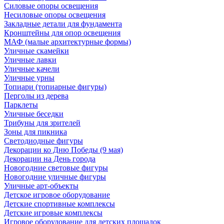
Силовые опоры освещения
Несиловые опоры освещения
Закладные детали для фундамента
Кронштейны для опор освещения
МАФ (малые архитектурные формы)
Уличные скамейки
Уличные лавки
Уличные качели
Уличные урны
Топиари (топиарные фигуры)
Перголы из дерева
Парклеты
Уличные беседки
Трибуны для зрителей
Зоны для пикника
Светодиодные фигуры
Декорации ко Дню Победы (9 мая)
Декорации на День города
Новогодние световые фигуры
Новогодние уличные фигуры
Уличные арт-объекты
Детское игровое оборудование
Детские спортивные комплексы
Детские игровые комплексы
Игровое оборудование для детских площадок