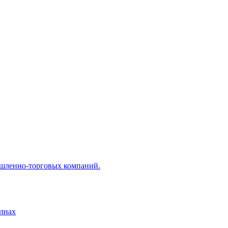
ышленно-торговых компаний.
лнах