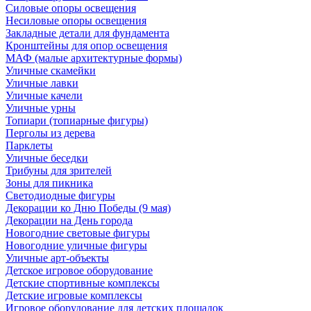
Силовые опоры освещения
Несиловые опоры освещения
Закладные детали для фундамента
Кронштейны для опор освещения
МАФ (малые архитектурные формы)
Уличные скамейки
Уличные лавки
Уличные качели
Уличные урны
Топиари (топиарные фигуры)
Перголы из дерева
Парклеты
Уличные беседки
Трибуны для зрителей
Зоны для пикника
Светодиодные фигуры
Декорации ко Дню Победы (9 мая)
Декорации на День города
Новогодние световые фигуры
Новогодние уличные фигуры
Уличные арт-объекты
Детское игровое оборудование
Детские спортивные комплексы
Детские игровые комплексы
Игровое оборудование для детских площадок