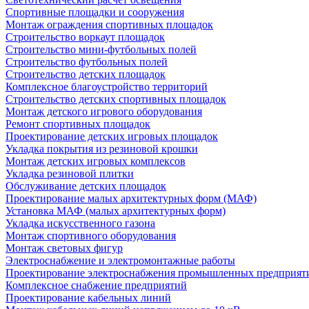
Спортивные площадки и сооружения
Монтаж ограждения спортивных площадок
Строительство воркаут площадок
Строительство мини-футбольных полей
Строительство футбольных полей
Строительство детских площадок
Комплексное благоустройство территорий
Строительство детских спортивных площадок
Монтаж детского игрового оборудования
Ремонт спортивных площадок
Проектирование детских игровых площадок
Укладка покрытия из резиновой крошки
Монтаж детских игровых комплексов
Укладка резиновой плитки
Обслуживание детских площадок
Проектирование малых архитектурных форм (МАФ)
Установка МАФ (малых архитектурных форм)
Укладка искусственного газона
Монтаж спортивного оборудования
Монтаж световых фигур
Электроснабжение и электромонтажные работы
Проектирование электроснабжения промышленных предприят
Комплексное снабжение предприятий
Проектирование кабельных линий