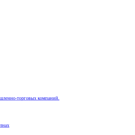
ышленно-торговых компаний.
лнах