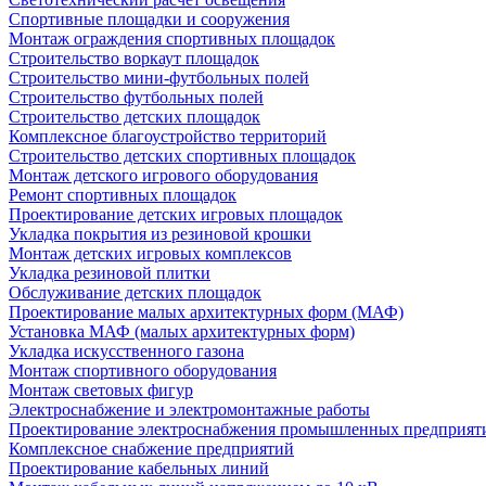
Спортивные площадки и сооружения
Монтаж ограждения спортивных площадок
Строительство воркаут площадок
Строительство мини-футбольных полей
Строительство футбольных полей
Строительство детских площадок
Комплексное благоустройство территорий
Строительство детских спортивных площадок
Монтаж детского игрового оборудования
Ремонт спортивных площадок
Проектирование детских игровых площадок
Укладка покрытия из резиновой крошки
Монтаж детских игровых комплексов
Укладка резиновой плитки
Обслуживание детских площадок
Проектирование малых архитектурных форм (МАФ)
Установка МАФ (малых архитектурных форм)
Укладка искусственного газона
Монтаж спортивного оборудования
Монтаж световых фигур
Электроснабжение и электромонтажные работы
Проектирование электроснабжения промышленных предприят
Комплексное снабжение предприятий
Проектирование кабельных линий