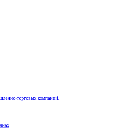
ышленно-торговых компаний.
лнах