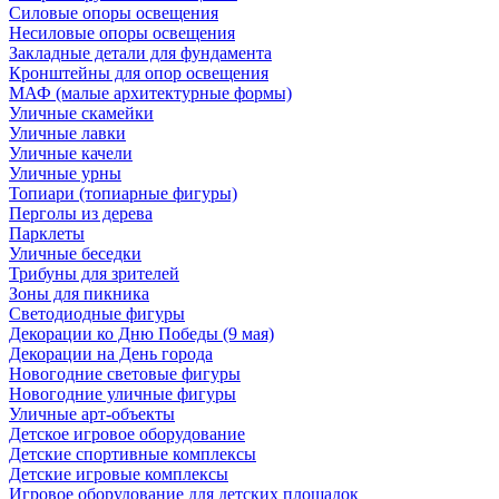
Силовые опоры освещения
Несиловые опоры освещения
Закладные детали для фундамента
Кронштейны для опор освещения
МАФ (малые архитектурные формы)
Уличные скамейки
Уличные лавки
Уличные качели
Уличные урны
Топиари (топиарные фигуры)
Перголы из дерева
Парклеты
Уличные беседки
Трибуны для зрителей
Зоны для пикника
Светодиодные фигуры
Декорации ко Дню Победы (9 мая)
Декорации на День города
Новогодние световые фигуры
Новогодние уличные фигуры
Уличные арт-объекты
Детское игровое оборудование
Детские спортивные комплексы
Детские игровые комплексы
Игровое оборудование для детских площадок