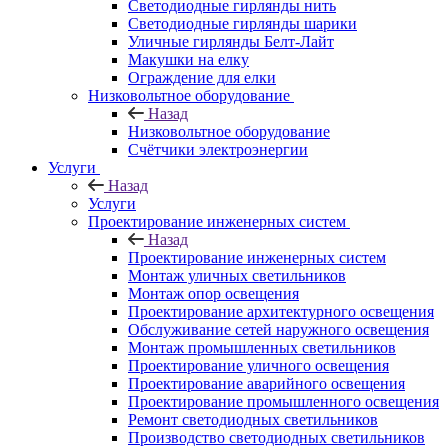
Светодиодные гирлянды нить
Светодиодные гирлянды шарики
Уличные гирлянды Белт-Лайт
Макушки на елку
Ограждение для елки
Низковольтное оборудование
Назад
Низковольтное оборудование
Счётчики электроэнергии
Услуги
Назад
Услуги
Проектирование инженерных систем
Назад
Проектирование инженерных систем
Монтаж уличных светильников
Монтаж опор освещения
Проектирование архитектурного освещения
Обслуживание сетей наружного освещения
Монтаж промышленных светильников
Проектирование уличного освещения
Проектирование аварийного освещения
Проектирование промышленного освещения
Ремонт светодиодных светильников
Производство светодиодных светильников