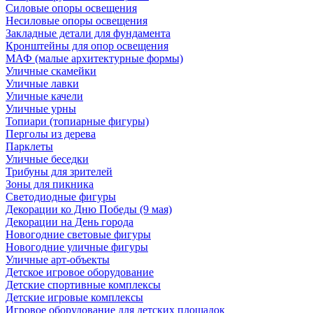
Силовые опоры освещения
Несиловые опоры освещения
Закладные детали для фундамента
Кронштейны для опор освещения
МАФ (малые архитектурные формы)
Уличные скамейки
Уличные лавки
Уличные качели
Уличные урны
Топиари (топиарные фигуры)
Перголы из дерева
Парклеты
Уличные беседки
Трибуны для зрителей
Зоны для пикника
Светодиодные фигуры
Декорации ко Дню Победы (9 мая)
Декорации на День города
Новогодние световые фигуры
Новогодние уличные фигуры
Уличные арт-объекты
Детское игровое оборудование
Детские спортивные комплексы
Детские игровые комплексы
Игровое оборудование для детских площадок