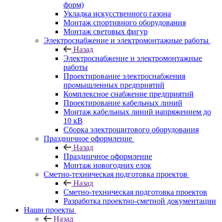
форм)
Укладка искусственного газона
Монтаж спортивного оборудования
Монтаж световых фигур
Электроснабжение и электромонтажные работы
Назад
Электроснабжение и электромонтажные
работы
Проектирование электроснабжения
промышленных предприятий
Комплексное снабжение предприятий
Проектирование кабельных линий
Монтаж кабельных линий напряжением до
10 кВ
Сборка электрощитового оборудования
Праздничное оформление
Назад
Праздничное оформление
Монтаж новогодних елок
Сметно-техническая подготовка проектов
Назад
Сметно-техническая подготовка проектов
Разработка проектно-сметной документации
Наши проекты
Назад