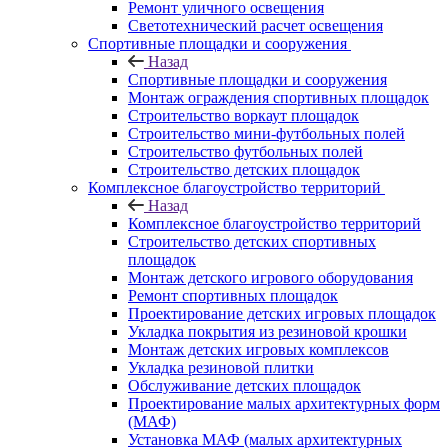
Ремонт уличного освещения
Светотехнический расчет освещения
Спортивные площадки и сооружения
Назад
Спортивные площадки и сооружения
Монтаж ограждения спортивных площадок
Строительство воркаут площадок
Строительство мини-футбольных полей
Строительство футбольных полей
Строительство детских площадок
Комплексное благоустройство территорий
Назад
Комплексное благоустройство территорий
Строительство детских спортивных
площадок
Монтаж детского игрового оборудования
Ремонт спортивных площадок
Проектирование детских игровых площадок
Укладка покрытия из резиновой крошки
Монтаж детских игровых комплексов
Укладка резиновой плитки
Обслуживание детских площадок
Проектирование малых архитектурных форм
(МАФ)
Установка МАФ (малых архитектурных