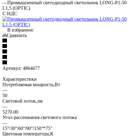
—
Промышленный светодиодный светильник LONG-P1-50
L1,5 (OPTIC)
С НДС
В избранное
Сравнить
Артикул:
4864677
Характеристики
Потребляемая мощность,Вт
—
50
Световой поток,лм
—
5270.00
Угол рассеивания светового потока
—
15°/30°/60°/90°/150°*75°
Цветовая температура,К