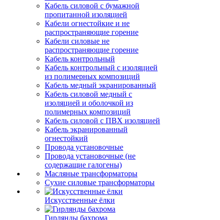
Кабель силовой с бумажной
пропитанной изоляцией
Кабели огнестойкие и не
распространяющие горение
Кабели силовые не
распространяющие горение
Кабель контрольный
Кабель контрольный с изоляцией
из полимерных композиций
Кабель медный экранированный
Кабель силовой медный с
изоляцией и оболочкой из
полимерных композиций
Кабель силовой с ПВХ изоляцией
Кабель экранированный
огнестойкий
Провода установочные
Провода установочные (не
содержащие галогены)
Масляные трансформаторы
Сухие силовые трансформаторы
Искусственные ёлки
Гирлянды бахрома