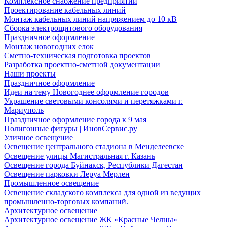
Комплексное снабжение предприятий
Проектирование кабельных линий
Монтаж кабельных линий напряжением до 10 кВ
Сборка электрощитового оборудования
Праздничное оформление
Монтаж новогодних елок
Сметно-техническая подготовка проектов
Разработка проектно-сметной документации
Наши проекты
Праздничное оформление
Идеи на тему Новогоднее оформление городов
Украшение световыми консолями и перетяжками г.
Мариуполь
Праздничное оформление города к 9 мая
Полигонные фигуры | ИновСервис.ру
Уличное освещение
Освещение центрального стадиона в Менделеевске
Освещение улицы Магистральная г. Казань
Освещение города Буйнакск, Республики Дагестан
Освещение парковки Леруа Мерлен
Промышленное освещение
Освещение складского комплекса для одной из ведущих
промышленно-торговых компаний.
Архитектурное освещение
Архитектурное освещение ЖК «Красные Челны»