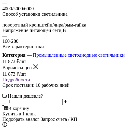
—
4000/5000/6000
Способ установки светильника
—
поворотный кронштейн/лира/рым-гайка
Напряжение питающей сети,В
—
160-280
Все характеристики
Категория
—
Промышленные светодиодные светильники
11 873
₽
/шт
Варианты цен
11 873
₽
/шт
Подробности
Срок поставки: 10 рабочих дней
Нашли дешевле?
В корзину
Купить в 1 клик
Подобрать аналог
Запрос счета / КП