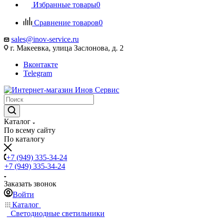
Избранные товары
0
Сравнение товаров
0
sales@inov-service.ru
г. Макеевка, улица Заслонова, д. 2
Вконтакте
Telegram
Каталог
По всему сайту
По каталогу
+7 (949) 335-34-24
+7 (949) 335-34-24
Заказать звонок
Войти
Каталог
Светодиодные светильники