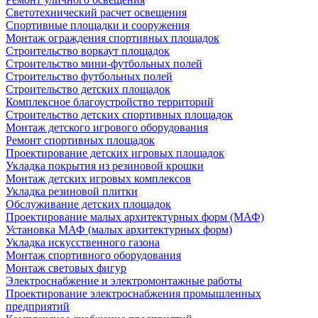
Светотехнический расчет освещения
Спортивные площадки и сооружения
Монтаж ограждения спортивных площадок
Строительство воркаут площадок
Строительство мини-футбольных полей
Строительство футбольных полей
Строительство детских площадок
Комплексное благоустройство территорий
Строительство детских спортивных площадок
Монтаж детского игрового оборудования
Ремонт спортивных площадок
Проектирование детских игровых площадок
Укладка покрытия из резиновой крошки
Монтаж детских игровых комплексов
Укладка резиновой плитки
Обслуживание детских площадок
Проектирование малых архитектурных форм (МАФ)
Установка МАФ (малых архитектурных форм)
Укладка искусственного газона
Монтаж спортивного оборудования
Монтаж световых фигур
Электроснабжение и электромонтажные работы
Проектирование электроснабжения промышленных
предприятий