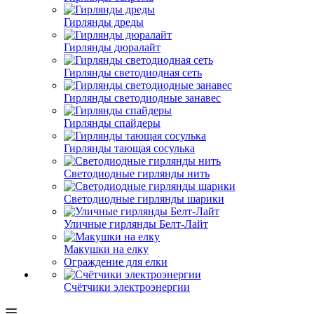
Гирлянды дреды
Гирлянды дюралайт
Гирлянды светодиодная сеть
Гирлянды светодиодные занавес
Гирлянды спайдеры
Гирлянды тающая сосулька
Светодиодные гирлянды нить
Светодиодные гирлянды шарики
Уличные гирлянды Белт-Лайт
Макушки на елку
Ограждение для елки
Счётчики электроэнергии