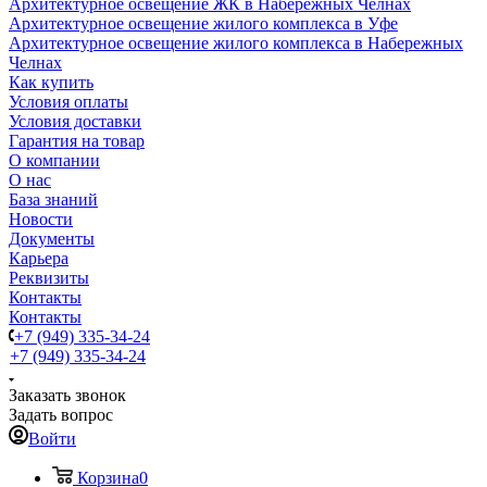
Архитектурное освещение ЖК в Набережных Челнах
Архитектурное освещение жилого комплекса в Уфе
Архитектурное освещение жилого комплекса в Набережных
Челнах
Как купить
Условия оплаты
Условия доставки
Гарантия на товар
О компании
О нас
База знаний
Новости
Документы
Карьера
Реквизиты
Контакты
Контакты
+7 (949) 335-34-24
+7 (949) 335-34-24
Заказать звонок
Задать вопрос
Войти
Корзина
0