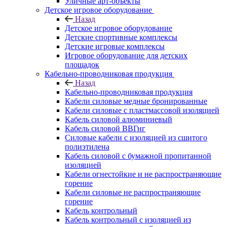
Уличные арт-объекты
Детское игровое оборудование
Назад
Детское игровое оборудование
Детские спортивные комплексы
Детские игровые комплексы
Игровое оборудование для детских
площадок
Кабельно-проводниковая продукция
Назад
Кабельно-проводниковая продукция
Кабели силовые медные бронированные
Кабели силовые с пластмассовой изоляцией
Кабель силовой алюминиевый
Кабель силовой ВВГнг
Силовые кабели с изоляцией из сшитого
полиэтилена
Кабель силовой с бумажной пропитанной
изоляцией
Кабели огнестойкие и не распространяющие
горение
Кабели силовые не распространяющие
горение
Кабель контрольный
Кабель контрольный с изоляцией из