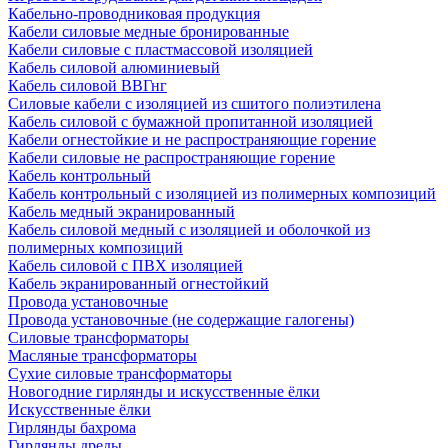
Кабельно-проводниковая продукция
Кабели силовые медные бронированные
Кабели силовые с пластмассовой изоляцией
Кабель силовой алюминиевый
Кабель силовой ВВГнг
Силовые кабели с изоляцией из сшитого полиэтилена
Кабель силовой с бумажной пропитанной изоляцией
Кабели огнестойкие и не распространяющие горение
Кабели силовые не распространяющие горение
Кабель контрольный
Кабель контрольный с изоляцией из полимерных композиций
Кабель медный экранированный
Кабель силовой медный с изоляцией и оболочкой из
полимерных композиций
Кабель силовой с ПВХ изоляцией
Кабель экранированный огнестойкий
Провода установочные
Провода установочные (не содержащие галогены)
Силовые трансформаторы
Масляные трансформаторы
Сухие силовые трансформаторы
Новогодние гирлянды и искусственные ёлки
Искусственные ёлки
Гирлянды бахрома
Гирлянды дреды