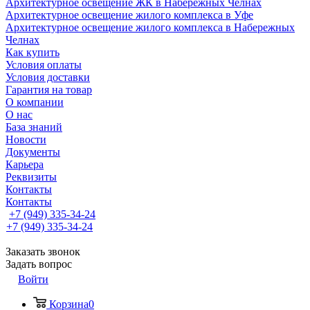
Архитектурное освещение ЖК в Набережных Челнах
Архитектурное освещение жилого комплекса в Уфе
Архитектурное освещение жилого комплекса в Набережных
Челнах
Как купить
Условия оплаты
Условия доставки
Гарантия на товар
О компании
О нас
База знаний
Новости
Документы
Карьера
Реквизиты
Контакты
Контакты
+7 (949) 335-34-24
+7 (949) 335-34-24
Заказать звонок
Задать вопрос
Войти
Корзина
0