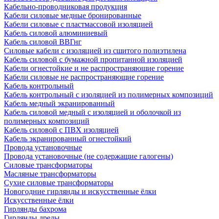
Кабельно-проводниковая продукция
Кабели силовые медные бронированные
Кабели силовые с пластмассовой изоляцией
Кабель силовой алюминиевый
Кабель силовой ВВГнг
Силовые кабели с изоляцией из сшитого полиэтилена
Кабель силовой с бумажной пропитанной изоляцией
Кабели огнестойкие и не распространяющие горение
Кабели силовые не распространяющие горение
Кабель контрольный
Кабель контрольный с изоляцией из полимерных композиций
Кабель медный экранированный
Кабель силовой медный с изоляцией и оболочкой из
полимерных композиций
Кабель силовой с ПВХ изоляцией
Кабель экранированный огнестойкий
Провода установочные
Провода установочные (не содержащие галогены)
Силовые трансформаторы
Масляные трансформаторы
Сухие силовые трансформаторы
Новогодние гирлянды и искусственные ёлки
Искусственные ёлки
Гирлянды бахрома
Гирлянды дреды