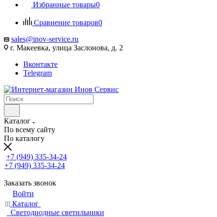
Избранные товары
0
Сравнение товаров
0
sales@inov-service.ru
г. Макеевка, улица Заслонова, д. 2
Вконтакте
Telegram
Каталог
По всему сайту
По каталогу
+7 (949) 335-34-24
+7 (949) 335-34-24
Заказать звонок
Войти
Каталог
Светодиодные светильники