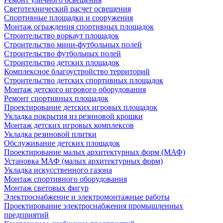
Светотехнический расчет освещения
Спортивные площадки и сооружения
Монтаж ограждения спортивных площадок
Строительство воркаут площадок
Строительство мини-футбольных полей
Строительство футбольных полей
Строительство детских площадок
Комплексное благоустройство территорий
Строительство детских спортивных площадок
Монтаж детского игрового оборудования
Ремонт спортивных площадок
Проектирование детских игровых площадок
Укладка покрытия из резиновой крошки
Монтаж детских игровых комплексов
Укладка резиновой плитки
Обслуживание детских площадок
Проектирование малых архитектурных форм (МАФ)
Установка МАФ (малых архитектурных форм)
Укладка искусственного газона
Монтаж спортивного оборудования
Монтаж световых фигур
Электроснабжение и электромонтажные работы
Проектирование электроснабжения промышленных
предприятий