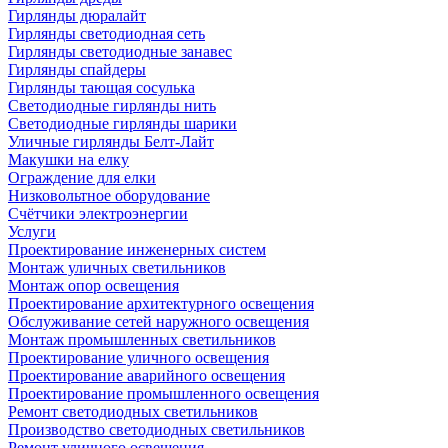
Гирлянды дюралайт
Гирлянды светодиодная сеть
Гирлянды светодиодные занавес
Гирлянды спайдеры
Гирлянды тающая сосулька
Светодиодные гирлянды нить
Светодиодные гирлянды шарики
Уличные гирлянды Белт-Лайт
Макушки на елку
Ограждение для елки
Низковольтное оборудование
Счётчики электроэнергии
Услуги
Проектирование инженерных систем
Монтаж уличных светильников
Монтаж опор освещения
Проектирование архитектурного освещения
Обслуживание сетей наружного освещения
Монтаж промышленных светильников
Проектирование уличного освещения
Проектирование аварийного освещения
Проектирование промышленного освещения
Ремонт светодиодных светильников
Производство светодиодных светильников
Ремонт уличного освещения