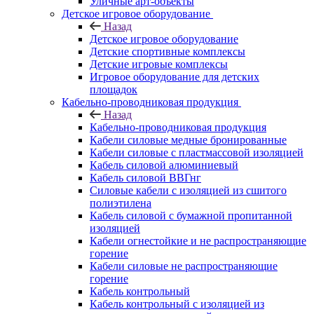
Уличные арт-объекты
Детское игровое оборудование
Назад
Детское игровое оборудование
Детские спортивные комплексы
Детские игровые комплексы
Игровое оборудование для детских
площадок
Кабельно-проводниковая продукция
Назад
Кабельно-проводниковая продукция
Кабели силовые медные бронированные
Кабели силовые с пластмассовой изоляцией
Кабель силовой алюминиевый
Кабель силовой ВВГнг
Силовые кабели с изоляцией из сшитого
полиэтилена
Кабель силовой с бумажной пропитанной
изоляцией
Кабели огнестойкие и не распространяющие
горение
Кабели силовые не распространяющие
горение
Кабель контрольный
Кабель контрольный с изоляцией из