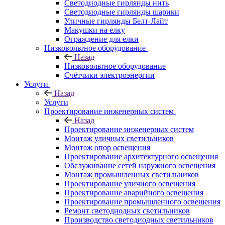
Светодиодные гирлянды нить
Светодиодные гирлянды шарики
Уличные гирлянды Белт-Лайт
Макушки на елку
Ограждение для елки
Низковольтное оборудование
Назад
Низковольтное оборудование
Счётчики электроэнергии
Услуги
Назад
Услуги
Проектирование инженерных систем
Назад
Проектирование инженерных систем
Монтаж уличных светильников
Монтаж опор освещения
Проектирование архитектурного освещения
Обслуживание сетей наружного освещения
Монтаж промышленных светильников
Проектирование уличного освещения
Проектирование аварийного освещения
Проектирование промышленного освещения
Ремонт светодиодных светильников
Производство светодиодных светильников