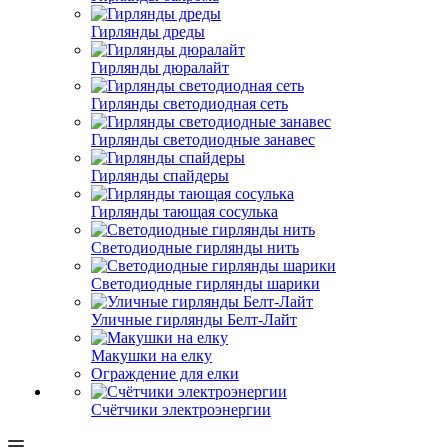
Гирлянды дреды
Гирлянды дюралайт
Гирлянды светодиодная сеть
Гирлянды светодиодные занавес
Гирлянды спайдеры
Гирлянды тающая сосулька
Светодиодные гирлянды нить
Светодиодные гирлянды шарики
Уличные гирлянды Белт-Лайт
Макушки на елку
Ограждение для елки
Счётчики электроэнергии