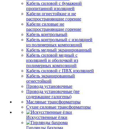
Кабель силовой с бумажной
пропитанной изоляцией
Кабели огнестойкие и не
распространяющие горение
Кабели силовые не
распространяющие горение
Кабель контрольный
Кабель контрольный с изоляцией
из полимерных композиций
Кабель медный экранированный
Кабель силовой медный с
изоляцией и оболочкой из
полимерных композиций
Кабель силовой с ПВХ изоляцией
Кабель экранированный
огнестойкий
Провода установочные
Провода установочные (не
содержащие галогены)
Масляные трансформаторы
Сухие силовые трансформаторы
Искусственные ёлки
Гирлянды бахрома