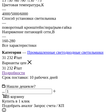
15°/30°/60°/90°/150°*75°
Цветовая температура,К
—
4000/5000/6000
Способ установки светильника
—
поворотный кронштейн/лира/рым-гайка
Напряжение питающей сети,В
—
160-280
Все характеристики
Категория
—
Промышленные светодиодные светильники
31 232
₽
/шт
Варианты цен
31 232
₽
/шт
Подробности
Срок поставки: 10 рабочих дней
Нашли дешевле?
В корзину
Купить в 1 клик
Подобрать аналог
Запрос счета / КП