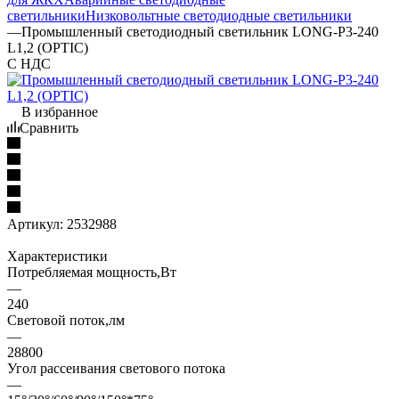
светильники
Низковольтные светодиодные светильники
—
Промышленный светодиодный светильник LONG-P3-240
L1,2 (OPTIC)
С НДС
В избранное
Сравнить
Артикул:
2532988
Характеристики
Потребляемая мощность,Вт
—
240
Световой поток,лм
—
28800
Угол рассеивания светового потока
—