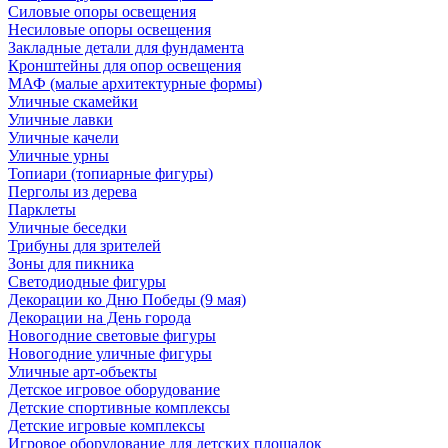
Силовые опоры освещения
Несиловые опоры освещения
Закладные детали для фундамента
Кронштейны для опор освещения
МАФ (малые архитектурные формы)
Уличные скамейки
Уличные лавки
Уличные качели
Уличные урны
Топиари (топиарные фигуры)
Перголы из дерева
Парклеты
Уличные беседки
Трибуны для зрителей
Зоны для пикника
Светодиодные фигуры
Декорации ко Дню Победы (9 мая)
Декорации на День города
Новогодние световые фигуры
Новогодние уличные фигуры
Уличные арт-объекты
Детское игровое оборудование
Детские спортивные комплексы
Детские игровые комплексы
Игровое оборудование для детских площадок