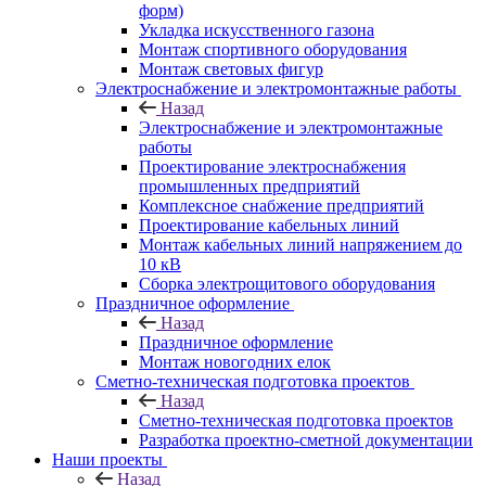
форм)
Укладка искусственного газона
Монтаж спортивного оборудования
Монтаж световых фигур
Электроснабжение и электромонтажные работы
Назад
Электроснабжение и электромонтажные
работы
Проектирование электроснабжения
промышленных предприятий
Комплексное снабжение предприятий
Проектирование кабельных линий
Монтаж кабельных линий напряжением до
10 кВ
Сборка электрощитового оборудования
Праздничное оформление
Назад
Праздничное оформление
Монтаж новогодних елок
Сметно-техническая подготовка проектов
Назад
Сметно-техническая подготовка проектов
Разработка проектно-сметной документации
Наши проекты
Назад