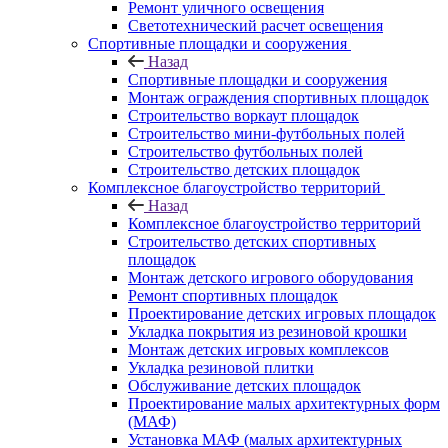
Ремонт уличного освещения
Светотехнический расчет освещения
Спортивные площадки и сооружения
Назад
Спортивные площадки и сооружения
Монтаж ограждения спортивных площадок
Строительство воркаут площадок
Строительство мини-футбольных полей
Строительство футбольных полей
Строительство детских площадок
Комплексное благоустройство территорий
Назад
Комплексное благоустройство территорий
Строительство детских спортивных
площадок
Монтаж детского игрового оборудования
Ремонт спортивных площадок
Проектирование детских игровых площадок
Укладка покрытия из резиновой крошки
Монтаж детских игровых комплексов
Укладка резиновой плитки
Обслуживание детских площадок
Проектирование малых архитектурных форм
(МАФ)
Установка МАФ (малых архитектурных