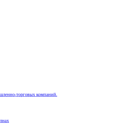
ышленно-торговых компаний.
лнах