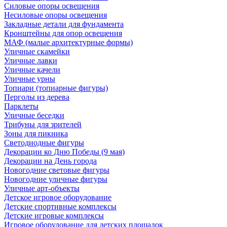
Силовые опоры освещения
Несиловые опоры освещения
Закладные детали для фундамента
Кронштейны для опор освещения
МАФ (малые архитектурные формы)
Уличные скамейки
Уличные лавки
Уличные качели
Уличные урны
Топиари (топиарные фигуры)
Перголы из дерева
Парклеты
Уличные беседки
Трибуны для зрителей
Зоны для пикника
Светодиодные фигуры
Декорации ко Дню Победы (9 мая)
Декорации на День города
Новогодние световые фигуры
Новогодние уличные фигуры
Уличные арт-объекты
Детское игровое оборудование
Детские спортивные комплексы
Детские игровые комплексы
Игровое оборудование для детских площадок