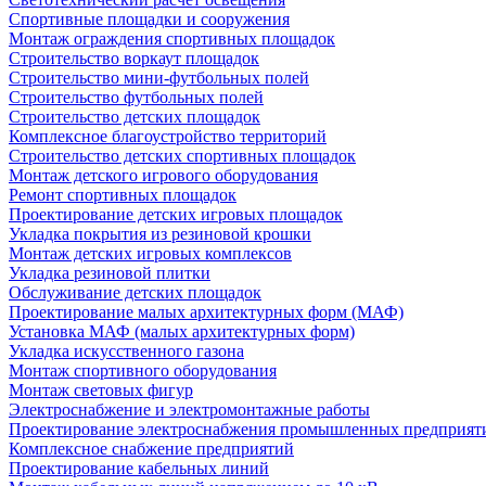
Спортивные площадки и сооружения
Монтаж ограждения спортивных площадок
Строительство воркаут площадок
Строительство мини-футбольных полей
Строительство футбольных полей
Строительство детских площадок
Комплексное благоустройство территорий
Строительство детских спортивных площадок
Монтаж детского игрового оборудования
Ремонт спортивных площадок
Проектирование детских игровых площадок
Укладка покрытия из резиновой крошки
Монтаж детских игровых комплексов
Укладка резиновой плитки
Обслуживание детских площадок
Проектирование малых архитектурных форм (МАФ)
Установка МАФ (малых архитектурных форм)
Укладка искусственного газона
Монтаж спортивного оборудования
Монтаж световых фигур
Электроснабжение и электромонтажные работы
Проектирование электроснабжения промышленных предприят
Комплексное снабжение предприятий
Проектирование кабельных линий