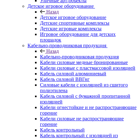
Уличные арт-объекты
Детское игровое оборудование
Назад
Детское игровое оборудование
Детские спортивные комплексы
Детские игровые комплексы
Игровое оборудование для детских
площадок
Кабельно-проводниковая продукция
Назад
Кабельно-проводниковая продукция
Кабели силовые медные бронированные
Кабели силовые с пластмассовой изоляцией
Кабель силовой алюминиевый
Кабель силовой ВВГнг
Силовые кабели с изоляцией из сшитого
полиэтилена
Кабель силовой с бумажной пропитанной
изоляцией
Кабели огнестойкие и не распространяющие
горение
Кабели силовые не распространяющие
горение
Кабель контрольный
Кабель контрольный с изоляцией из