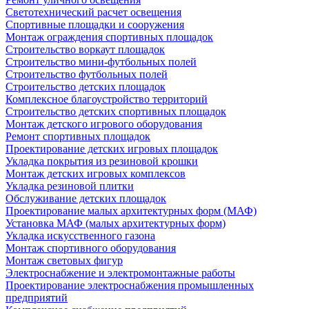
Светотехнический расчет освещения
Спортивные площадки и сооружения
Монтаж ограждения спортивных площадок
Строительство воркаут площадок
Строительство мини-футбольных полей
Строительство футбольных полей
Строительство детских площадок
Комплексное благоустройство территорий
Строительство детских спортивных площадок
Монтаж детского игрового оборудования
Ремонт спортивных площадок
Проектирование детских игровых площадок
Укладка покрытия из резиновой крошки
Монтаж детских игровых комплексов
Укладка резиновой плитки
Обслуживание детских площадок
Проектирование малых архитектурных форм (МАФ)
Установка МАФ (малых архитектурных форм)
Укладка искусственного газона
Монтаж спортивного оборудования
Монтаж световых фигур
Электроснабжение и электромонтажные работы
Проектирование электроснабжения промышленных
предприятий