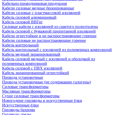
Кабельно-проводниковая продукция
Кабели силовые медные бронированные
Кабели силовые с пластмассовой изоляцией
Кабель силовой алюминиевый
Кабель силовой ВВГнг
Силовые кабели с изоляцией из сшитого полиэтилена
Кабель силовой с бумажной пропитанной изоляцией
Кабели огнестойкие и не распространяющие горение
Кабели силовые не распространяющие горение
Кабель контрольный
Кабель контрольный с изоляцией из полимерных композиций
Кабель медный экранированный
Кабель силовой медный с изоляцией и оболочкой из
полимерных композиций
Кабель силовой с ПВХ изоляцией
Кабель экранированный огнестойкий
Провода установочные
Провода установочные (не содержащие галогены)
Силовые трансформаторы
Масляные трансформаторы
Сухие силовые трансформаторы
Новогодние гирлянды и искусственные ёлки
Искусственные ёлки
Гирлянды бахрома
Гирлянды дреды