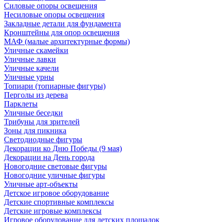
Силовые опоры освещения
Несиловые опоры освещения
Закладные детали для фундамента
Кронштейны для опор освещения
МАФ (малые архитектурные формы)
Уличные скамейки
Уличные лавки
Уличные качели
Уличные урны
Топиари (топиарные фигуры)
Перголы из дерева
Парклеты
Уличные беседки
Трибуны для зрителей
Зоны для пикника
Светодиодные фигуры
Декорации ко Дню Победы (9 мая)
Декорации на День города
Новогодние световые фигуры
Новогодние уличные фигуры
Уличные арт-объекты
Детское игровое оборудование
Детские спортивные комплексы
Детские игровые комплексы
Игровое оборудование для детских площадок