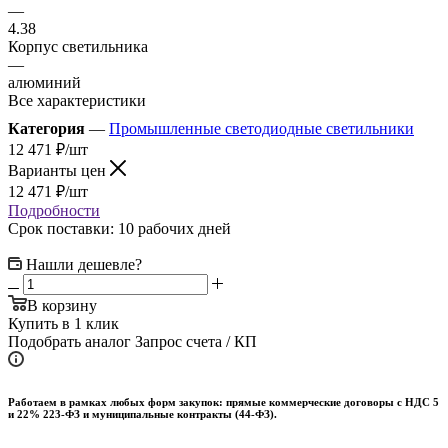
—
4.38
Корпус светильника
—
алюминий
Все характеристики
Категория
—
Промышленные светодиодные светильники
12 471
₽
/шт
Варианты цен
12 471
₽
/шт
Подробности
Срок поставки: 10 рабочих дней
Нашли дешевле?
В корзину
Купить в 1 клик
Подобрать аналог
Запрос счета / КП
Работаем в рамках любых форм закупок: прямые коммерческие договоры с НДС 5
и 22% 223-ФЗ и муниципальные контракты (44-ФЗ).