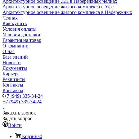
Архитектурное освещение ЖК в Набережных Челнах
Архитектурное освещение жилого комплекса в Уфе
Архитектурное освещение жилого комплекса в Набережных
Челнах
Как купить
Условия оплаты
Условия доставки
Гарантия на товар
О компании
О нас
База знаний
Новости
Документы
Карьера
Реквизиты
Контакты
Контакты
+7 (949) 335-34-24
+7 (949) 335-34-24
Заказать звонок
Задать вопрос
Войти
Корзина
0