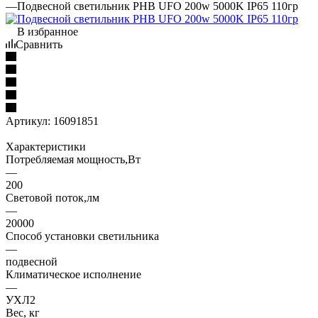
—
Подвесной светильник PHB UFO 200w 5000K IP65 110гр
В избранное
Сравнить
Артикул:
16091851
Характеристики
Потребляемая мощность,Вт
—
200
Световой поток,лм
—
20000
Способ установки светильника
—
подвесной
Климатическое исполнение
—
УХЛ2
Вес, кг