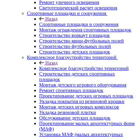
Ремонт уличного освещения
Светотехнический расчет освещения
Спортивные площадки и сооружения
Назад
Спортивные площадки и сооружения
Монтаж ограждения спортивных площадок
Строительство воркаут площадок
Строительство мини-футбольных полей
Строительство футбольных полей
Строительство детских площадок
Комплексное благоустройство территорий
Назад
Комплексное благоустройство территорий
Строительство детских спортивных
площадок
Монтаж детского игрового оборудования
Ремонт спортивных площадок
Проектирование детских игровых площадок
Укладка покрытия из резиновой крошки
Монтаж детских игровых комплексов
Укладка резиновой плитки
Обслуживание детских площадок
Проектирование малых архитектурных форм
(МАФ)
Установка МАФ (малых архитектурных