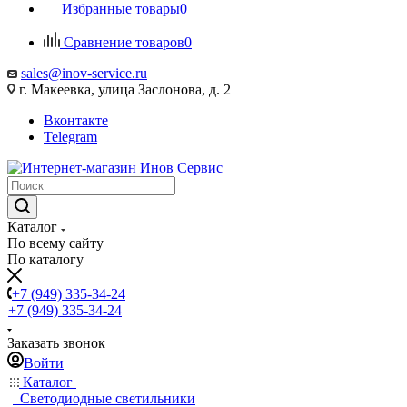
Избранные товары
0
Сравнение товаров
0
sales@inov-service.ru
г. Макеевка, улица Заслонова, д. 2
Вконтакте
Telegram
Каталог
По всему сайту
По каталогу
+7 (949) 335-34-24
+7 (949) 335-34-24
Заказать звонок
Войти
Каталог
Светодиодные светильники