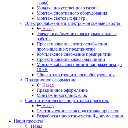
форм)
Укладка искусственного газона
Монтаж спортивного оборудования
Монтаж световых фигур
Электроснабжение и электромонтажные работы
Назад
Электроснабжение и электромонтажные
работы
Проектирование электроснабжения
промышленных предприятий
Комплексное снабжение предприятий
Проектирование кабельных линий
Монтаж кабельных линий напряжением до
10 кВ
Сборка электрощитового оборудования
Праздничное оформление
Назад
Праздничное оформление
Монтаж новогодних елок
Сметно-техническая подготовка проектов
Назад
Сметно-техническая подготовка проектов
Разработка проектно-сметной документации
Наши проекты
Назад