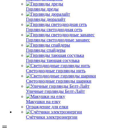
Гирлянды дреды
Гирлянды дюралайт
Гирлянды светодиодная сеть
Гирлянды светодиодные занавес
Гирлянды спайдеры
Гирлянды тающая сосулька
Светодиодные гирлянды нить
Светодиодные гирлянды шарики
Уличные гирлянды Белт-Лайт
Макушки на елку
Ограждение для елки
Счётчики электроэнергии