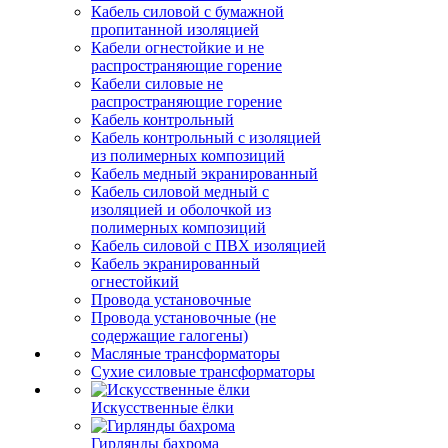
Кабель силовой с бумажной
пропитанной изоляцией
Кабели огнестойкие и не
распространяющие горение
Кабели силовые не
распространяющие горение
Кабель контрольный
Кабель контрольный с изоляцией
из полимерных композиций
Кабель медный экранированный
Кабель силовой медный с
изоляцией и оболочкой из
полимерных композиций
Кабель силовой с ПВХ изоляцией
Кабель экранированный
огнестойкий
Провода установочные
Провода установочные (не
содержащие галогены)
Масляные трансформаторы
Сухие силовые трансформаторы
Искусственные ёлки
Гирлянды бахрома