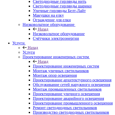
Светодиодные гирлянды нить
Светодиодные гирлянды шарики
Уличные гирлянды Белт-Лайт
Макушки на елку
Ограждение для елки
Низковольтное оборудование
Назад
Низковольтное оборудование
Счётчики электроэнергии
Услуги
Назад
Услуги
Проектирование инженерных систем
Назад
Проектирование инженерных систем
Монтаж уличных светильников
Монтаж опор освещения
Проектирование архитектурного освещения
Обслуживание сетей наружного освещения
Монтаж промышленных светильников
Проектирование уличного освещения
Проектирование аварийного освещения
Проектирование промышленного освещения
Ремонт светодиодных светильников
Производство светодиодных светильников