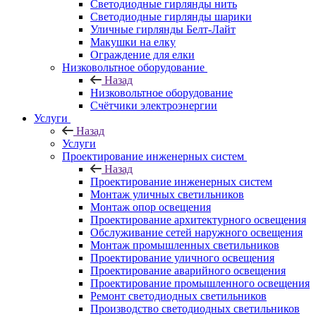
Светодиодные гирлянды нить
Светодиодные гирлянды шарики
Уличные гирлянды Белт-Лайт
Макушки на елку
Ограждение для елки
Низковольтное оборудование
Назад
Низковольтное оборудование
Счётчики электроэнергии
Услуги
Назад
Услуги
Проектирование инженерных систем
Назад
Проектирование инженерных систем
Монтаж уличных светильников
Монтаж опор освещения
Проектирование архитектурного освещения
Обслуживание сетей наружного освещения
Монтаж промышленных светильников
Проектирование уличного освещения
Проектирование аварийного освещения
Проектирование промышленного освещения
Ремонт светодиодных светильников
Производство светодиодных светильников