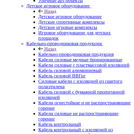
Уличные арт-объекты
Детское игровое оборудование
Назад
Детское игровое оборудование
Детские спортивные комплексы
Детские игровые комплексы
Игровое оборудование для детских
площадок
Кабельно-проводниковая продукция
Назад
Кабельно-проводниковая продукция
Кабели силовые медные бронированные
Кабели силовые с пластмассовой изоляцией
Кабель силовой алюминиевый
Кабель силовой ВВГнг
Силовые кабели с изоляцией из сшитого
полиэтилена
Кабель силовой с бумажной пропитанной
изоляцией
Кабели огнестойкие и не распространяющие
горение
Кабели силовые не распространяющие
горение
Кабель контрольный
Кабель контрольный с изоляцией из