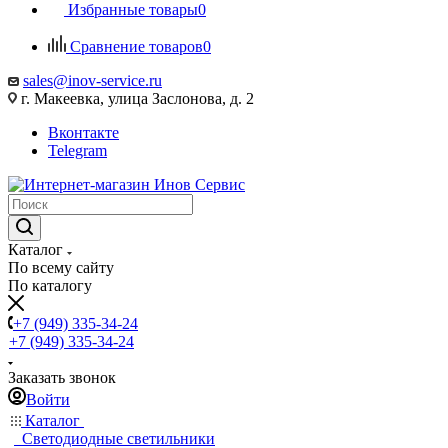
Избранные товары
0
Сравнение товаров
0
sales@inov-service.ru
г. Макеевка, улица Заслонова, д. 2
Вконтакте
Telegram
Каталог
По всему сайту
По каталогу
+7 (949) 335-34-24
+7 (949) 335-34-24
Заказать звонок
Войти
Каталог
Светодиодные светильники