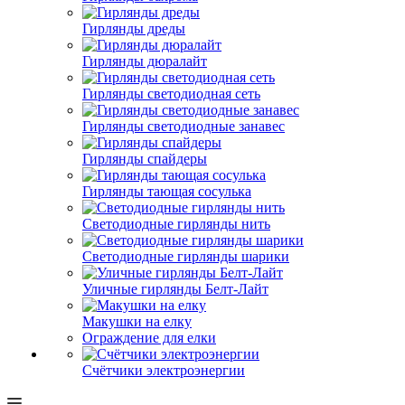
Гирлянды дреды
Гирлянды дюралайт
Гирлянды светодиодная сеть
Гирлянды светодиодные занавес
Гирлянды спайдеры
Гирлянды тающая сосулька
Светодиодные гирлянды нить
Светодиодные гирлянды шарики
Уличные гирлянды Белт-Лайт
Макушки на елку
Ограждение для елки
Счётчики электроэнергии