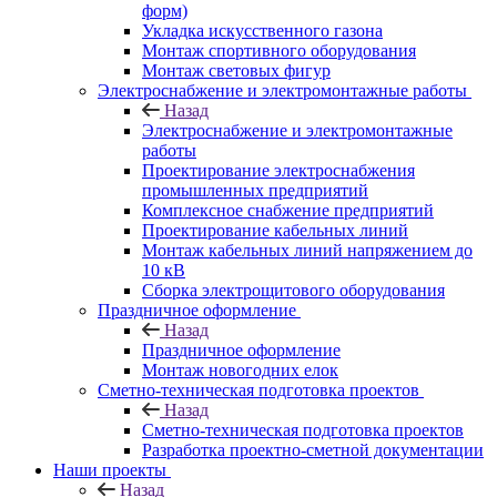
форм)
Укладка искусственного газона
Монтаж спортивного оборудования
Монтаж световых фигур
Электроснабжение и электромонтажные работы
Назад
Электроснабжение и электромонтажные
работы
Проектирование электроснабжения
промышленных предприятий
Комплексное снабжение предприятий
Проектирование кабельных линий
Монтаж кабельных линий напряжением до
10 кВ
Сборка электрощитового оборудования
Праздничное оформление
Назад
Праздничное оформление
Монтаж новогодних елок
Сметно-техническая подготовка проектов
Назад
Сметно-техническая подготовка проектов
Разработка проектно-сметной документации
Наши проекты
Назад