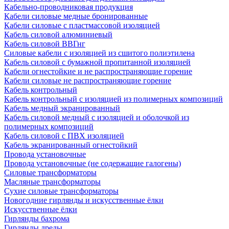
Кабельно-проводниковая продукция
Кабели силовые медные бронированные
Кабели силовые с пластмассовой изоляцией
Кабель силовой алюминиевый
Кабель силовой ВВГнг
Силовые кабели с изоляцией из сшитого полиэтилена
Кабель силовой с бумажной пропитанной изоляцией
Кабели огнестойкие и не распространяющие горение
Кабели силовые не распространяющие горение
Кабель контрольный
Кабель контрольный с изоляцией из полимерных композиций
Кабель медный экранированный
Кабель силовой медный с изоляцией и оболочкой из
полимерных композиций
Кабель силовой с ПВХ изоляцией
Кабель экранированный огнестойкий
Провода установочные
Провода установочные (не содержащие галогены)
Силовые трансформаторы
Масляные трансформаторы
Сухие силовые трансформаторы
Новогодние гирлянды и искусственные ёлки
Искусственные ёлки
Гирлянды бахрома
Гирлянды дреды