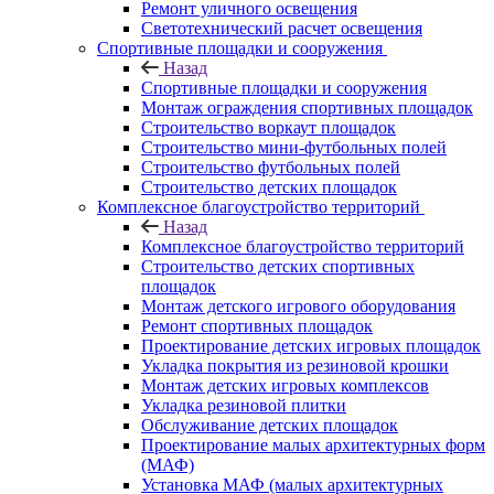
Ремонт уличного освещения
Светотехнический расчет освещения
Спортивные площадки и сооружения
Назад
Спортивные площадки и сооружения
Монтаж ограждения спортивных площадок
Строительство воркаут площадок
Строительство мини-футбольных полей
Строительство футбольных полей
Строительство детских площадок
Комплексное благоустройство территорий
Назад
Комплексное благоустройство территорий
Строительство детских спортивных
площадок
Монтаж детского игрового оборудования
Ремонт спортивных площадок
Проектирование детских игровых площадок
Укладка покрытия из резиновой крошки
Монтаж детских игровых комплексов
Укладка резиновой плитки
Обслуживание детских площадок
Проектирование малых архитектурных форм
(МАФ)
Установка МАФ (малых архитектурных