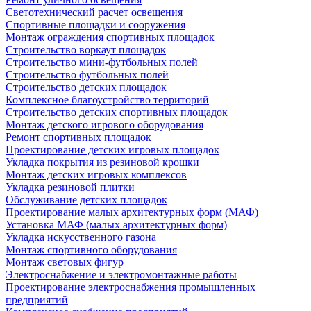
Светотехнический расчет освещения
Спортивные площадки и сооружения
Монтаж ограждения спортивных площадок
Строительство воркаут площадок
Строительство мини-футбольных полей
Строительство футбольных полей
Строительство детских площадок
Комплексное благоустройство территорий
Строительство детских спортивных площадок
Монтаж детского игрового оборудования
Ремонт спортивных площадок
Проектирование детских игровых площадок
Укладка покрытия из резиновой крошки
Монтаж детских игровых комплексов
Укладка резиновой плитки
Обслуживание детских площадок
Проектирование малых архитектурных форм (МАФ)
Установка МАФ (малых архитектурных форм)
Укладка искусственного газона
Монтаж спортивного оборудования
Монтаж световых фигур
Электроснабжение и электромонтажные работы
Проектирование электроснабжения промышленных
предприятий