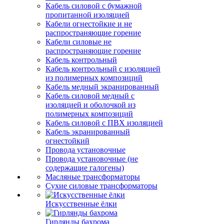
Кабель силовой с бумажной
пропитанной изоляцией
Кабели огнестойкие и не
распространяющие горение
Кабели силовые не
распространяющие горение
Кабель контрольный
Кабель контрольный с изоляцией
из полимерных композиций
Кабель медный экранированный
Кабель силовой медный с
изоляцией и оболочкой из
полимерных композиций
Кабель силовой с ПВХ изоляцией
Кабель экранированный
огнестойкий
Провода установочные
Провода установочные (не
содержащие галогены)
Масляные трансформаторы
Сухие силовые трансформаторы
Искусственные ёлки
Гирлянды бахрома