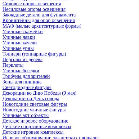
Силовые опоры освещения
Несиловые опоры освещения
Закладные детали для фундамента
Кронштейны для опор освещения
МАФ (малые архитектурные формы)
Уличные скамейки
Уличные лавки
Уличные качели
Уличные урны
Топиари (топиарные фигуры)
Перголы из дерева
Парклеты
Уличные беседки
Трибуны для зрителей
Зоны для пикника
Светодиодные фигуры
Декорации ко Дню Победы (9 мая)
Декорации на День города
Новогодние световые фигуры
Новогодние уличные фигуры
Уличные арт-объекты
Детское игровое оборудование
Детские спортивные комплексы
Детские игровые комплексы
Игровое оборудование для детских площадок