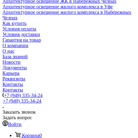
Архитектурное освещение ЖК в Набережных Челнах
Архитектурное освещение жилого комплекса в Уфе
Архитектурное освещение жилого комплекса в Набережных
Челнах
Как купить
Условия оплаты
Условия доставки
Гарантия на товар
О компании
О нас
База знаний
Новости
Документы
Карьера
Реквизиты
Контакты
Контакты
+7 (949) 335-34-24
+7 (949) 335-34-24
Заказать звонок
Задать вопрос
Войти
Корзина
0