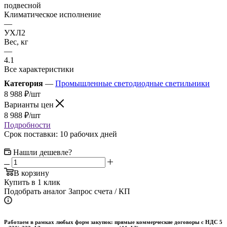
подвесной
Климатическое исполнение
—
УХЛ2
Вес, кг
—
4.1
Все характеристики
Категория
—
Промышленные светодиодные светильники
8 988
₽
/шт
Варианты цен
8 988
₽
/шт
Подробности
Срок поставки: 10 рабочих дней
Нашли дешевле?
В корзину
Купить в 1 клик
Подобрать аналог
Запрос счета / КП
Работаем в рамках любых форм закупок: прямые коммерческие договоры с НДС 5