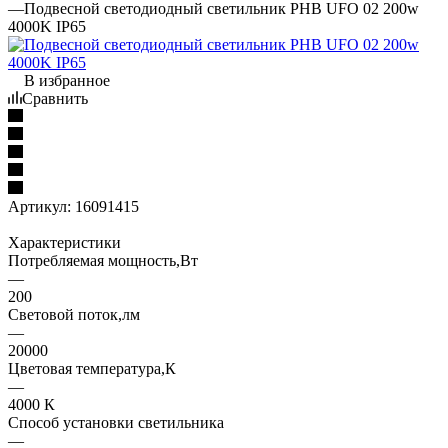
—
Подвесной светодиодный светильник PHB UFO 02 200w
4000K IP65
В избранное
Сравнить
Артикул:
16091415
Характеристики
Потребляемая мощность,Вт
—
200
Световой поток,лм
—
20000
Цветовая температура,К
—
4000 К
Способ установки светильника
—