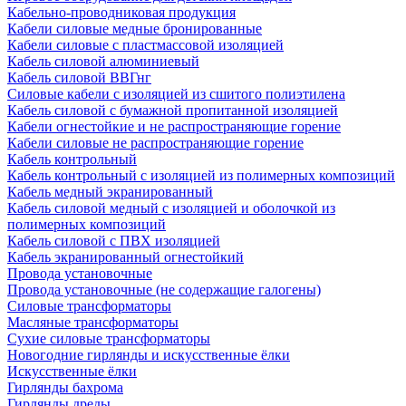
Кабельно-проводниковая продукция
Кабели силовые медные бронированные
Кабели силовые с пластмассовой изоляцией
Кабель силовой алюминиевый
Кабель силовой ВВГнг
Силовые кабели с изоляцией из сшитого полиэтилена
Кабель силовой с бумажной пропитанной изоляцией
Кабели огнестойкие и не распространяющие горение
Кабели силовые не распространяющие горение
Кабель контрольный
Кабель контрольный с изоляцией из полимерных композиций
Кабель медный экранированный
Кабель силовой медный с изоляцией и оболочкой из
полимерных композиций
Кабель силовой с ПВХ изоляцией
Кабель экранированный огнестойкий
Провода установочные
Провода установочные (не содержащие галогены)
Силовые трансформаторы
Масляные трансформаторы
Сухие силовые трансформаторы
Новогодние гирлянды и искусственные ёлки
Искусственные ёлки
Гирлянды бахрома
Гирлянды дреды