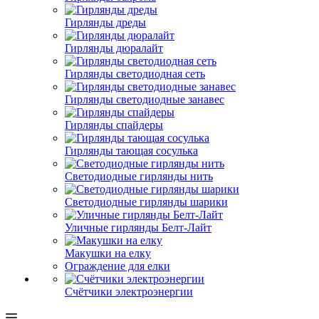
Гирлянды дреды
Гирлянды дюралайт
Гирлянды светодиодная сеть
Гирлянды светодиодные занавес
Гирлянды спайдеры
Гирлянды тающая сосулька
Светодиодные гирлянды нить
Светодиодные гирлянды шарики
Уличные гирлянды Белт-Лайт
Макушки на елку
Ограждение для елки
Счётчики электроэнергии