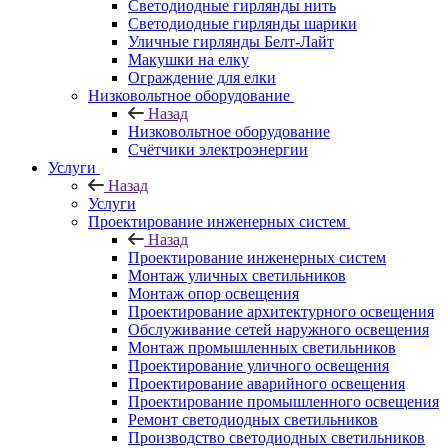
Светодиодные гирлянды нить
Светодиодные гирлянды шарики
Уличные гирлянды Белт-Лайт
Макушки на елку
Ограждение для елки
Низковольтное оборудование
Назад
Низковольтное оборудование
Счётчики электроэнергии
Услуги
Назад
Услуги
Проектирование инженерных систем
Назад
Проектирование инженерных систем
Монтаж уличных светильников
Монтаж опор освещения
Проектирование архитектурного освещения
Обслуживание сетей наружного освещения
Монтаж промышленных светильников
Проектирование уличного освещения
Проектирование аварийного освещения
Проектирование промышленного освещения
Ремонт светодиодных светильников
Производство светодиодных светильников