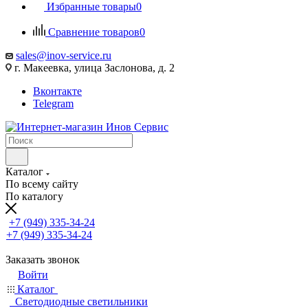
Избранные товары
0
Сравнение товаров
0
sales@inov-service.ru
г. Макеевка, улица Заслонова, д. 2
Вконтакте
Telegram
Каталог
По всему сайту
По каталогу
+7 (949) 335-34-24
+7 (949) 335-34-24
Заказать звонок
Войти
Каталог
Светодиодные светильники