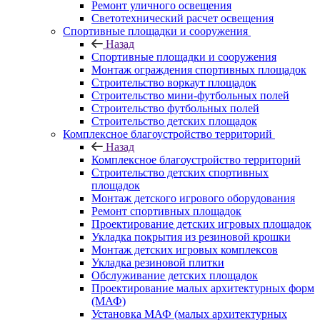
Ремонт уличного освещения
Светотехнический расчет освещения
Спортивные площадки и сооружения
Назад
Спортивные площадки и сооружения
Монтаж ограждения спортивных площадок
Строительство воркаут площадок
Строительство мини-футбольных полей
Строительство футбольных полей
Строительство детских площадок
Комплексное благоустройство территорий
Назад
Комплексное благоустройство территорий
Строительство детских спортивных
площадок
Монтаж детского игрового оборудования
Ремонт спортивных площадок
Проектирование детских игровых площадок
Укладка покрытия из резиновой крошки
Монтаж детских игровых комплексов
Укладка резиновой плитки
Обслуживание детских площадок
Проектирование малых архитектурных форм
(МАФ)
Установка МАФ (малых архитектурных