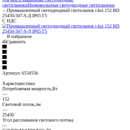
светильники
Низковольтные светодиодные светильники
—
Промышленный светодиодный светильник i-lux 152 BD
25450-507-S-Д IP65 Г5
С НДС
В избранное
Сравнить
Артикул:
6534556
Характеристики
Потребляемая мощность,Вт
—
152
Световой поток,лм
—
25450
Угол рассеивания светового потока
—