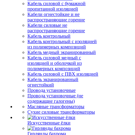
Кабель силовой с бумажной
пропитанной изоляцией
Кабели огнестойкие и не
распространяющие горение
Кабели силовые не
распространяющие горение
Кабель контрольный
Кабель контрольный с изоляцией
из полимерных композиций
Кабель медный экранированный
Кабель силовой медный с
изоляцией и оболочкой из
полимерных композиций
Кабель силовой с ПВХ изоляцией
Кабель экранированный
огнестойкий
Провода установочные
Провода установочные (не
содержащие галогены)
Масляные трансформаторы
Сухие силовые трансформаторы
Искусственные ёлки
Гирлянды бахрома