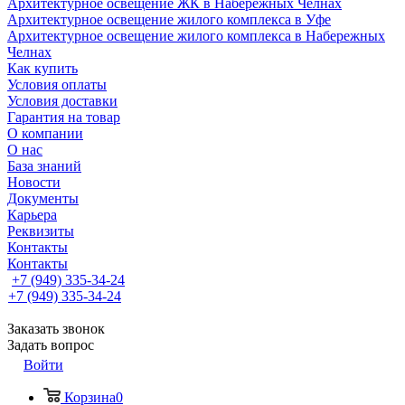
Архитектурное освещение ЖК в Набережных Челнах
Архитектурное освещение жилого комплекса в Уфе
Архитектурное освещение жилого комплекса в Набережных
Челнах
Как купить
Условия оплаты
Условия доставки
Гарантия на товар
О компании
О нас
База знаний
Новости
Документы
Карьера
Реквизиты
Контакты
Контакты
+7 (949) 335-34-24
+7 (949) 335-34-24
Заказать звонок
Задать вопрос
Войти
Корзина
0