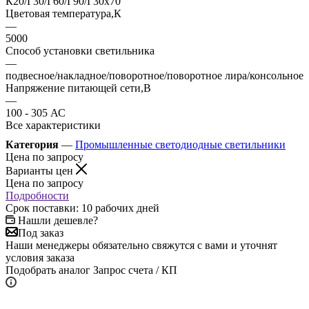
К20/Г30/Г60/Г90/Г30х70
Цветовая температура,К
—
5000
Способ установки светильника
—
подвесное/накладное/поворотное/поворотное лира/консольное
Напряжение питающей сети,В
—
100 - 305 АС
Все характеристики
Категория
—
Промышленные светодиодные светильники
Цена по запросу
Варианты цен
Цена по запросу
Подробности
Срок поставки: 10 рабочих дней
Нашли дешевле?
Под заказ
Наши менеджеры обязательно свяжутся с вами и уточнят
условия заказа
Подобрать аналог
Запрос счета / КП