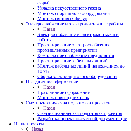
форм)
Укладка искусственного газона
Монтаж спортивного оборудования
Монтаж световых фигур
Электроснабжение и электромонтажные работы
Назад
Электроснабжение и электромонтажные
работы
Проектирование электроснабжения
промышленных предприятий
Комплексное снабжение предприятий
Проектирование кабельных линий
Монтаж кабельных линий напряжением до
10 кВ
Сборка электрощитового оборудования
Праздничное оформление
Назад
Праздничное оформление
Монтаж новогодних елок
Сметно-техническая подготовка проектов
Назад
Сметно-техническая подготовка проектов
Разработка проектно-сметной документации
Наши проекты
Назад