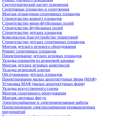
Светотехнический расчет освещения
Спортивные площадки и сооружения
Монтаж ограждения спортивных площадок
Строительство воркаут площадок
Строительство мини-футбольных полей
Строительство футбольных полей
Строительство детских площадок
Комплексное благоустройство территорий
Строительство детских спортивных площадок
Монтаж детского игрового оборудования
Ремонт спортивных площадок
Проектирование детских игровых площадок
Укладка покрытия из резиновой крошки
Монтаж детских игровых комплексов
Укладка резиновой плитки
Обслуживание детских площадок
Проектирование малых архитектурных форм (МАФ)
Установка МАФ (малых архитектурных форм)
Укладка искусственного газона
Монтаж спортивного оборудования
Монтаж световых фигур
Электроснабжение и электромонтажные работы
Проектирование электроснабжения промышленных
предприятий