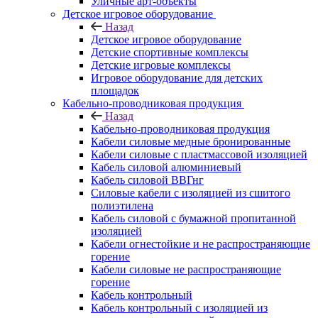
Уличные арт-объекты
Детское игровое оборудование
Назад
Детское игровое оборудование
Детские спортивные комплексы
Детские игровые комплексы
Игровое оборудование для детских
площадок
Кабельно-проводниковая продукция
Назад
Кабельно-проводниковая продукция
Кабели силовые медные бронированные
Кабели силовые с пластмассовой изоляцией
Кабель силовой алюминиевый
Кабель силовой ВВГнг
Силовые кабели с изоляцией из сшитого
полиэтилена
Кабель силовой с бумажной пропитанной
изоляцией
Кабели огнестойкие и не распространяющие
горение
Кабели силовые не распространяющие
горение
Кабель контрольный
Кабель контрольный с изоляцией из