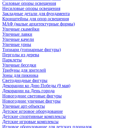
Силовые опоры освещения
Несиловые опоры освещения
Закладные детали для фундамента
Кронштейны для опор освещения
МАФ (малые архитектурные формы)
Уличные скамейки
Уличные лавки
Уличные качели
Уличные урны
Топиари (топиарные фигуры)
Перголы из дерева
Парклеты
Уличные беседки
Трибуны для зрителей
Зоны для пикника
Светодиодные фигуры
Декорации ко Дню Победы (9 мая)
Декорации на День города
Новогодние световые фигуры
Новогодние уличные фигуры
Уличные арт-объекты
Детское игровое оборудование
Детские спортивные комплексы
Детские игровые комплексы
Игровое оборудование для детских площадок