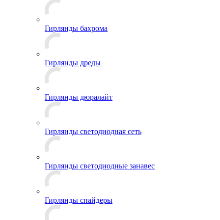
Гирлянды бахрома
Гирлянды дреды
Гирлянды дюралайт
Гирлянды светодиодная сеть
Гирлянды светодиодные занавес
Гирлянды спайдеры