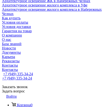
Архитектурное освещение ЖК в Набережных Челнах
Архитектурное освещение жилого комплекса в Уфе
Архитектурное освещение жилого комплекса в Набережных
Челнах
Как купить
Условия оплаты
Условия доставки
Гарантия на товар
О компании
О нас
База знаний
Новости
Документы
Карьера
Реквизиты
Контакты
Контакты
+7 (949) 335-34-24
+7 (949) 335-34-24
Заказать звонок
Задать вопрос
Войти
Корзина
0