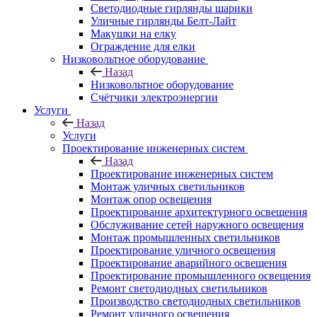
Светодиодные гирлянды шарики
Уличные гирлянды Белт-Лайт
Макушки на елку
Ограждение для елки
Низковольтное оборудование
Назад
Низковольтное оборудование
Счётчики электроэнергии
Услуги
Назад
Услуги
Проектирование инженерных систем
Назад
Проектирование инженерных систем
Монтаж уличных светильников
Монтаж опор освещения
Проектирование архитектурного освещения
Обслуживание сетей наружного освещения
Монтаж промышленных светильников
Проектирование уличного освещения
Проектирование аварийного освещения
Проектирование промышленного освещения
Ремонт светодиодных светильников
Производство светодиодных светильников
Ремонт уличного освещения