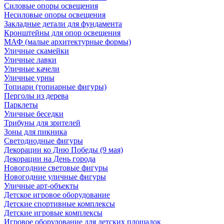
Силовые опоры освещения
Несиловые опоры освещения
Закладные детали для фундамента
Кронштейны для опор освещения
МАФ (малые архитектурные формы)
Уличные скамейки
Уличные лавки
Уличные качели
Уличные урны
Топиари (топиарные фигуры)
Перголы из дерева
Парклеты
Уличные беседки
Трибуны для зрителей
Зоны для пикника
Светодиодные фигуры
Декорации ко Дню Победы (9 мая)
Декорации на День города
Новогодние световые фигуры
Новогодние уличные фигуры
Уличные арт-объекты
Детское игровое оборудование
Детские спортивные комплексы
Детские игровые комплексы
Игровое оборудование для детских площадок