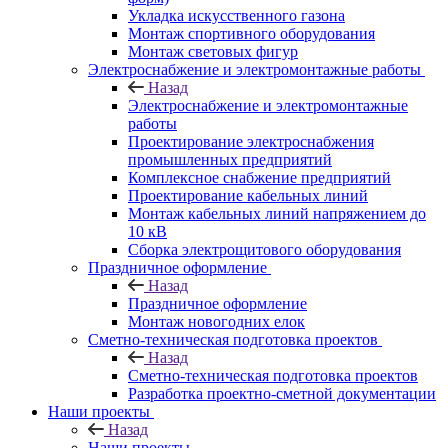
Укладка искусственного газона
Монтаж спортивного оборудования
Монтаж световых фигур
Электроснабжение и электромонтажные работы
Назад
Электроснабжение и электромонтажные
работы
Проектирование электроснабжения
промышленных предприятий
Комплексное снабжение предприятий
Проектирование кабельных линий
Монтаж кабельных линий напряжением до
10 кВ
Сборка электрощитового оборудования
Праздничное оформление
Назад
Праздничное оформление
Монтаж новогодних елок
Сметно-техническая подготовка проектов
Назад
Сметно-техническая подготовка проектов
Разработка проектно-сметной документации
Наши проекты
Назад
Наши проекты