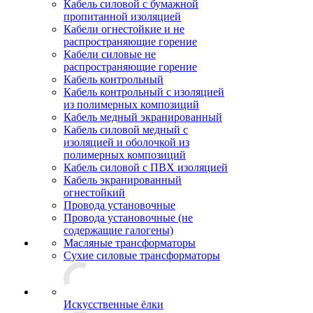
Кабель силовой с бумажной
пропитанной изоляцией
Кабели огнестойкие и не
распространяющие горение
Кабели силовые не
распространяющие горение
Кабель контрольный
Кабель контрольный с изоляцией
из полимерных композиций
Кабель медный экранированный
Кабель силовой медный с
изоляцией и оболочкой из
полимерных композиций
Кабель силовой с ПВХ изоляцией
Кабель экранированный
огнестойкий
Провода установочные
Провода установочные (не
содержащие галогены)
Масляные трансформаторы
Сухие силовые трансформаторы
Искусственные ёлки