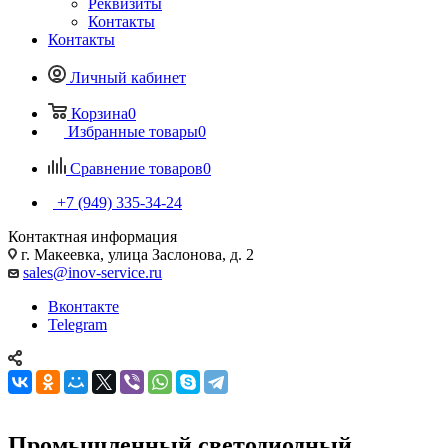
Реквизиты
Контакты
Контакты
Личный кабинет
Корзина
0
Избранные товары
0
Сравнение товаров
0
+7 (949) 335-34-24
Контактная информация
г. Макеевка, улица Заслонова, д. 2
sales@inov-service.ru
Вконтакте
Telegram
Промышленный светодиодный