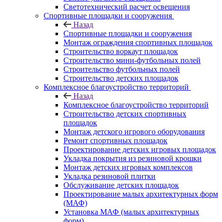
Светотехнический расчет освещения
Спортивные площадки и сооружения
Назад
Спортивные площадки и сооружения
Монтаж ограждения спортивных площадок
Строительство воркаут площадок
Строительство мини-футбольных полей
Строительство футбольных полей
Строительство детских площадок
Комплексное благоустройство территорий
Назад
Комплексное благоустройство территорий
Строительство детских спортивных
площадок
Монтаж детского игрового оборудования
Ремонт спортивных площадок
Проектирование детских игровых площадок
Укладка покрытия из резиновой крошки
Монтаж детских игровых комплексов
Укладка резиновой плитки
Обслуживание детских площадок
Проектирование малых архитектурных форм
(МАФ)
Установка МАФ (малых архитектурных
форм)