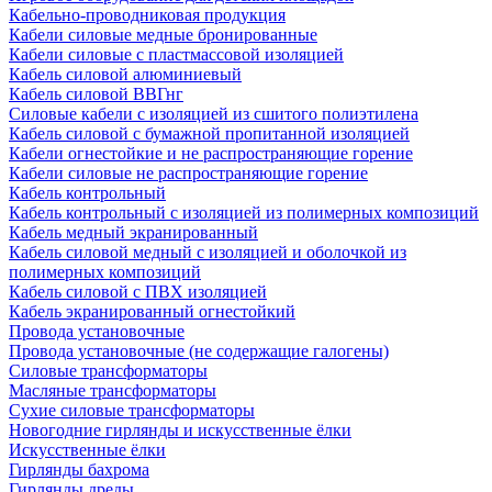
Кабельно-проводниковая продукция
Кабели силовые медные бронированные
Кабели силовые с пластмассовой изоляцией
Кабель силовой алюминиевый
Кабель силовой ВВГнг
Силовые кабели с изоляцией из сшитого полиэтилена
Кабель силовой с бумажной пропитанной изоляцией
Кабели огнестойкие и не распространяющие горение
Кабели силовые не распространяющие горение
Кабель контрольный
Кабель контрольный с изоляцией из полимерных композиций
Кабель медный экранированный
Кабель силовой медный с изоляцией и оболочкой из
полимерных композиций
Кабель силовой с ПВХ изоляцией
Кабель экранированный огнестойкий
Провода установочные
Провода установочные (не содержащие галогены)
Силовые трансформаторы
Масляные трансформаторы
Сухие силовые трансформаторы
Новогодние гирлянды и искусственные ёлки
Искусственные ёлки
Гирлянды бахрома
Гирлянды дреды