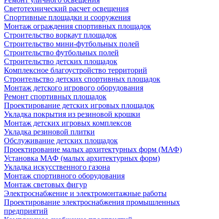
Светотехнический расчет освещения
Спортивные площадки и сооружения
Монтаж ограждения спортивных площадок
Строительство воркаут площадок
Строительство мини-футбольных полей
Строительство футбольных полей
Строительство детских площадок
Комплексное благоустройство территорий
Строительство детских спортивных площадок
Монтаж детского игрового оборудования
Ремонт спортивных площадок
Проектирование детских игровых площадок
Укладка покрытия из резиновой крошки
Монтаж детских игровых комплексов
Укладка резиновой плитки
Обслуживание детских площадок
Проектирование малых архитектурных форм (МАФ)
Установка МАФ (малых архитектурных форм)
Укладка искусственного газона
Монтаж спортивного оборудования
Монтаж световых фигур
Электроснабжение и электромонтажные работы
Проектирование электроснабжения промышленных
предприятий