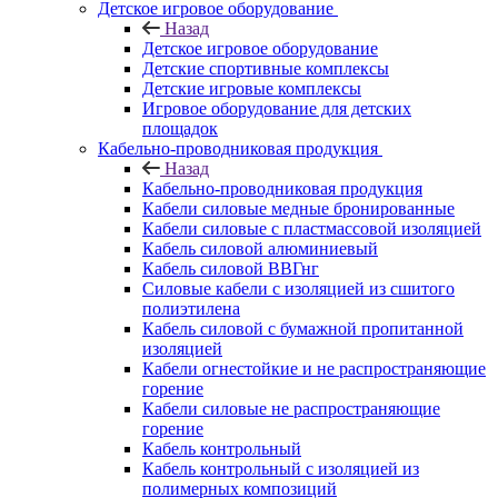
Детское игровое оборудование
Назад
Детское игровое оборудование
Детские спортивные комплексы
Детские игровые комплексы
Игровое оборудование для детских
площадок
Кабельно-проводниковая продукция
Назад
Кабельно-проводниковая продукция
Кабели силовые медные бронированные
Кабели силовые с пластмассовой изоляцией
Кабель силовой алюминиевый
Кабель силовой ВВГнг
Силовые кабели с изоляцией из сшитого
полиэтилена
Кабель силовой с бумажной пропитанной
изоляцией
Кабели огнестойкие и не распространяющие
горение
Кабели силовые не распространяющие
горение
Кабель контрольный
Кабель контрольный с изоляцией из
полимерных композиций