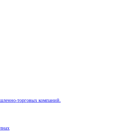
ышленно-торговых компаний.
лнах