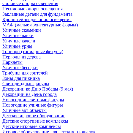
Силовые опоры освещения
Несиловые опоры освещения
Закладные детали для фундамента
Кронштейны для опор освещения
МАФ (малые архитектурные формы)
Уличные скамейки
Уличные лавки
Уличные качели
Уличные урны
Топиари (топиарные фигуры)
Перголы из дерева
Парклеты
Уличные беседки
Трибуны для зрителей
Зоны для пикника
Светодиодные фигуры
Декорации ко Дню Победы (9 мая)
Декорации на День города
Новогодние световые фигуры
Новогодние уличные фигуры
Уличные арт-объекты
Детское игровое оборудование
Детские спортивные комплексы
Детские игровые комплексы
Игровое оборудование для детских площадок