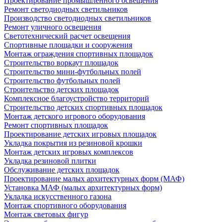
Проектирование промышленного освещения
Ремонт светодиодных светильников
Производство светодиодных светильников
Ремонт уличного освещения
Светотехнический расчет освещения
Спортивные площадки и сооружения
Монтаж ограждения спортивных площадок
Строительство воркаут площадок
Строительство мини-футбольных полей
Строительство футбольных полей
Строительство детских площадок
Комплексное благоустройство территорий
Строительство детских спортивных площадок
Монтаж детского игрового оборудования
Ремонт спортивных площадок
Проектирование детских игровых площадок
Укладка покрытия из резиновой крошки
Монтаж детских игровых комплексов
Укладка резиновой плитки
Обслуживание детских площадок
Проектирование малых архитектурных форм (МАФ)
Установка МАФ (малых архитектурных форм)
Укладка искусственного газона
Монтаж спортивного оборудования
Монтаж световых фигур