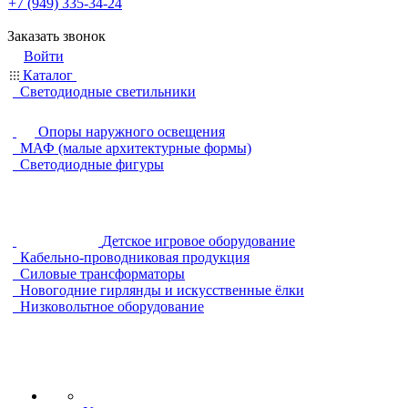
+7 (949) 335-34-24
Заказать звонок
Войти
Каталог
Светодиодные светильники
Опоры наружного освещения
МАФ (малые архитектурные формы)
Светодиодные фигуры
Детское игровое оборудование
Кабельно-проводниковая продукция
Силовые трансформаторы
Новогодние гирлянды и искусственные ёлки
Низковольтное оборудование