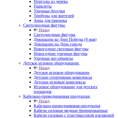
Перголы из дерева
Парклеты
Уличные беседки
Трибуны для зрителей
Зоны для пикника
Светодиодные фигуры
Назад
Светодиодные фигуры
Декорации ко Дню Победы (9 мая)
Декорации на День города
Новогодние световые фигуры
Новогодние уличные фигуры
Уличные арт-объекты
Детское игровое оборудование
Назад
Детское игровое оборудование
Детские спортивные комплексы
Детские игровые комплексы
Игровое оборудование для детских
площадок
Кабельно-проводниковая продукция
Назад
Кабельно-проводниковая продукция
Кабели силовые медные бронированные
Кабели силовые с пластмассовой изоляцией