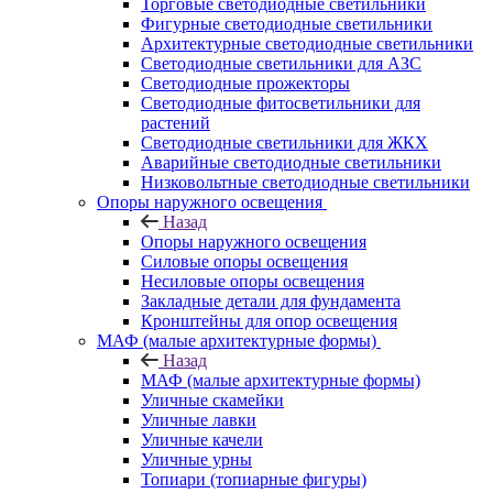
Торговые светодиодные светильники
Фигурные светодиодные светильники
Архитектурные светодиодные светильники
Светодиодные светильники для АЗС
Светодиодные прожекторы
Светодиодные фитосветильники для
растений
Светодиодные светильники для ЖКХ
Аварийные светодиодные светильники
Низковольтные светодиодные светильники
Опоры наружного освещения
Назад
Опоры наружного освещения
Силовые опоры освещения
Несиловые опоры освещения
Закладные детали для фундамента
Кронштейны для опор освещения
МАФ (малые архитектурные формы)
Назад
МАФ (малые архитектурные формы)
Уличные скамейки
Уличные лавки
Уличные качели
Уличные урны
Топиари (топиарные фигуры)