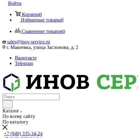
Войти
Корзина
0
Избранные товары
0
Сравнение товаров
0
sales@inov-service.ru
г. Макеевка, улица Заслонова, д. 2
Вконтакте
Telegram
Каталог
По всему сайту
По каталогу
+7 (949) 335-34-24