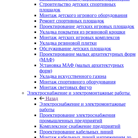
Строительство детских спортивных
площадок
Монтаж детского игрового оборудования
Ремонт спортивных площадок
Проектирование детских игровых площадок
Укладка покрытия из резиновой крошки
Монтаж детских игровых комплексов
Укладка резиновой плитки
Обслуживание детских площадок
Проектирование малых архитектурных форм
(МАФ)
Установка МАФ (малых архитектурных
форм)
Укладка искусственного газона
Монтаж спортивного оборудования
Монтаж световых фигур
Электроснабжение и электромонтажные работы
Назад
Электроснабжение и электромонтажные
работы
Проектирование электроснабжения
промышленных предприятий
Комплексное снабжение предприятий
Проектирование кабельных линий
Монтаж кабельных линий напряжением до