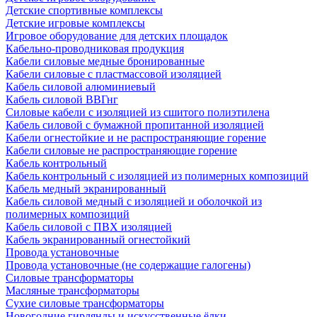
Детские спортивные комплексы
Детские игровые комплексы
Игровое оборудование для детских площадок
Кабельно-проводниковая продукция
Кабели силовые медные бронированные
Кабели силовые с пластмассовой изоляцией
Кабель силовой алюминиевый
Кабель силовой ВВГнг
Силовые кабели с изоляцией из сшитого полиэтилена
Кабель силовой с бумажной пропитанной изоляцией
Кабели огнестойкие и не распространяющие горение
Кабели силовые не распространяющие горение
Кабель контрольный
Кабель контрольный с изоляцией из полимерных композиций
Кабель медный экранированный
Кабель силовой медный с изоляцией и оболочкой из
полимерных композиций
Кабель силовой с ПВХ изоляцией
Кабель экранированный огнестойкий
Провода установочные
Провода установочные (не содержащие галогены)
Силовые трансформаторы
Масляные трансформаторы
Сухие силовые трансформаторы
Новогодние гирлянды и искусственные ёлки