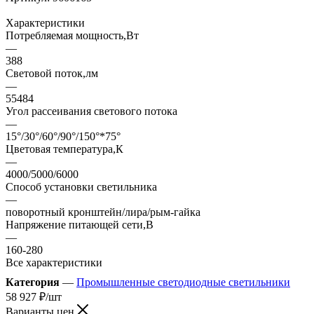
Характеристики
Потребляемая мощность,Вт
—
388
Световой поток,лм
—
55484
Угол рассеивания светового потока
—
15°/30°/60°/90°/150°*75°
Цветовая температура,К
—
4000/5000/6000
Способ установки светильника
—
поворотный кронштейн/лира/рым-гайка
Напряжение питающей сети,В
—
160-280
Все характеристики
Категория
—
Промышленные светодиодные светильники
58 927
₽
/шт
Варианты цен