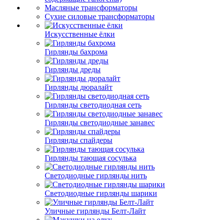
Масляные трансформаторы
Сухие силовые трансформаторы
Искусственные ёлки
Гирлянды бахрома
Гирлянды дреды
Гирлянды дюралайт
Гирлянды светодиодная сеть
Гирлянды светодиодные занавес
Гирлянды спайдеры
Гирлянды тающая сосулька
Светодиодные гирлянды нить
Светодиодные гирлянды шарики
Уличные гирлянды Белт-Лайт