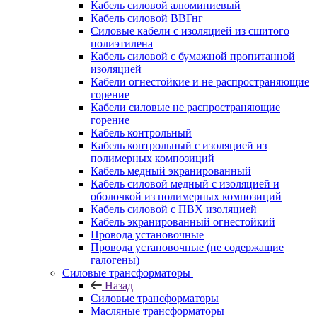
Кабель силовой алюминиевый
Кабель силовой ВВГнг
Силовые кабели с изоляцией из сшитого
полиэтилена
Кабель силовой с бумажной пропитанной
изоляцией
Кабели огнестойкие и не распространяющие
горение
Кабели силовые не распространяющие
горение
Кабель контрольный
Кабель контрольный с изоляцией из
полимерных композиций
Кабель медный экранированный
Кабель силовой медный с изоляцией и
оболочкой из полимерных композиций
Кабель силовой с ПВХ изоляцией
Кабель экранированный огнестойкий
Провода установочные
Провода установочные (не содержащие
галогены)
Силовые трансформаторы
Назад
Силовые трансформаторы
Масляные трансформаторы