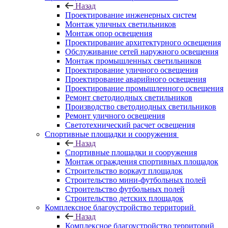
Назад
Проектирование инженерных систем
Монтаж уличных светильников
Монтаж опор освещения
Проектирование архитектурного освещения
Обслуживание сетей наружного освещения
Монтаж промышленных светильников
Проектирование уличного освещения
Проектирование аварийного освещения
Проектирование промышленного освещения
Ремонт светодиодных светильников
Производство светодиодных светильников
Ремонт уличного освещения
Светотехнический расчет освещения
Спортивные площадки и сооружения
Назад
Спортивные площадки и сооружения
Монтаж ограждения спортивных площадок
Строительство воркаут площадок
Строительство мини-футбольных полей
Строительство футбольных полей
Строительство детских площадок
Комплексное благоустройство территорий
Назад
Комплексное благоустройство территорий