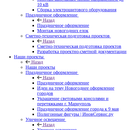
10 кВ
Сборка электрощитового оборудования
Праздничное оформление
Назад
Праздничное оформление
Монтаж новогодних елок
Сметно-техническая подготовка проектов
Назад
Сметно-техническая подготовка проектов
Разработка проектно-сметной документации
Наши проекты
Назад
Наши проекты
Праздничное оформление
Назад
Праздничное оформление
Идеи на тему Новогоднее оформление
городов
Украшение световыми консолями и
перетяжками г. Мариуполь
Праздничное оформление города к 9 мая
Полигонные фигуры | ИновСервис.ру
Уличное освещение
Назад
Уличное освещение