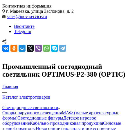
Контактная информация
г. Макеевка, улица Заслонова, д. 2
sales@inov-service.ru
Вконтакте
Telegram
Промышленный светодиодный
светильник OPTIMUS-P2-380 (OPTIC)
Главная
—
Каталог электротоваров
—
Светодиодные светильники
Опоры наружного освещения
МАФ (малые архитектурные
формы)
Светодиодные фигуры
Детское игровое
оборудование
Кабельно-проводниковая продукция
Силовые
трансформаторы
Новогодние гирлянды и искусственные