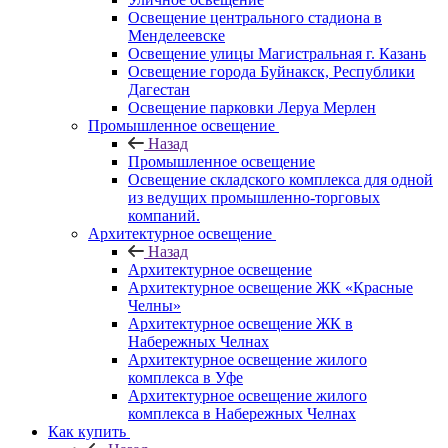
Освещение центрального стадиона в
Менделеевске
Освещение улицы Магистральная г. Казань
Освещение города Буйнакск, Республики
Дагестан
Освещение парковки Леруа Мерлен
Промышленное освещение
Назад
Промышленное освещение
Освещение складского комплекса для одной
из ведущих промышленно-торговых
компаний.
Архитектурное освещение
Назад
Архитектурное освещение
Архитектурное освещение ЖК «Красные
Челны»
Архитектурное освещение ЖК в
Набережных Челнах
Архитектурное освещение жилого
комплекса в Уфе
Архитектурное освещение жилого
комплекса в Набережных Челнах
Как купить