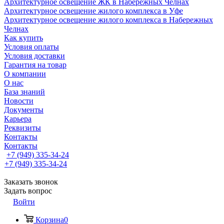
Архитектурное освещение ЖК в Набережных Челнах
Архитектурное освещение жилого комплекса в Уфе
Архитектурное освещение жилого комплекса в Набережных
Челнах
Как купить
Условия оплаты
Условия доставки
Гарантия на товар
О компании
О нас
База знаний
Новости
Документы
Карьера
Реквизиты
Контакты
Контакты
+7 (949) 335-34-24
+7 (949) 335-34-24
Заказать звонок
Задать вопрос
Войти
Корзина
0