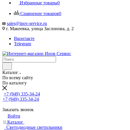
Избранные товары
0
Сравнение товаров
0
sales@inov-service.ru
г. Макеевка, улица Заслонова, д. 2
Вконтакте
Telegram
Каталог
По всему сайту
По каталогу
+7 (949) 335-34-24
+7 (949) 335-34-24
Заказать звонок
Войти
Каталог
Светодиодные светильники