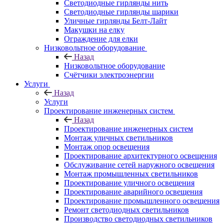
Светодиодные гирлянды нить
Светодиодные гирлянды шарики
Уличные гирлянды Белт-Лайт
Макушки на елку
Ограждение для елки
Низковольтное оборудование
Назад
Низковольтное оборудование
Счётчики электроэнергии
Услуги
Назад
Услуги
Проектирование инженерных систем
Назад
Проектирование инженерных систем
Монтаж уличных светильников
Монтаж опор освещения
Проектирование архитектурного освещения
Обслуживание сетей наружного освещения
Монтаж промышленных светильников
Проектирование уличного освещения
Проектирование аварийного освещения
Проектирование промышленного освещения
Ремонт светодиодных светильников
Производство светодиодных светильников