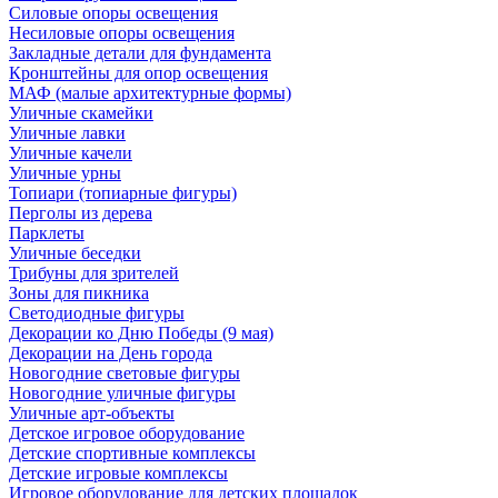
Силовые опоры освещения
Несиловые опоры освещения
Закладные детали для фундамента
Кронштейны для опор освещения
МАФ (малые архитектурные формы)
Уличные скамейки
Уличные лавки
Уличные качели
Уличные урны
Топиари (топиарные фигуры)
Перголы из дерева
Парклеты
Уличные беседки
Трибуны для зрителей
Зоны для пикника
Светодиодные фигуры
Декорации ко Дню Победы (9 мая)
Декорации на День города
Новогодние световые фигуры
Новогодние уличные фигуры
Уличные арт-объекты
Детское игровое оборудование
Детские спортивные комплексы
Детские игровые комплексы
Игровое оборудование для детских площадок