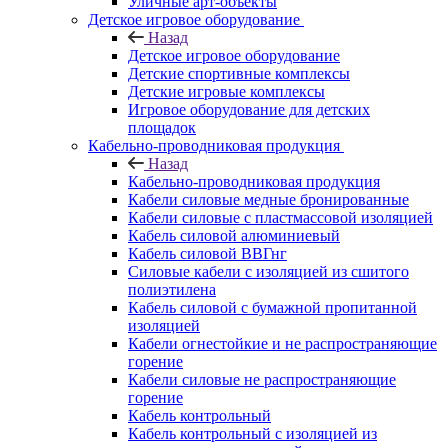
Уличные арт-объекты
Детское игровое оборудование
Назад
Детское игровое оборудование
Детские спортивные комплексы
Детские игровые комплексы
Игровое оборудование для детских
площадок
Кабельно-проводниковая продукция
Назад
Кабельно-проводниковая продукция
Кабели силовые медные бронированные
Кабели силовые с пластмассовой изоляцией
Кабель силовой алюминиевый
Кабель силовой ВВГнг
Силовые кабели с изоляцией из сшитого
полиэтилена
Кабель силовой с бумажной пропитанной
изоляцией
Кабели огнестойкие и не распространяющие
горение
Кабели силовые не распространяющие
горение
Кабель контрольный
Кабель контрольный с изоляцией из