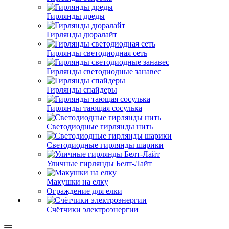
Гирлянды дреды
Гирлянды дюралайт
Гирлянды светодиодная сеть
Гирлянды светодиодные занавес
Гирлянды спайдеры
Гирлянды тающая сосулька
Светодиодные гирлянды нить
Светодиодные гирлянды шарики
Уличные гирлянды Белт-Лайт
Макушки на елку
Ограждение для елки
Счётчики электроэнергии