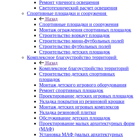
Ремонт уличного освещения
Светотехнический расчет освещения
Спортивные площадки и сооружения
Назад
Спортивные площадки и сооружения
Монтаж ограждения спортивных площадок
Строительство воркаут площадок
Строительство мини-футбольных полей
Строительство футбольных полей
Строительство детских площадок
Комплексное благоустройство территорий
Назад
Комплексное благоустройство территорий
Строительство детских спортивных
площадок
Монтаж детского игрового оборудования
Ремонт спортивных площадок
Проектирование детских игровых площадок
Укладка покрытия из резиновой крошки
Монтаж детских игровых комплексов
Укладка резиновой плитки
Обслуживание детских площадок
Проектирование малых архитектурных форм
(МАФ)
Установка МАФ (малых архитектурных