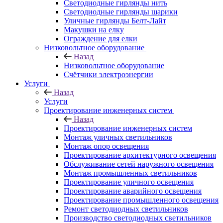
Светодиодные гирлянды нить
Светодиодные гирлянды шарики
Уличные гирлянды Белт-Лайт
Макушки на елку
Ограждение для елки
Низковольтное оборудование
Назад
Низковольтное оборудование
Счётчики электроэнергии
Услуги
Назад
Услуги
Проектирование инженерных систем
Назад
Проектирование инженерных систем
Монтаж уличных светильников
Монтаж опор освещения
Проектирование архитектурного освещения
Обслуживание сетей наружного освещения
Монтаж промышленных светильников
Проектирование уличного освещения
Проектирование аварийного освещения
Проектирование промышленного освещения
Ремонт светодиодных светильников
Производство светодиодных светильников