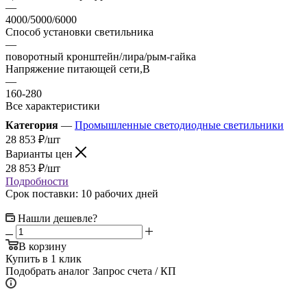
—
4000/5000/6000
Способ установки светильника
—
поворотный кронштейн/лира/рым-гайка
Напряжение питающей сети,В
—
160-280
Все характеристики
Категория
—
Промышленные светодиодные светильники
28 853
₽
/шт
Варианты цен
28 853
₽
/шт
Подробности
Срок поставки: 10 рабочих дней
Нашли дешевле?
В корзину
Купить в 1 клик
Подобрать аналог
Запрос счета / КП