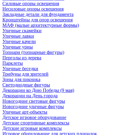
Силовые опоры освещения
Несиловые опоры освещения
Закладные детали для фундамента
Кронштейны для опор освещения
МАФ (малые архитектурные формы)
Уличные скамейки
Уличные лавки
Уличные качели
Уличные урны
Топиари (топиарные фигуры)
Перголы из дерева
Парклеты
Уличные беседки
Трибуны для зрителей
Зоны для пикника
Светодиодные фигуры
Декорации ко Дню Победы (9 мая)
Декорации на День города
Новогодние световые фигуры
Новогодние уличные фигуры
Уличные арт-объекты
Детское игровое оборудование
Детские спортивные комплексы
Детские игровые комплексы
Игровое оборудование для детских площадок