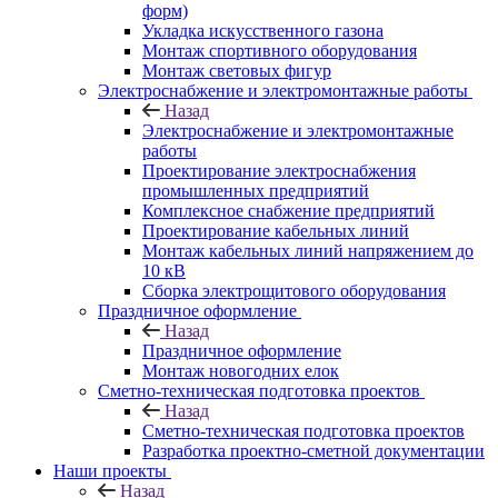
форм)
Укладка искусственного газона
Монтаж спортивного оборудования
Монтаж световых фигур
Электроснабжение и электромонтажные работы
Назад
Электроснабжение и электромонтажные
работы
Проектирование электроснабжения
промышленных предприятий
Комплексное снабжение предприятий
Проектирование кабельных линий
Монтаж кабельных линий напряжением до
10 кВ
Сборка электрощитового оборудования
Праздничное оформление
Назад
Праздничное оформление
Монтаж новогодних елок
Сметно-техническая подготовка проектов
Назад
Сметно-техническая подготовка проектов
Разработка проектно-сметной документации
Наши проекты
Назад