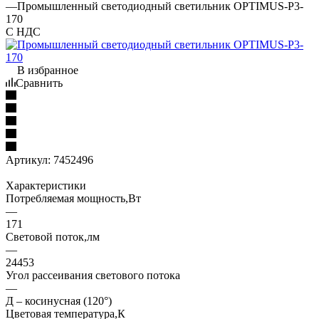
—
Промышленный светодиодный светильник OPTIMUS-P3-
170
С НДС
В избранное
Сравнить
Артикул:
7452496
Характеристики
Потребляемая мощность,Вт
—
171
Световой поток,лм
—
24453
Угол рассеивания светового потока
—
Д – косинусная (120°)
Цветовая температура,К