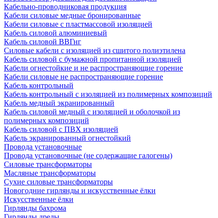
Кабельно-проводниковая продукция
Кабели силовые медные бронированные
Кабели силовые с пластмассовой изоляцией
Кабель силовой алюминиевый
Кабель силовой ВВГнг
Силовые кабели с изоляцией из сшитого полиэтилена
Кабель силовой с бумажной пропитанной изоляцией
Кабели огнестойкие и не распространяющие горение
Кабели силовые не распространяющие горение
Кабель контрольный
Кабель контрольный с изоляцией из полимерных композиций
Кабель медный экранированный
Кабель силовой медный с изоляцией и оболочкой из
полимерных композиций
Кабель силовой с ПВХ изоляцией
Кабель экранированный огнестойкий
Провода установочные
Провода установочные (не содержащие галогены)
Силовые трансформаторы
Масляные трансформаторы
Сухие силовые трансформаторы
Новогодние гирлянды и искусственные ёлки
Искусственные ёлки
Гирлянды бахрома
Гирлянды дреды