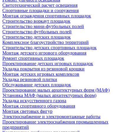
Светотехнический расчет освещения
Спортивные площадки и сооружения
Монтаж ограждения спортивных площадок
Строительство воркаут площадок
Строительство мини-футбольных полей
Строительство футбольных полей
Строительство детских площадок
Комплексное благоустройство территорий
Строительство детских спортивных площадок
Монтаж детского игрового оборудования
Ремонт спортивных площадок
Проектирование детских игровых площадок
Укладка покрытия из резиновой крошки
Монтаж детских игровых комплексов
Укладка резиновой плитки
Обслуживание детских площадок
Проектирование малых архитектурных форм (МАФ)
Установка МАФ (малых архитектурных форм)
Укладка искусственного газона
Монтаж спортивного оборудования
Монтаж световых фигур
Электроснабжение и электромонтажные работы
Проектирование электроснабжения промышленных
предприятий