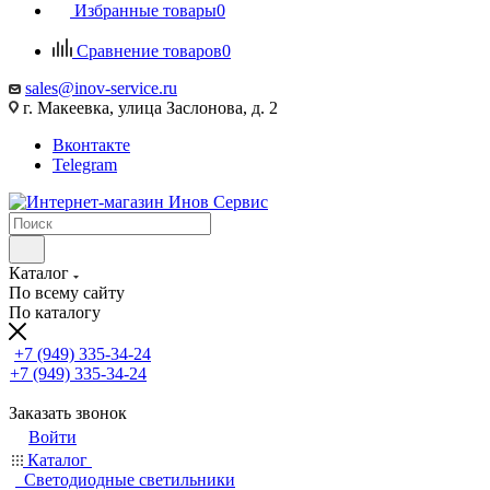
Избранные товары
0
Сравнение товаров
0
sales@inov-service.ru
г. Макеевка, улица Заслонова, д. 2
Вконтакте
Telegram
Каталог
По всему сайту
По каталогу
+7 (949) 335-34-24
+7 (949) 335-34-24
Заказать звонок
Войти
Каталог
Светодиодные светильники