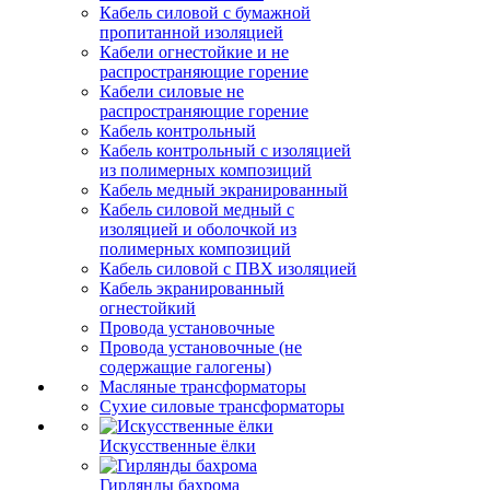
Кабель силовой с бумажной
пропитанной изоляцией
Кабели огнестойкие и не
распространяющие горение
Кабели силовые не
распространяющие горение
Кабель контрольный
Кабель контрольный с изоляцией
из полимерных композиций
Кабель медный экранированный
Кабель силовой медный с
изоляцией и оболочкой из
полимерных композиций
Кабель силовой с ПВХ изоляцией
Кабель экранированный
огнестойкий
Провода установочные
Провода установочные (не
содержащие галогены)
Масляные трансформаторы
Сухие силовые трансформаторы
Искусственные ёлки
Гирлянды бахрома