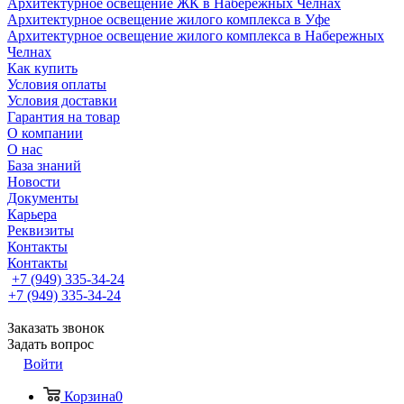
Архитектурное освещение ЖК в Набережных Челнах
Архитектурное освещение жилого комплекса в Уфе
Архитектурное освещение жилого комплекса в Набережных
Челнах
Как купить
Условия оплаты
Условия доставки
Гарантия на товар
О компании
О нас
База знаний
Новости
Документы
Карьера
Реквизиты
Контакты
Контакты
+7 (949) 335-34-24
+7 (949) 335-34-24
Заказать звонок
Задать вопрос
Войти
Корзина
0