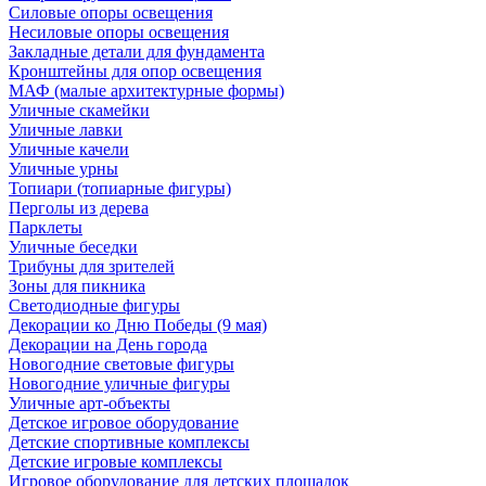
Силовые опоры освещения
Несиловые опоры освещения
Закладные детали для фундамента
Кронштейны для опор освещения
МАФ (малые архитектурные формы)
Уличные скамейки
Уличные лавки
Уличные качели
Уличные урны
Топиари (топиарные фигуры)
Перголы из дерева
Парклеты
Уличные беседки
Трибуны для зрителей
Зоны для пикника
Светодиодные фигуры
Декорации ко Дню Победы (9 мая)
Декорации на День города
Новогодние световые фигуры
Новогодние уличные фигуры
Уличные арт-объекты
Детское игровое оборудование
Детские спортивные комплексы
Детские игровые комплексы
Игровое оборудование для детских площадок