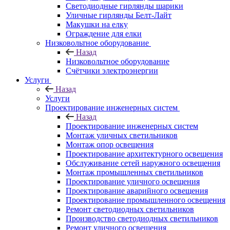
Светодиодные гирлянды шарики
Уличные гирлянды Белт-Лайт
Макушки на елку
Ограждение для елки
Низковольтное оборудование
Назад
Низковольтное оборудование
Счётчики электроэнергии
Услуги
Назад
Услуги
Проектирование инженерных систем
Назад
Проектирование инженерных систем
Монтаж уличных светильников
Монтаж опор освещения
Проектирование архитектурного освещения
Обслуживание сетей наружного освещения
Монтаж промышленных светильников
Проектирование уличного освещения
Проектирование аварийного освещения
Проектирование промышленного освещения
Ремонт светодиодных светильников
Производство светодиодных светильников
Ремонт уличного освещения