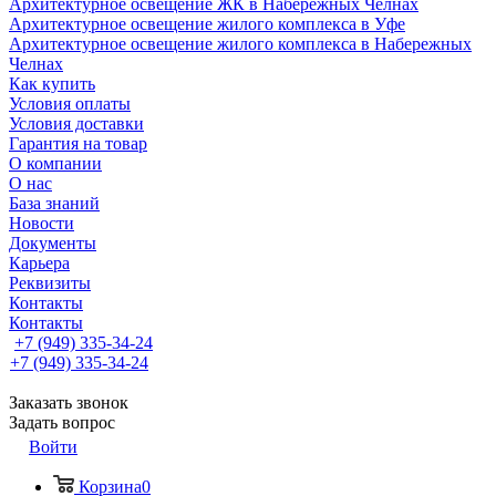
Архитектурное освещение ЖК в Набережных Челнах
Архитектурное освещение жилого комплекса в Уфе
Архитектурное освещение жилого комплекса в Набережных
Челнах
Как купить
Условия оплаты
Условия доставки
Гарантия на товар
О компании
О нас
База знаний
Новости
Документы
Карьера
Реквизиты
Контакты
Контакты
+7 (949) 335-34-24
+7 (949) 335-34-24
Заказать звонок
Задать вопрос
Войти
Корзина
0