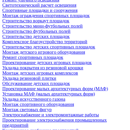
Светотехнический расчет освещения
Спортивные площадки и сооружения
Монтаж ограждения спортивных площадок
Строительство воркаут площадок
Строительство мини-футбольных полей
Строительство футбольных полей
Строительство детских площадок
Комплексное благоустройство территорий
Строительство детских спортивных площадок
Монтаж детского игрового оборудования
Ремонт спортивных площадок
Проектирование детских игровых площадок
Укладка покрытия из резиновой крошки
Монтаж детских игровых комплексов
Укладка резиновой плитки
Обслуживание детских площадок
Проектирование малых архитектурных форм (МАФ)
Установка МАФ (малых архитектурных форм)
Укладка искусственного газона
Монтаж спортивного оборудования
Монтаж световых фигур
Электроснабжение и электромонтажные работы
Проектирование электроснабжения промышленных
предприятий