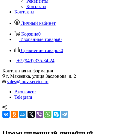
Реквизиты
Контакты
Контакты
Личный кабинет
Корзина
0
Избранные товары
0
Сравнение товаров
0
+7 (949) 335-34-24
Контактная информация
г. Макеевка, улица Заслонова, д. 2
sales@inov-service.ru
Вконтакте
Telegram
Промышленный линейный