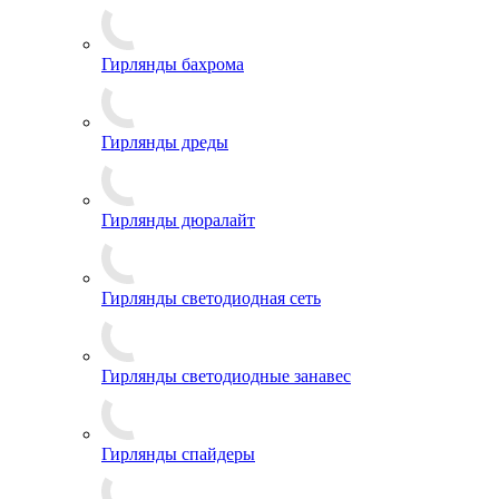
Гирлянды бахрома
Гирлянды дреды
Гирлянды дюралайт
Гирлянды светодиодная сеть
Гирлянды светодиодные занавес
Гирлянды спайдеры