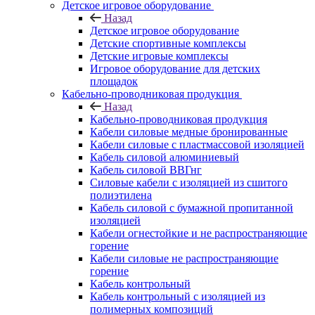
Детское игровое оборудование
Назад
Детское игровое оборудование
Детские спортивные комплексы
Детские игровые комплексы
Игровое оборудование для детских
площадок
Кабельно-проводниковая продукция
Назад
Кабельно-проводниковая продукция
Кабели силовые медные бронированные
Кабели силовые с пластмассовой изоляцией
Кабель силовой алюминиевый
Кабель силовой ВВГнг
Силовые кабели с изоляцией из сшитого
полиэтилена
Кабель силовой с бумажной пропитанной
изоляцией
Кабели огнестойкие и не распространяющие
горение
Кабели силовые не распространяющие
горение
Кабель контрольный
Кабель контрольный с изоляцией из
полимерных композиций