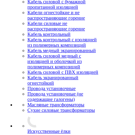
Кабель силовой с бумажной
пропитанной изоляцией
Кабели огнестойкие и не
распространяющие горение
Кабели силовые не
распространяющие горение
Кабель контрольный
Кабель контрольный с изоляцией
из полимерных композиций
Кабель медный экранированный
Кабель силовой медный с
изоляцией и оболочкой из
полимерных композиций
Кабель силовой с ПВХ изоляцией
Кабель экранированный
огнестойкий
Провода установочные
Провода установочные (не
содержащие галогены)
Масляные трансформаторы
Сухие силовые трансформаторы
Искусственные ёлки