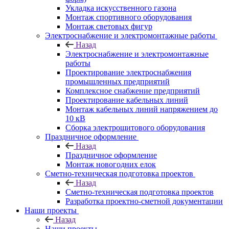
Укладка искусственного газона
Монтаж спортивного оборудования
Монтаж световых фигур
Электроснабжение и электромонтажные работы
Назад
Электроснабжение и электромонтажные
работы
Проектирование электроснабжения
промышленных предприятий
Комплексное снабжение предприятий
Проектирование кабельных линий
Монтаж кабельных линий напряжением до
10 кВ
Сборка электрощитового оборудования
Праздничное оформление
Назад
Праздничное оформление
Монтаж новогодних елок
Сметно-техническая подготовка проектов
Назад
Сметно-техническая подготовка проектов
Разработка проектно-сметной документации
Наши проекты
Назад
Наши проекты