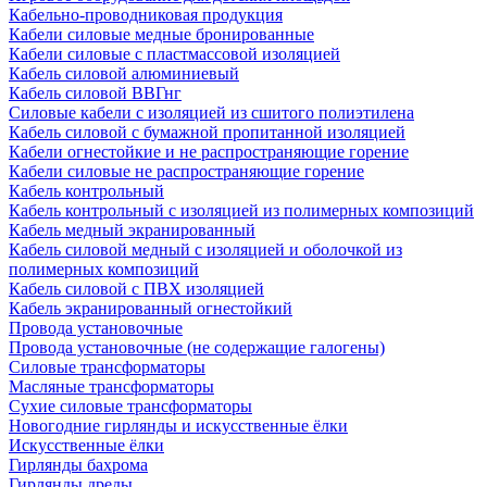
Кабельно-проводниковая продукция
Кабели силовые медные бронированные
Кабели силовые с пластмассовой изоляцией
Кабель силовой алюминиевый
Кабель силовой ВВГнг
Силовые кабели с изоляцией из сшитого полиэтилена
Кабель силовой с бумажной пропитанной изоляцией
Кабели огнестойкие и не распространяющие горение
Кабели силовые не распространяющие горение
Кабель контрольный
Кабель контрольный с изоляцией из полимерных композиций
Кабель медный экранированный
Кабель силовой медный с изоляцией и оболочкой из
полимерных композиций
Кабель силовой с ПВХ изоляцией
Кабель экранированный огнестойкий
Провода установочные
Провода установочные (не содержащие галогены)
Силовые трансформаторы
Масляные трансформаторы
Сухие силовые трансформаторы
Новогодние гирлянды и искусственные ёлки
Искусственные ёлки
Гирлянды бахрома
Гирлянды дреды