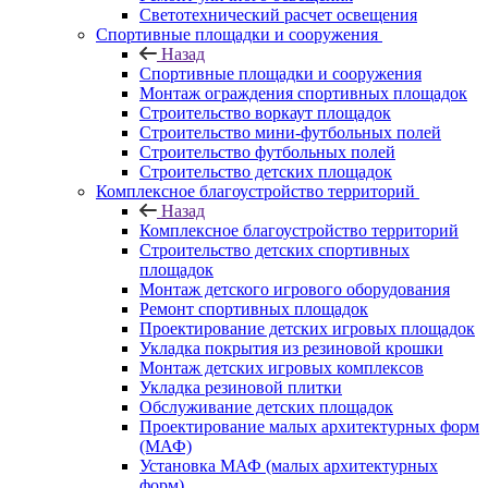
Светотехнический расчет освещения
Спортивные площадки и сооружения
Назад
Спортивные площадки и сооружения
Монтаж ограждения спортивных площадок
Строительство воркаут площадок
Строительство мини-футбольных полей
Строительство футбольных полей
Строительство детских площадок
Комплексное благоустройство территорий
Назад
Комплексное благоустройство территорий
Строительство детских спортивных
площадок
Монтаж детского игрового оборудования
Ремонт спортивных площадок
Проектирование детских игровых площадок
Укладка покрытия из резиновой крошки
Монтаж детских игровых комплексов
Укладка резиновой плитки
Обслуживание детских площадок
Проектирование малых архитектурных форм
(МАФ)
Установка МАФ (малых архитектурных
форм)