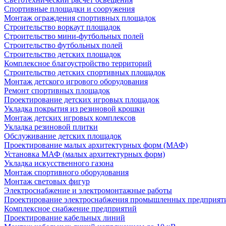
Спортивные площадки и сооружения
Монтаж ограждения спортивных площадок
Строительство воркаут площадок
Строительство мини-футбольных полей
Строительство футбольных полей
Строительство детских площадок
Комплексное благоустройство территорий
Строительство детских спортивных площадок
Монтаж детского игрового оборудования
Ремонт спортивных площадок
Проектирование детских игровых площадок
Укладка покрытия из резиновой крошки
Монтаж детских игровых комплексов
Укладка резиновой плитки
Обслуживание детских площадок
Проектирование малых архитектурных форм (МАФ)
Установка МАФ (малых архитектурных форм)
Укладка искусственного газона
Монтаж спортивного оборудования
Монтаж световых фигур
Электроснабжение и электромонтажные работы
Проектирование электроснабжения промышленных предприят
Комплексное снабжение предприятий
Проектирование кабельных линий