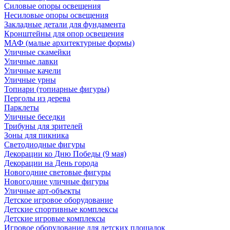
Силовые опоры освещения
Несиловые опоры освещения
Закладные детали для фундамента
Кронштейны для опор освещения
МАФ (малые архитектурные формы)
Уличные скамейки
Уличные лавки
Уличные качели
Уличные урны
Топиари (топиарные фигуры)
Перголы из дерева
Парклеты
Уличные беседки
Трибуны для зрителей
Зоны для пикника
Светодиодные фигуры
Декорации ко Дню Победы (9 мая)
Декорации на День города
Новогодние световые фигуры
Новогодние уличные фигуры
Уличные арт-объекты
Детское игровое оборудование
Детские спортивные комплексы
Детские игровые комплексы
Игровое оборудование для детских площадок