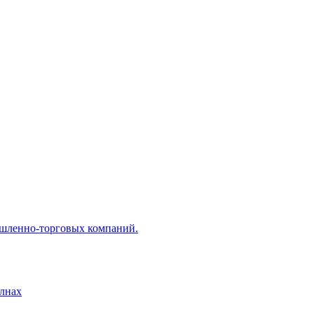
ышленно-торговых компаний.
лнах