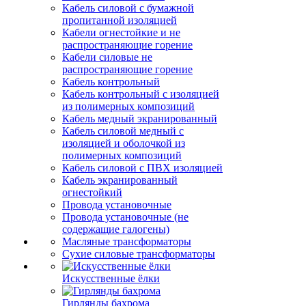
Кабель силовой с бумажной
пропитанной изоляцией
Кабели огнестойкие и не
распространяющие горение
Кабели силовые не
распространяющие горение
Кабель контрольный
Кабель контрольный с изоляцией
из полимерных композиций
Кабель медный экранированный
Кабель силовой медный с
изоляцией и оболочкой из
полимерных композиций
Кабель силовой с ПВХ изоляцией
Кабель экранированный
огнестойкий
Провода установочные
Провода установочные (не
содержащие галогены)
Масляные трансформаторы
Сухие силовые трансформаторы
Искусственные ёлки
Гирлянды бахрома