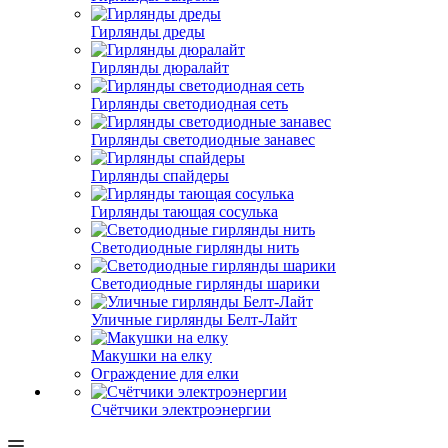
Гирлянды дреды
Гирлянды дюралайт
Гирлянды светодиодная сеть
Гирлянды светодиодные занавес
Гирлянды спайдеры
Гирлянды тающая сосулька
Светодиодные гирлянды нить
Светодиодные гирлянды шарики
Уличные гирлянды Белт-Лайт
Макушки на елку
Ограждение для елки
Счётчики электроэнергии