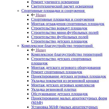
Ремонт уличного освещения
Светотехнический расчет освещения
Спортивные площадки и сооружения
Назад
Спортивные площадки и сооружения
Монтаж ограждения спортивных площадок
Строительство воркаут площадок
Строительство мини-футбольных полей
Строительство футбольных полей
Строительство детских площадок
Комплексное благоустройство территорий
Назад
Комплексное благоустройство территорий
Строительство детских спортивных
площадок
Монтаж детского игрового оборудования
Ремонт спортивных площадок
Проектирование детских игровых площадок
Укладка покрытия из резиновой крошки
Монтаж детских игровых комплексов
Укладка резиновой плитки
Обслуживание детских площадок
Проектирование малых архитектурных форм
(МАФ)
Установка МАФ (малых архитектурных