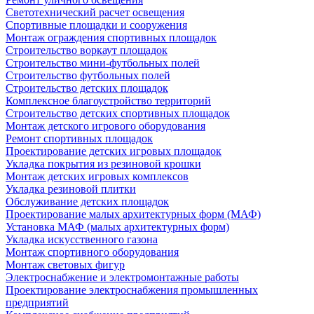
Светотехнический расчет освещения
Спортивные площадки и сооружения
Монтаж ограждения спортивных площадок
Строительство воркаут площадок
Строительство мини-футбольных полей
Строительство футбольных полей
Строительство детских площадок
Комплексное благоустройство территорий
Строительство детских спортивных площадок
Монтаж детского игрового оборудования
Ремонт спортивных площадок
Проектирование детских игровых площадок
Укладка покрытия из резиновой крошки
Монтаж детских игровых комплексов
Укладка резиновой плитки
Обслуживание детских площадок
Проектирование малых архитектурных форм (МАФ)
Установка МАФ (малых архитектурных форм)
Укладка искусственного газона
Монтаж спортивного оборудования
Монтаж световых фигур
Электроснабжение и электромонтажные работы
Проектирование электроснабжения промышленных
предприятий