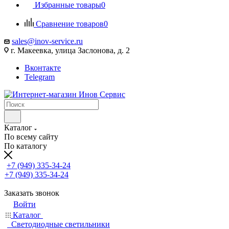
Избранные товары
0
Сравнение товаров
0
sales@inov-service.ru
г. Макеевка, улица Заслонова, д. 2
Вконтакте
Telegram
Каталог
По всему сайту
По каталогу
+7 (949) 335-34-24
+7 (949) 335-34-24
Заказать звонок
Войти
Каталог
Светодиодные светильники