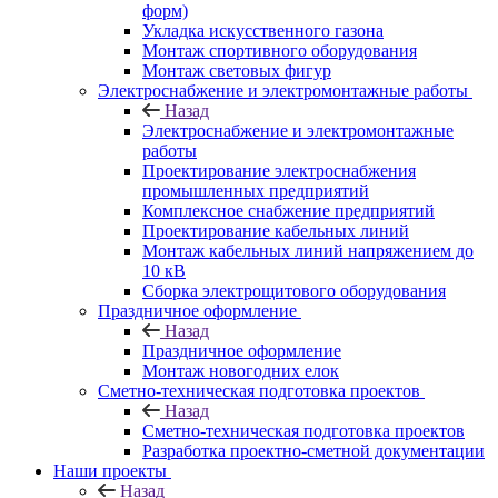
форм)
Укладка искусственного газона
Монтаж спортивного оборудования
Монтаж световых фигур
Электроснабжение и электромонтажные работы
Назад
Электроснабжение и электромонтажные
работы
Проектирование электроснабжения
промышленных предприятий
Комплексное снабжение предприятий
Проектирование кабельных линий
Монтаж кабельных линий напряжением до
10 кВ
Сборка электрощитового оборудования
Праздничное оформление
Назад
Праздничное оформление
Монтаж новогодних елок
Сметно-техническая подготовка проектов
Назад
Сметно-техническая подготовка проектов
Разработка проектно-сметной документации
Наши проекты
Назад