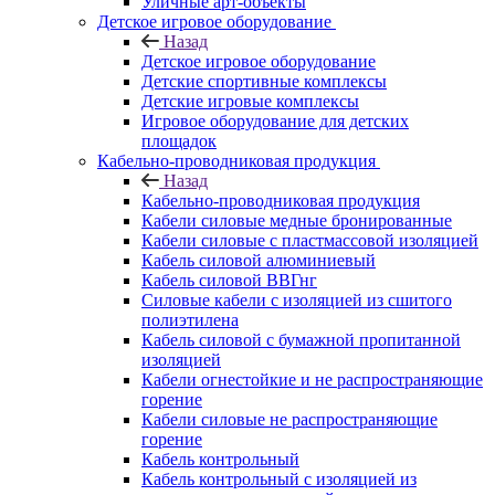
Уличные арт-объекты
Детское игровое оборудование
Назад
Детское игровое оборудование
Детские спортивные комплексы
Детские игровые комплексы
Игровое оборудование для детских
площадок
Кабельно-проводниковая продукция
Назад
Кабельно-проводниковая продукция
Кабели силовые медные бронированные
Кабели силовые с пластмассовой изоляцией
Кабель силовой алюминиевый
Кабель силовой ВВГнг
Силовые кабели с изоляцией из сшитого
полиэтилена
Кабель силовой с бумажной пропитанной
изоляцией
Кабели огнестойкие и не распространяющие
горение
Кабели силовые не распространяющие
горение
Кабель контрольный
Кабель контрольный с изоляцией из