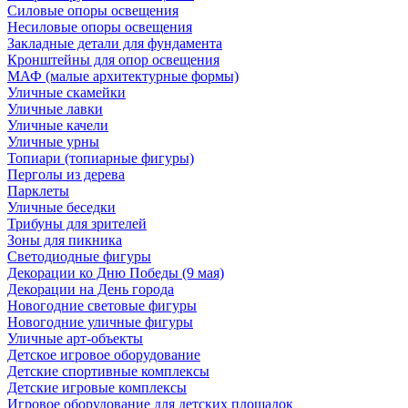
Силовые опоры освещения
Несиловые опоры освещения
Закладные детали для фундамента
Кронштейны для опор освещения
МАФ (малые архитектурные формы)
Уличные скамейки
Уличные лавки
Уличные качели
Уличные урны
Топиари (топиарные фигуры)
Перголы из дерева
Парклеты
Уличные беседки
Трибуны для зрителей
Зоны для пикника
Светодиодные фигуры
Декорации ко Дню Победы (9 мая)
Декорации на День города
Новогодние световые фигуры
Новогодние уличные фигуры
Уличные арт-объекты
Детское игровое оборудование
Детские спортивные комплексы
Детские игровые комплексы
Игровое оборудование для детских площадок