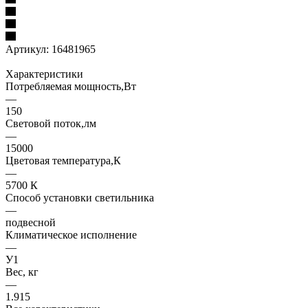
Артикул:
16481965
Характеристики
Потребляемая мощность,Вт
—
150
Световой поток,лм
—
15000
Цветовая температура,К
—
5700 К
Способ установки светильника
—
подвесной
Климатическое исполнение
—
У1
Вес, кг
—
1.915