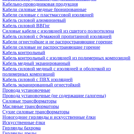
Кабельно-проводниковая продукция
Кабели силовые медные бронированные
Кабели силовые с пластмассовой изоляцией
Кабель силовой алюминиевый
Кабель силовой ВВГнг
Силовые кабели с изоляцией из сшитого полиэтилена
Кабель силовой с бумажной пропитанной изоляцией
Кабели огнестойкие и не распространяющие горение
Кабели силовые не распространяющие горение
Кабель контрольный
Кабель контрольный с изоляцией из полимерных композиций
Кабель медный экранированный
Кабель силовой медный с изоляцией и оболочкой из
полимерных композиций
Кабель силовой с ПВХ изоляцией
Кабель экранированный огнестойкий
Провода установочные
Провода установочные (не содержащие галогены)
Силовые трансформаторы
Масляные трансформаторы
Сухие силовые трансформаторы
Новогодние гирлянды и искусственные ёлки
Искусственные ёлки
Гирлянды бахрома
Гирлянды дреды