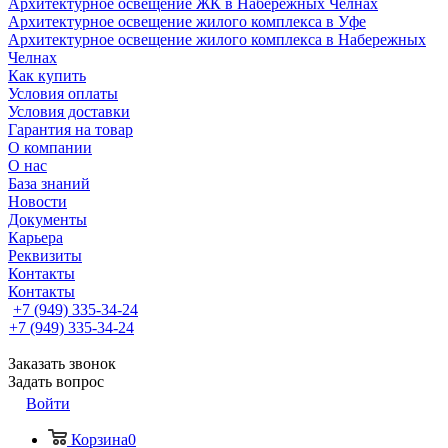
Архитектурное освещение ЖК в Набережных Челнах
Архитектурное освещение жилого комплекса в Уфе
Архитектурное освещение жилого комплекса в Набережных
Челнах
Как купить
Условия оплаты
Условия доставки
Гарантия на товар
О компании
О нас
База знаний
Новости
Документы
Карьера
Реквизиты
Контакты
Контакты
+7 (949) 335-34-24
+7 (949) 335-34-24
Заказать звонок
Задать вопрос
Войти
Корзина
0