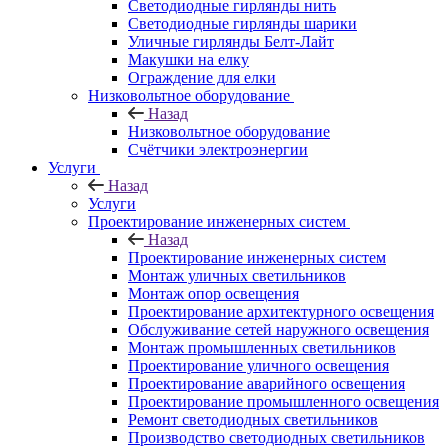
Светодиодные гирлянды нить
Светодиодные гирлянды шарики
Уличные гирлянды Белт-Лайт
Макушки на елку
Ограждение для елки
Низковольтное оборудование
Назад
Низковольтное оборудование
Счётчики электроэнергии
Услуги
Назад
Услуги
Проектирование инженерных систем
Назад
Проектирование инженерных систем
Монтаж уличных светильников
Монтаж опор освещения
Проектирование архитектурного освещения
Обслуживание сетей наружного освещения
Монтаж промышленных светильников
Проектирование уличного освещения
Проектирование аварийного освещения
Проектирование промышленного освещения
Ремонт светодиодных светильников
Производство светодиодных светильников