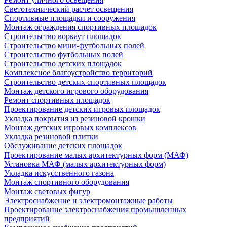
Светотехнический расчет освещения
Спортивные площадки и сооружения
Монтаж ограждения спортивных площадок
Строительство воркаут площадок
Строительство мини-футбольных полей
Строительство футбольных полей
Строительство детских площадок
Комплексное благоустройство территорий
Строительство детских спортивных площадок
Монтаж детского игрового оборудования
Ремонт спортивных площадок
Проектирование детских игровых площадок
Укладка покрытия из резиновой крошки
Монтаж детских игровых комплексов
Укладка резиновой плитки
Обслуживание детских площадок
Проектирование малых архитектурных форм (МАФ)
Установка МАФ (малых архитектурных форм)
Укладка искусственного газона
Монтаж спортивного оборудования
Монтаж световых фигур
Электроснабжение и электромонтажные работы
Проектирование электроснабжения промышленных
предприятий