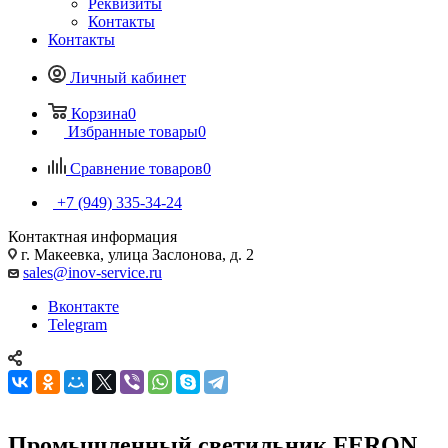
Реквизиты
Контакты
Контакты
Личный кабинет
Корзина
0
Избранные товары
0
Сравнение товаров
0
+7 (949) 335-34-24
Контактная информация
г. Макеевка, улица Заслонова, д. 2
sales@inov-service.ru
Вконтакте
Telegram
Промышленный светильник FERON