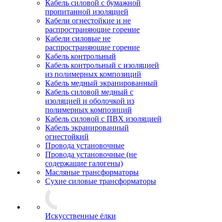
Кабель силовой с бумажной
пропитанной изоляцией
Кабели огнестойкие и не
распространяющие горение
Кабели силовые не
распространяющие горение
Кабель контрольный
Кабель контрольный с изоляцией
из полимерных композиций
Кабель медный экранированный
Кабель силовой медный с
изоляцией и оболочкой из
полимерных композиций
Кабель силовой с ПВХ изоляцией
Кабель экранированный
огнестойкий
Провода установочные
Провода установочные (не
содержащие галогены)
Масляные трансформаторы
Сухие силовые трансформаторы
Искусственные ёлки