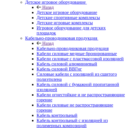
Детское игровое оборудование
Назад
Детское игровое оборудование
Детские спортивные комплексы
Детские игровые комплексы
Игровое оборудование для детских
площадок
Кабельно-проводниковая продукция
Назад
Кабельно-проводниковая продукция
Кабели силовые медные бронированные
Кабели силовые с пластмассовой изоляцией
Кабель силовой алюминиевый
Кабель силовой ВВГнг
Силовые кабели с изоляцией из сшитого
полиэтилена
Кабель силовой с бумажной пропитанной
изоляцией
Кабели огнестойкие и не распространяющие
горение
Кабели силовые не распространяющие
горение
Кабель контрольный
Кабель контрольный с изоляцией из
полимерных композиций