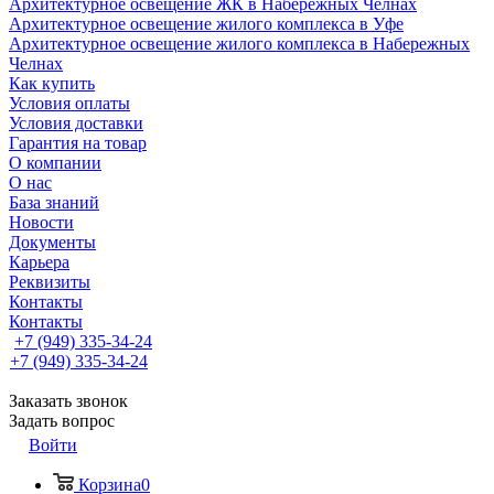
Архитектурное освещение ЖК в Набережных Челнах
Архитектурное освещение жилого комплекса в Уфе
Архитектурное освещение жилого комплекса в Набережных
Челнах
Как купить
Условия оплаты
Условия доставки
Гарантия на товар
О компании
О нас
База знаний
Новости
Документы
Карьера
Реквизиты
Контакты
Контакты
+7 (949) 335-34-24
+7 (949) 335-34-24
Заказать звонок
Задать вопрос
Войти
Корзина
0