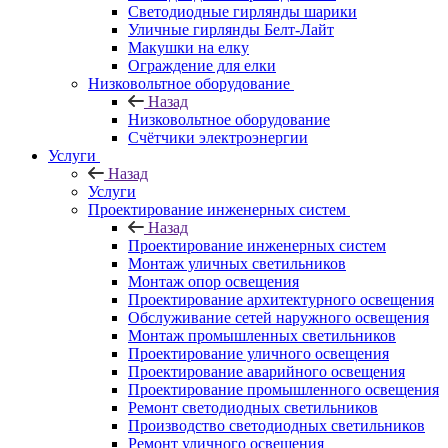
Светодиодные гирлянды шарики
Уличные гирлянды Белт-Лайт
Макушки на елку
Ограждение для елки
Низковольтное оборудование
Назад
Низковольтное оборудование
Счётчики электроэнергии
Услуги
Назад
Услуги
Проектирование инженерных систем
Назад
Проектирование инженерных систем
Монтаж уличных светильников
Монтаж опор освещения
Проектирование архитектурного освещения
Обслуживание сетей наружного освещения
Монтаж промышленных светильников
Проектирование уличного освещения
Проектирование аварийного освещения
Проектирование промышленного освещения
Ремонт светодиодных светильников
Производство светодиодных светильников
Ремонт уличного освещения