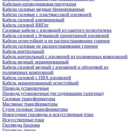
Кабельно-проводниковая продукция
Кабели силовые медные бронированные
Кабели силовые с пластмассовой изоляцией
Кабель силовой алюминиевый
Кабель силовой ВВГнг
Силовые кабели с изоляцией из сшитого полиэтилена
Кабель силовой с бумажной пропитанной изоляцией
Кабели огнестойкие и не распространяющие горение
Кабели силовые не распространяющие горение
Кабель контрольный
Кабель контрольный с изоляцией из полимерных композиций
Кабель медный экранированный
Кабель силовой медный с изоляцией и оболочкой из
полимерных композиций
Кабель силовой с ПВХ изоляцией
Кабель экранированный огнестойкий
Провода установочные
Провода установочные (не содержащие галогены)
Силовые трансформаторы
Масляные трансформаторы
Сухие силовые трансформаторы
Новогодние гирлянды и искусственные ёлки
Искусственные ёлки
Гирлянды бахрома
Гирлянды дреды