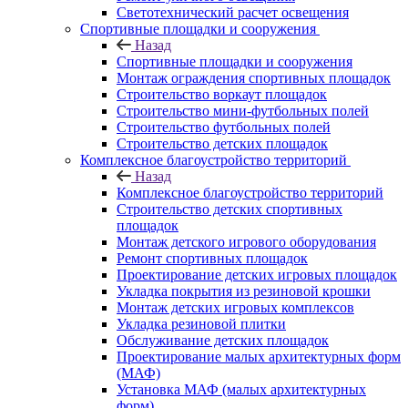
Светотехнический расчет освещения
Спортивные площадки и сооружения
Назад
Спортивные площадки и сооружения
Монтаж ограждения спортивных площадок
Строительство воркаут площадок
Строительство мини-футбольных полей
Строительство футбольных полей
Строительство детских площадок
Комплексное благоустройство территорий
Назад
Комплексное благоустройство территорий
Строительство детских спортивных
площадок
Монтаж детского игрового оборудования
Ремонт спортивных площадок
Проектирование детских игровых площадок
Укладка покрытия из резиновой крошки
Монтаж детских игровых комплексов
Укладка резиновой плитки
Обслуживание детских площадок
Проектирование малых архитектурных форм
(МАФ)
Установка МАФ (малых архитектурных
форм)