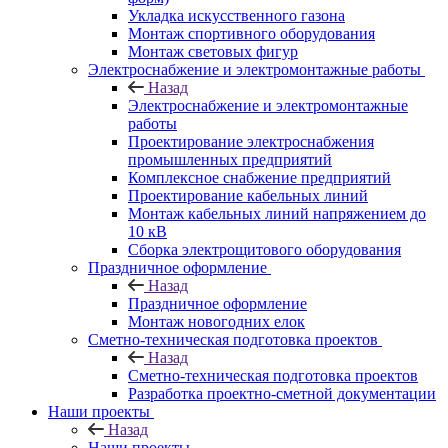
Укладка искусственного газона
Монтаж спортивного оборудования
Монтаж световых фигур
Электроснабжение и электромонтажные работы
Назад
Электроснабжение и электромонтажные
работы
Проектирование электроснабжения
промышленных предприятий
Комплексное снабжение предприятий
Проектирование кабельных линий
Монтаж кабельных линий напряжением до
10 кВ
Сборка электрощитового оборудования
Праздничное оформление
Назад
Праздничное оформление
Монтаж новогодних елок
Сметно-техническая подготовка проектов
Назад
Сметно-техническая подготовка проектов
Разработка проектно-сметной документации
Наши проекты
Назад
Наши проекты