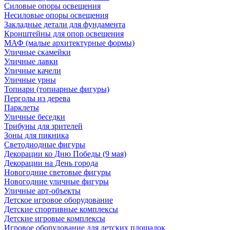
Силовые опоры освещения
Несиловые опоры освещения
Закладные детали для фундамента
Кронштейны для опор освещения
МАФ (малые архитектурные формы)
Уличные скамейки
Уличные лавки
Уличные качели
Уличные урны
Топиари (топиарные фигуры)
Перголы из дерева
Парклеты
Уличные беседки
Трибуны для зрителей
Зоны для пикника
Светодиодные фигуры
Декорации ко Дню Победы (9 мая)
Декорации на День города
Новогодние световые фигуры
Новогодние уличные фигуры
Уличные арт-объекты
Детское игровое оборудование
Детские спортивные комплексы
Детские игровые комплексы
Игровое оборудование для детских площадок