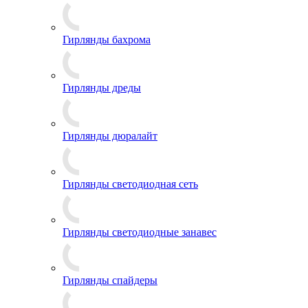
Гирлянды бахрома
Гирлянды дреды
Гирлянды дюралайт
Гирлянды светодиодная сеть
Гирлянды светодиодные занавес
Гирлянды спайдеры