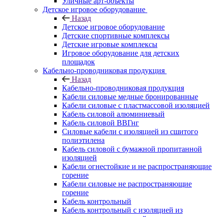
Уличные арт-объекты
Детское игровое оборудование
Назад
Детское игровое оборудование
Детские спортивные комплексы
Детские игровые комплексы
Игровое оборудование для детских
площадок
Кабельно-проводниковая продукция
Назад
Кабельно-проводниковая продукция
Кабели силовые медные бронированные
Кабели силовые с пластмассовой изоляцией
Кабель силовой алюминиевый
Кабель силовой ВВГнг
Силовые кабели с изоляцией из сшитого
полиэтилена
Кабель силовой с бумажной пропитанной
изоляцией
Кабели огнестойкие и не распространяющие
горение
Кабели силовые не распространяющие
горение
Кабель контрольный
Кабель контрольный с изоляцией из