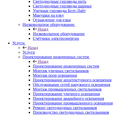
Светодиодные гирлянды нить
Светодиодные гирлянды шарики
Уличные гирлянды Белт-Лайт
Макушки на елку
Ограждение для елки
Низковольтное оборудование
Назад
Низковольтное оборудование
Счётчики электроэнергии
Услуги
Назад
Услуги
Проектирование инженерных систем
Назад
Проектирование инженерных систем
Монтаж уличных светильников
Монтаж опор освещения
Проектирование архитектурного освещения
Обслуживание сетей наружного освещения
Монтаж промышленных светильников
Проектирование уличного освещения
Проектирование аварийного освещения
Проектирование промышленного освещения
Ремонт светодиодных светильников
Производство светодиодных светильников