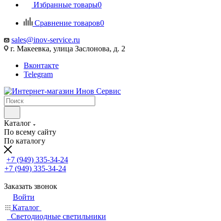
Избранные товары
0
Сравнение товаров
0
sales@inov-service.ru
г. Макеевка, улица Заслонова, д. 2
Вконтакте
Telegram
Каталог
По всему сайту
По каталогу
+7 (949) 335-34-24
+7 (949) 335-34-24
Заказать звонок
Войти
Каталог
Светодиодные светильники