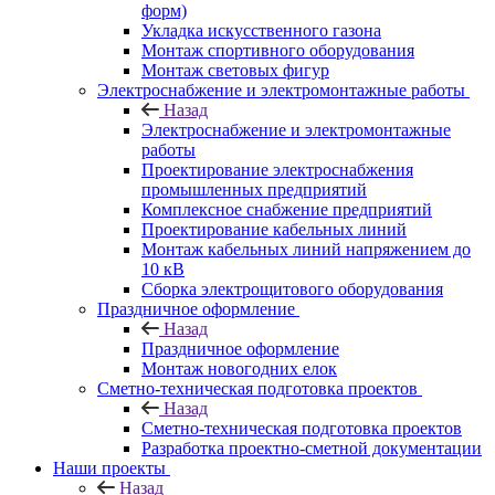
форм)
Укладка искусственного газона
Монтаж спортивного оборудования
Монтаж световых фигур
Электроснабжение и электромонтажные работы
Назад
Электроснабжение и электромонтажные
работы
Проектирование электроснабжения
промышленных предприятий
Комплексное снабжение предприятий
Проектирование кабельных линий
Монтаж кабельных линий напряжением до
10 кВ
Сборка электрощитового оборудования
Праздничное оформление
Назад
Праздничное оформление
Монтаж новогодних елок
Сметно-техническая подготовка проектов
Назад
Сметно-техническая подготовка проектов
Разработка проектно-сметной документации
Наши проекты
Назад