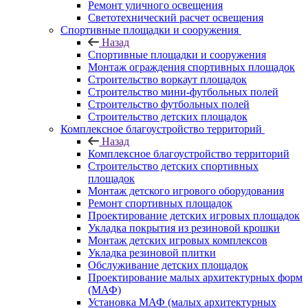
Ремонт уличного освещения
Светотехнический расчет освещения
Спортивные площадки и сооружения
Назад
Спортивные площадки и сооружения
Монтаж ограждения спортивных площадок
Строительство воркаут площадок
Строительство мини-футбольных полей
Строительство футбольных полей
Строительство детских площадок
Комплексное благоустройство территорий
Назад
Комплексное благоустройство территорий
Строительство детских спортивных
площадок
Монтаж детского игрового оборудования
Ремонт спортивных площадок
Проектирование детских игровых площадок
Укладка покрытия из резиновой крошки
Монтаж детских игровых комплексов
Укладка резиновой плитки
Обслуживание детских площадок
Проектирование малых архитектурных форм
(МАФ)
Установка МАФ (малых архитектурных