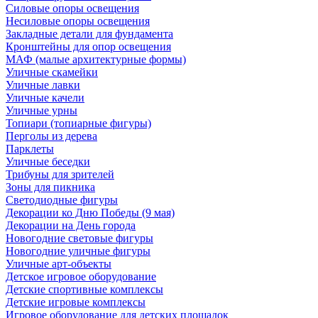
Силовые опоры освещения
Несиловые опоры освещения
Закладные детали для фундамента
Кронштейны для опор освещения
МАФ (малые архитектурные формы)
Уличные скамейки
Уличные лавки
Уличные качели
Уличные урны
Топиари (топиарные фигуры)
Перголы из дерева
Парклеты
Уличные беседки
Трибуны для зрителей
Зоны для пикника
Светодиодные фигуры
Декорации ко Дню Победы (9 мая)
Декорации на День города
Новогодние световые фигуры
Новогодние уличные фигуры
Уличные арт-объекты
Детское игровое оборудование
Детские спортивные комплексы
Детские игровые комплексы
Игровое оборудование для детских площадок