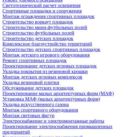
Светотехнический расчет освещения
Спортивные площадки и сооружения
Монтаж ограждения спортивных площадок
Строительство воркаут площадок
Строительство мини-футбольных полей
Строительство футбольных полей
Строительство детских площадок
Комплексное благоустройство территорий
Строительство детских спортивных площадок
Монтаж детского игрового оборудования
Ремонт спортивных площадок
Проектирование детских игровых площадок
Укладка покрытия из резиновой крошки
Монтаж детских игровых комплексов
Укладка резиновой плитки
Обслуживание детских площадок
Проектирование малых архитектурных форм (МАФ)
Установка МАФ (малых архитектурных форм)
Укладка искусственного газона
Монтаж спортивного оборудования
Монтаж световых фигур
Электроснабжение и электромонтажные работы
Проектирование электроснабжения промышленных
предприятий