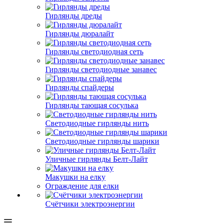
Гирлянды дреды
Гирлянды дюралайт
Гирлянды светодиодная сеть
Гирлянды светодиодные занавес
Гирлянды спайдеры
Гирлянды тающая сосулька
Светодиодные гирлянды нить
Светодиодные гирлянды шарики
Уличные гирлянды Белт-Лайт
Макушки на елку
Ограждение для елки
Счётчики электроэнергии