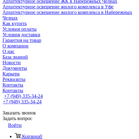
Архитектурное освещение ЖК в Набережных Челнах
Архитектурное освещение жилого комплекса в Уфе
Архитектурное освещение жилого комплекса в Набережных
Челнах
Как купить
Условия оплаты
Условия доставки
Гарантия на товар
О компании
О нас
База знаний
Новости
Документы
Карьера
Реквизиты
Контакты
Контакты
+7 (949) 335-34-24
+7 (949) 335-34-24
Заказать звонок
Задать вопрос
Войти
Корзина
0