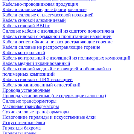
Кабельно-проводниковая продукция
Кабели силовые медные бронированные
Кабели силовые с пластмассовой изоляцией
Кабель силовой алюминиевый
Кабель силовой ВВГнг
Силовые кабели с изоляцией из сшитого полиэтилена
Кабель силовой с бумажной пропитанной изоляцией
Кабели огнестойкие и не распространяющие горение
Кабели силовые не распространяющие горение
Кабель контрольный
Кабель контрольный с изоляцией из полимерных композиций
Кабель медный экранированный
Кабель силовой медный с изоляцией и оболочкой из
полимерных композиций
Кабель силовой с ПВХ изоляцией
Кабель экранированный огнестойкий
Провода установочные
Провода установочные (не содержащие галогены)
Силовые трансформаторы
Масляные трансформаторы
Сухие силовые трансформаторы
Новогодние гирлянды и искусственные ёлки
Искусственные ёлки
Гирлянды бахрома
Гирлянды дреды