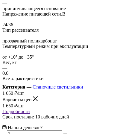
—
привинчивающееся основание
Напряжение питающей сети,В
—
24/36
Тип рассеивателя
—
прозрачный поликарбонат
Температурный режим при эксплуатации
—
от +10° до +35°
Вес, кг
—
0.6
Все характеристики
Категория
—
Станочные светильники
1 650
₽
/шт
Варианты цен
1 650
₽
/шт
Подробности
Срок поставки: 10 рабочих дней
Нашли дешевле?