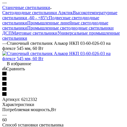
—
Станочные светильники
Светодиодные светильники Арктик
Высокотемпературные
светильники -60 - +85°с
Подвесные светодиодные
светильники
Промышленные линейные светодиодные
светильники
Промышленные светодиодные светильники
ДСП
Мачтовые светильники
Универсальные промышленные
светильники
—
Станочный светильник Алькор НКП 03-60-026-03 на
флексе 545 мм, 60 Вт
В избранное
Сравнить
Артикул:
6212332
Характеристики
Потребляемая мощность,Вт
—
60
Способ установки светильника