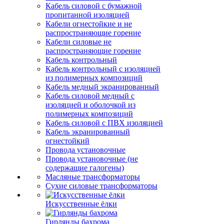
Кабель силовой с бумажной
пропитанной изоляцией
Кабели огнестойкие и не
распространяющие горение
Кабели силовые не
распространяющие горение
Кабель контрольный
Кабель контрольный с изоляцией
из полимерных композиций
Кабель медный экранированный
Кабель силовой медный с
изоляцией и оболочкой из
полимерных композиций
Кабель силовой с ПВХ изоляцией
Кабель экранированный
огнестойкий
Провода установочные
Провода установочные (не
содержащие галогены)
Масляные трансформаторы
Сухие силовые трансформаторы
Искусственные ёлки
Гирлянды бахрома