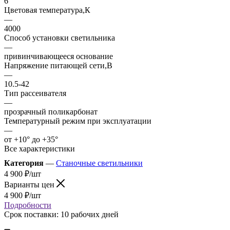
6
Цветовая температура,К
—
4000
Способ установки светильника
—
привинчивающееся основание
Напряжение питающей сети,В
—
10.5-42
Тип рассеивателя
—
прозрачный поликарбонат
Температурный режим при эксплуатации
—
от +10° до +35°
Все характеристики
Категория
—
Станочные светильники
4 900
₽
/шт
Варианты цен
4 900
₽
/шт
Подробности
Срок поставки: 10 рабочих дней