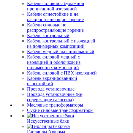
Кабель силовой с бумажной
пропитанной изоляцией
Кабели огнестойкие и не
распространяющие горение
Кабели силовые не
распространяющие горение
Кабель контрольный
Кабель контрольный с изоляцией
из полимерных композиций
Кабель медный экранированный
Кабель силовой медный с
изоляцией и оболочкой из
полимерных композиций
Кабель силовой с ПВХ изоляцией
Кабель экранированный
огнестойкий
Провода установочные
Провода установочные (не
содержащие галогены)
Масляные трансформаторы
Сухие силовые трансформаторы
Искусственные ёлки
Гирлянды бахрома