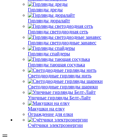
Гирлянды дреды
Гирлянды дюралайт
Гирлянды светодиодная сеть
Гирлянды светодиодные занавес
Гирлянды спайдеры
Гирлянды тающая сосулька
Светодиодные гирлянды нить
Светодиодные гирлянды шарики
Уличные гирлянды Белт-Лайт
Макушки на елку
Ограждение для елки
Счётчики электроэнергии