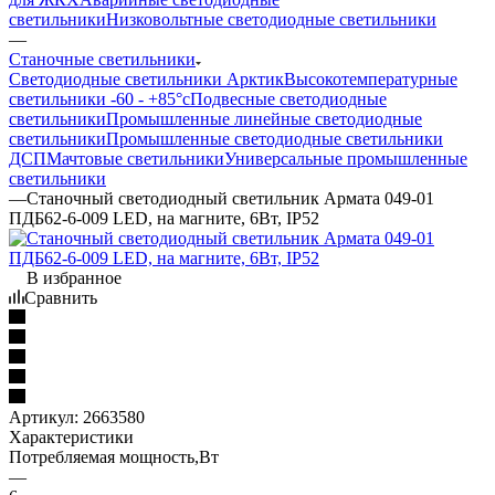
светильники
Низковольтные светодиодные светильники
—
Станочные светильники
Светодиодные светильники Арктик
Высокотемпературные
светильники -60 - +85°с
Подвесные светодиодные
светильники
Промышленные линейные светодиодные
светильники
Промышленные светодиодные светильники
ДСП
Мачтовые светильники
Универсальные промышленные
светильники
—
Станочный светодиодный светильник Армата 049-01
ПДБ62-6-009 LED, на магните, 6Вт, IP52
В избранное
Сравнить
Артикул:
2663580
Характеристики
Потребляемая мощность,Вт
—