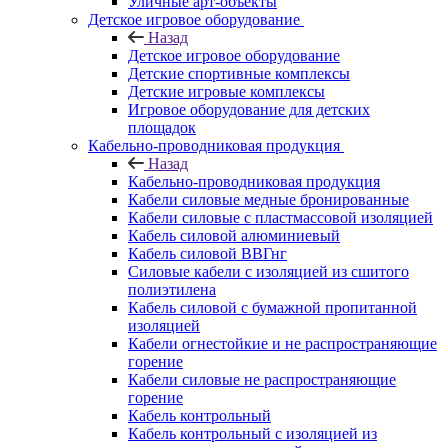
Уличные арт-объекты
Детское игровое оборудование
Назад
Детское игровое оборудование
Детские спортивные комплексы
Детские игровые комплексы
Игровое оборудование для детских
площадок
Кабельно-проводниковая продукция
Назад
Кабельно-проводниковая продукция
Кабели силовые медные бронированные
Кабели силовые с пластмассовой изоляцией
Кабель силовой алюминиевый
Кабель силовой ВВГнг
Силовые кабели с изоляцией из сшитого
полиэтилена
Кабель силовой с бумажной пропитанной
изоляцией
Кабели огнестойкие и не распространяющие
горение
Кабели силовые не распространяющие
горение
Кабель контрольный
Кабель контрольный с изоляцией из