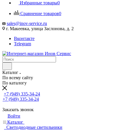
Избранные товары
0
Сравнение товаров
0
sales@inov-service.ru
г. Макеевка, улица Заслонова, д. 2
Вконтакте
Telegram
Каталог
По всему сайту
По каталогу
+7 (949) 335-34-24
+7 (949) 335-34-24
Заказать звонок
Войти
Каталог
Светодиодные светильники