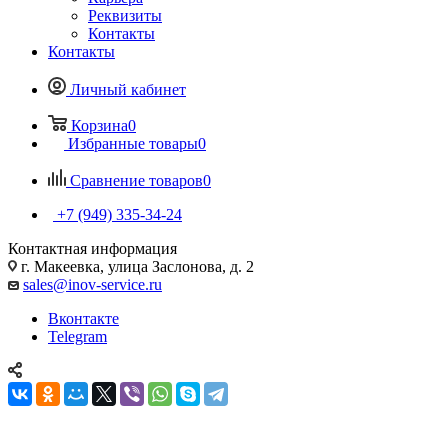
Реквизиты
Контакты
Контакты
Личный кабинет
Корзина
0
Избранные товары
0
Сравнение товаров
0
+7 (949) 335-34-24
Контактная информация
г. Макеевка, улица Заслонова, д. 2
sales@inov-service.ru
Вконтакте
Telegram