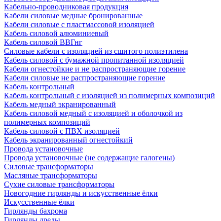
Кабельно-проводниковая продукция
Кабели силовые медные бронированные
Кабели силовые с пластмассовой изоляцией
Кабель силовой алюминиевый
Кабель силовой ВВГнг
Силовые кабели с изоляцией из сшитого полиэтилена
Кабель силовой с бумажной пропитанной изоляцией
Кабели огнестойкие и не распространяющие горение
Кабели силовые не распространяющие горение
Кабель контрольный
Кабель контрольный с изоляцией из полимерных композиций
Кабель медный экранированный
Кабель силовой медный с изоляцией и оболочкой из
полимерных композиций
Кабель силовой с ПВХ изоляцией
Кабель экранированный огнестойкий
Провода установочные
Провода установочные (не содержащие галогены)
Силовые трансформаторы
Масляные трансформаторы
Сухие силовые трансформаторы
Новогодние гирлянды и искусственные ёлки
Искусственные ёлки
Гирлянды бахрома
Гирлянды дреды