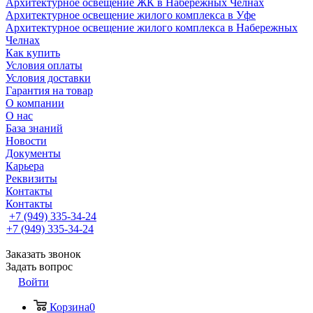
Архитектурное освещение ЖК в Набережных Челнах
Архитектурное освещение жилого комплекса в Уфе
Архитектурное освещение жилого комплекса в Набережных
Челнах
Как купить
Условия оплаты
Условия доставки
Гарантия на товар
О компании
О нас
База знаний
Новости
Документы
Карьера
Реквизиты
Контакты
Контакты
+7 (949) 335-34-24
+7 (949) 335-34-24
Заказать звонок
Задать вопрос
Войти
Корзина
0