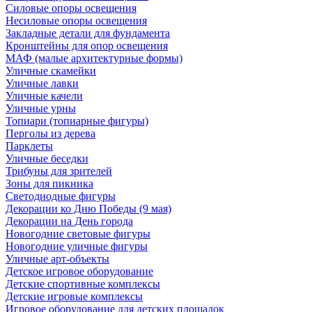
Силовые опоры освещения
Несиловые опоры освещения
Закладные детали для фундамента
Кронштейны для опор освещения
МАФ (малые архитектурные формы)
Уличные скамейки
Уличные лавки
Уличные качели
Уличные урны
Топиари (топиарные фигуры)
Перголы из дерева
Парклеты
Уличные беседки
Трибуны для зрителей
Зоны для пикника
Светодиодные фигуры
Декорации ко Дню Победы (9 мая)
Декорации на День города
Новогодние световые фигуры
Новогодние уличные фигуры
Уличные арт-объекты
Детское игровое оборудование
Детские спортивные комплексы
Детские игровые комплексы
Игровое оборудование для детских площадок