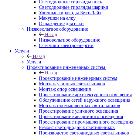
Светодиодные гирлянды нить
Светодиодные гирлянды шарики
Уличные гирлянды Белт-Лайт
Макушки на елку
Ограждение для елки
Низковольтное оборудование
Назад
Низковольтное оборудование
Счётчики электроэнергии
Услуги
Назад
Услуги
Проектирование инженерных систем
Назад
Проектирование инженерных систем
Монтаж уличных светильников
Монтаж опор освещения
Проектирование архитектурного освещения
Обслуживание сетей наружного освещения
Монтаж промышленных светильников
Проектирование уличного освещения
Проектирование аварийного освещения
Проектирование промышленного освещения
Ремонт светодиодных светильников
Производство светодиодных светильников