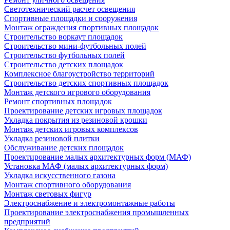
Светотехнический расчет освещения
Спортивные площадки и сооружения
Монтаж ограждения спортивных площадок
Строительство воркаут площадок
Строительство мини-футбольных полей
Строительство футбольных полей
Строительство детских площадок
Комплексное благоустройство территорий
Строительство детских спортивных площадок
Монтаж детского игрового оборудования
Ремонт спортивных площадок
Проектирование детских игровых площадок
Укладка покрытия из резиновой крошки
Монтаж детских игровых комплексов
Укладка резиновой плитки
Обслуживание детских площадок
Проектирование малых архитектурных форм (МАФ)
Установка МАФ (малых архитектурных форм)
Укладка искусственного газона
Монтаж спортивного оборудования
Монтаж световых фигур
Электроснабжение и электромонтажные работы
Проектирование электроснабжения промышленных
предприятий