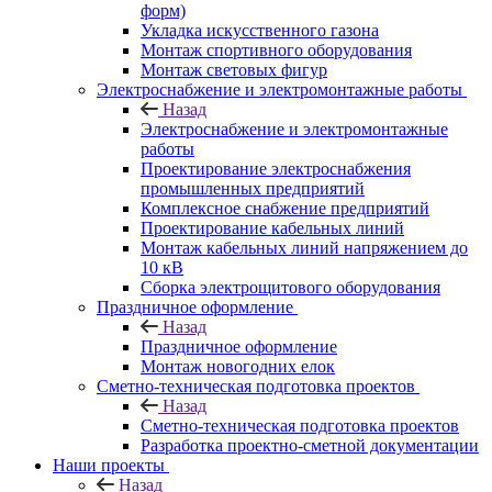
форм)
Укладка искусственного газона
Монтаж спортивного оборудования
Монтаж световых фигур
Электроснабжение и электромонтажные работы
Назад
Электроснабжение и электромонтажные
работы
Проектирование электроснабжения
промышленных предприятий
Комплексное снабжение предприятий
Проектирование кабельных линий
Монтаж кабельных линий напряжением до
10 кВ
Сборка электрощитового оборудования
Праздничное оформление
Назад
Праздничное оформление
Монтаж новогодних елок
Сметно-техническая подготовка проектов
Назад
Сметно-техническая подготовка проектов
Разработка проектно-сметной документации
Наши проекты
Назад