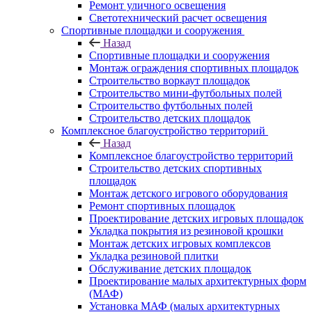
Ремонт уличного освещения
Светотехнический расчет освещения
Спортивные площадки и сооружения
Назад
Спортивные площадки и сооружения
Монтаж ограждения спортивных площадок
Строительство воркаут площадок
Строительство мини-футбольных полей
Строительство футбольных полей
Строительство детских площадок
Комплексное благоустройство территорий
Назад
Комплексное благоустройство территорий
Строительство детских спортивных
площадок
Монтаж детского игрового оборудования
Ремонт спортивных площадок
Проектирование детских игровых площадок
Укладка покрытия из резиновой крошки
Монтаж детских игровых комплексов
Укладка резиновой плитки
Обслуживание детских площадок
Проектирование малых архитектурных форм
(МАФ)
Установка МАФ (малых архитектурных