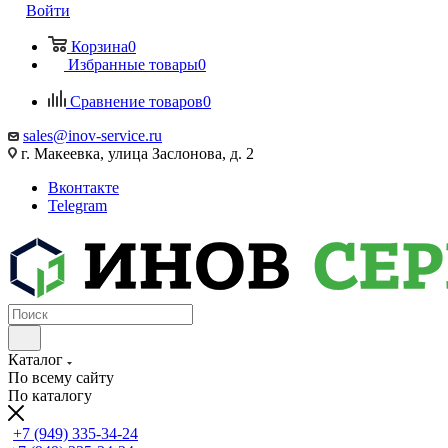
Войти
Корзина
0
Избранные товары
0
Сравнение товаров
0
sales@inov-service.ru
г. Макеевка, улица Заслонова, д. 2
Вконтакте
Telegram
Каталог
По всему сайту
По каталогу
+7 (949) 335-34-24