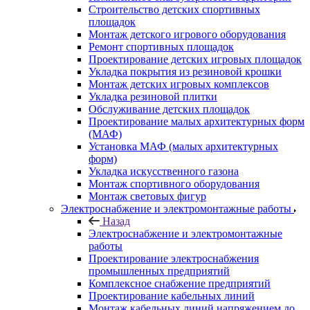
Строительство детских спортивных
площадок
Монтаж детского игрового оборудования
Ремонт спортивных площадок
Проектирование детских игровых площадок
Укладка покрытия из резиновой крошки
Монтаж детских игровых комплексов
Укладка резиновой плитки
Обслуживание детских площадок
Проектирование малых архитектурных форм
(МАФ)
Установка МАФ (малых архитектурных
форм)
Укладка искусственного газона
Монтаж спортивного оборудования
Монтаж световых фигур
Электроснабжение и электромонтажные работы
Назад
Электроснабжение и электромонтажные
работы
Проектирование электроснабжения
промышленных предприятий
Комплексное снабжение предприятий
Проектирование кабельных линий
Монтаж кабельных линий напряжением до