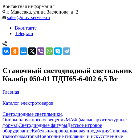
Контактная информация
г. Макеевка, улица Заслонова, д. 2
sales@inov-service.ru
Вконтакте
Telegram
Станочный светодиодный светильник
Калибр 050-01 ПДП65-6-002 6,5 Вт
Главная
—
Каталог электротоваров
—
Светодиодные светильники
Опоры наружного освещения
МАФ (малые архитектурные
формы)
Светодиодные фигуры
Детское игровое
оборудование
Кабельно-проводниковая продукция
Силовые
трансформаторы
Новогодние гирлянды и искусственные