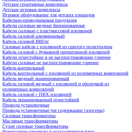
Детские спортивные комплексы
Детские игровые комплексы
Игровое оборудование для детских площадок
Кабельно-проводниковая продукция
Кабели силовые медные бронированные
Кабели силовые с пластмассовой изоляцией
Кабель силовой алюминиевый
Кабель силовой ВВГнг
Силовые кабели с изоляцией из сшитого полиэтилена
Кабель силовой с бумажной пропитанной изоляцией
Кабели огнестойкие и не распространяющие горение
Кабели силовые не распространяющие горение
Кабель контрольный
Кабель контрольный с изоляцией из полимерных композиций
Кабель медный экранированный
Кабель силовой медный с изоляцией и оболочкой из
полимерных композиций
Кабель силовой с ПВХ изоляцией
Кабель экранированный огнестойкий
Провода установочные
Провода установочные (не содержащие галогены)
Силовые трансформаторы
Масляные трансформаторы
Сухие силовые трансформаторы
Новогодние гирлянды и искусственные ёлки