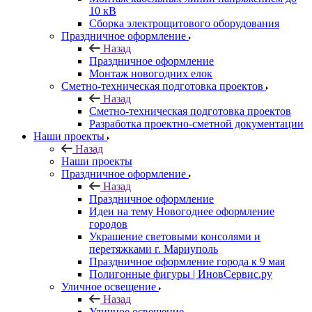
10 кВ
Сборка электрощитового оборудования
Праздничное оформление
Назад
Праздничное оформление
Монтаж новогодних елок
Сметно-техническая подготовка проектов
Назад
Сметно-техническая подготовка проектов
Разработка проектно-сметной документации
Наши проекты
Назад
Наши проекты
Праздничное оформление
Назад
Праздничное оформление
Идеи на тему Новогоднее оформление
городов
Украшение световыми консолями и
перетяжками г. Мариуполь
Праздничное оформление города к 9 мая
Полигонные фигуры | ИновСервис.ру
Уличное освещение
Назад
Уличное освещение