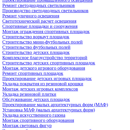
Проектирование промышленного освещения
Ремонт светодиодных светильников
Производство светодиодных светильников
Ремонт уличного освещения
Светотехнический расчет освещения
Спортивные площадки и сооружения
Монтаж ограждения спортивных площадок
Строительство воркаут площадок
Строительство мини-футбольных полей
Строительство футбольных полей
Строительство детских площадок
Комплексное благоустройство территорий
Строительство детских спортивных площадок
Монтаж детского игрового оборудования
Ремонт спортивных площадок
Проектирование детских игровых площадок
Укладка покрытия из резиновой крошки
Монтаж детских игровых комплексов
Укладка резиновой плитки
Обслуживание детских площадок
Проектирование малых архитектурных форм (МАФ)
Установка МАФ (малых архитектурных форм)
Укладка искусственного газона
Монтаж спортивного оборудования
Монтаж световых фигур