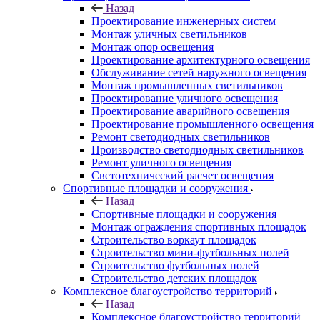
Назад
Проектирование инженерных систем
Монтаж уличных светильников
Монтаж опор освещения
Проектирование архитектурного освещения
Обслуживание сетей наружного освещения
Монтаж промышленных светильников
Проектирование уличного освещения
Проектирование аварийного освещения
Проектирование промышленного освещения
Ремонт светодиодных светильников
Производство светодиодных светильников
Ремонт уличного освещения
Светотехнический расчет освещения
Спортивные площадки и сооружения
Назад
Спортивные площадки и сооружения
Монтаж ограждения спортивных площадок
Строительство воркаут площадок
Строительство мини-футбольных полей
Строительство футбольных полей
Строительство детских площадок
Комплексное благоустройство территорий
Назад
Комплексное благоустройство территорий