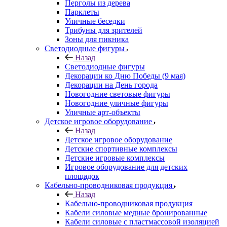
Перголы из дерева
Парклеты
Уличные беседки
Трибуны для зрителей
Зоны для пикника
Светодиодные фигуры
Назад
Светодиодные фигуры
Декорации ко Дню Победы (9 мая)
Декорации на День города
Новогодние световые фигуры
Новогодние уличные фигуры
Уличные арт-объекты
Детское игровое оборудование
Назад
Детское игровое оборудование
Детские спортивные комплексы
Детские игровые комплексы
Игровое оборудование для детских
площадок
Кабельно-проводниковая продукция
Назад
Кабельно-проводниковая продукция
Кабели силовые медные бронированные
Кабели силовые с пластмассовой изоляцией