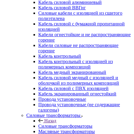
Кабель силовой алюминиевый
Кабель силовой ВВГнг
Силовые кабели с изоляцией из сшитого
полиэтилена
Кабель силовой с бумажной пропитанной
изоляцией
Кабели огнестойкие и не распространяющие
горение
Кабели силовые не распространяющие
горение
Кабель контрольный
Кабель контрольный с изоляцией из
полимерных композиций
Кабель медный экранированный
Кабель силовой медный с изоляцией и
оболочкой из полимерных композиций
Кабель силовой с ПВХ изоляцией
Кабель экранированный огнестойкий
Провода установочные
Провода установочные (не содержащие
галогены)
Силовые трансформаторы
Назад
Силовые трансформаторы
Масляные трансформаторы