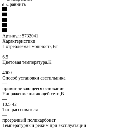
Сравнить
Артикул:
5732041
Характеристики
Потребляемая мощность,Вт
—
6.5
Цветовая температура,К
—
4000
Способ установки светильника
—
привинчивающееся основание
Напряжение питающей сети,В
—
10.5-42
Тип рассеивателя
—
прозрачный поликарбонат
Температурный режим при эксплуатации
—