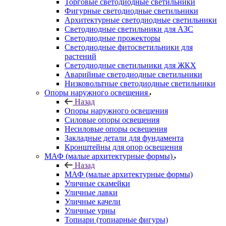
Торговые светодиодные светильники
Фигурные светодиодные светильники
Архитектурные светодиодные светильники
Светодиодные светильники для АЗС
Светодиодные прожекторы
Светодиодные фитосветильники для
растений
Светодиодные светильники для ЖКХ
Аварийные светодиодные светильники
Низковольтные светодиодные светильники
Опоры наружного освещения
Назад
Опоры наружного освещения
Силовые опоры освещения
Несиловые опоры освещения
Закладные детали для фундамента
Кронштейны для опор освещения
МАФ (малые архитектурные формы)
Назад
МАФ (малые архитектурные формы)
Уличные скамейки
Уличные лавки
Уличные качели
Уличные урны
Топиари (топиарные фигуры)