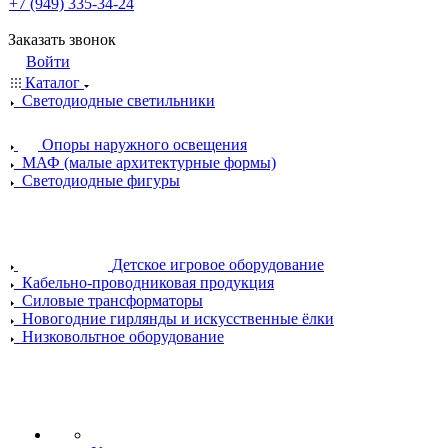
+7 (949) 335-34-24
Заказать звонок
Войти
Каталог
Светодиодные светильники
Опоры наружного освещения
МАФ (малые архитектурные формы)
Светодиодные фигуры
Детское игровое оборудование
Кабельно-проводниковая продукция
Силовые трансформаторы
Новогодние гирлянды и искусственные ёлки
Низковольтное оборудование