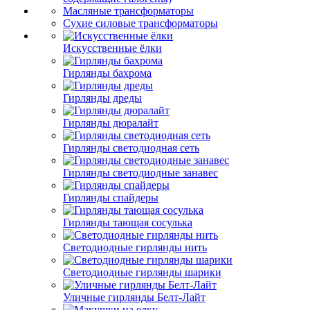
Масляные трансформаторы
Сухие силовые трансформаторы
Искусственные ёлки
Гирлянды бахрома
Гирлянды дреды
Гирлянды дюралайт
Гирлянды светодиодная сеть
Гирлянды светодиодные занавес
Гирлянды спайдеры
Гирлянды тающая сосулька
Светодиодные гирлянды нить
Светодиодные гирлянды шарики
Уличные гирлянды Белт-Лайт