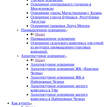
Освещение центрального стадиона в
Менделеевске
Освещение улицы Магистральная г. Казань
Освещение города Буйнакск, Республики
Дагестан
Освещение парковки Леруа Мерлен
Промышленное освещение
Назад
Промышленное освещение
Освещение складского комплекса для одной
из ведущих промышленно-торговых
компаний.
Архитектурное освещение
Назад
Архитектурное освещение
Архитектурное освещение ЖК «Красные
Челны»
Архитектурное освещение ЖК в
Набережных Челнах
Архитектурное освещение жилого
комплекса в Уфе
Архитектурное освещение жилого
комплекса в Набережных Челнах
Как купить