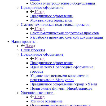
Сборка электрощитового оборудования
Праздничное оформление
Назад
Праздничное оформление
Монтаж новогодних елок
Сметно-техническая подготовка проектов
Назад
Сметно-техническая подготовка проектов
Разработка проектно-сметной документации
Наши проекты
Назад
Наши проекты
Праздничное оформление
Назад
Праздничное оформление
Идеи на тему Новогоднее оформление
городов
Украшение световыми консолями и
перетяжками г. Мариуполь
Праздничное оформление города к 9 мая
Полигонные фигуры | ИновСервис.ру
Уличное освещение
Назад
Уличное освещение
Освещение центрального стадиона в