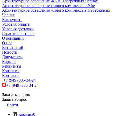
Архитектурное освещение ЖК в Набережных Челнах
Архитектурное освещение жилого комплекса в Уфе
Архитектурное освещение жилого комплекса в Набережных
Челнах
Как купить
Условия оплаты
Условия доставки
Гарантия на товар
О компании
О нас
База знаний
Новости
Документы
Карьера
Реквизиты
Контакты
Контакты
+7 (949) 335-34-24
+7 (949) 335-34-24
Заказать звонок
Задать вопрос
Войти
Корзина
0