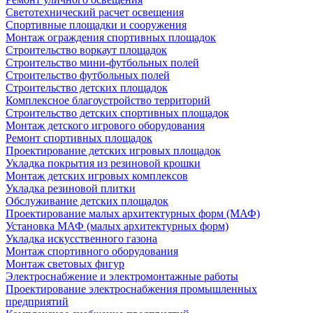
Светотехнический расчет освещения
Спортивные площадки и сооружения
Монтаж ограждения спортивных площадок
Строительство воркаут площадок
Строительство мини-футбольных полей
Строительство футбольных полей
Строительство детских площадок
Комплексное благоустройство территорий
Строительство детских спортивных площадок
Монтаж детского игрового оборудования
Ремонт спортивных площадок
Проектирование детских игровых площадок
Укладка покрытия из резиновой крошки
Монтаж детских игровых комплексов
Укладка резиновой плитки
Обслуживание детских площадок
Проектирование малых архитектурных форм (МАФ)
Установка МАФ (малых архитектурных форм)
Укладка искусственного газона
Монтаж спортивного оборудования
Монтаж световых фигур
Электроснабжение и электромонтажные работы
Проектирование электроснабжения промышленных
предприятий