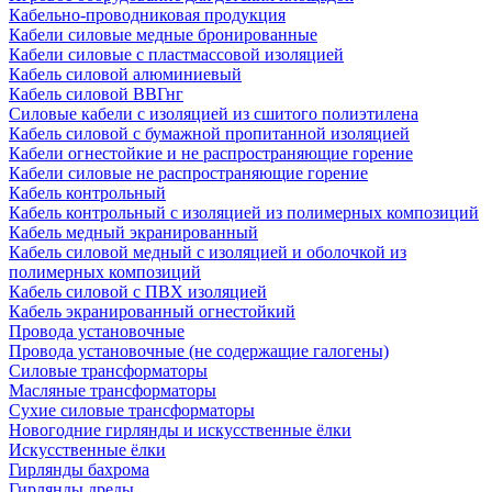
Кабельно-проводниковая продукция
Кабели силовые медные бронированные
Кабели силовые с пластмассовой изоляцией
Кабель силовой алюминиевый
Кабель силовой ВВГнг
Силовые кабели с изоляцией из сшитого полиэтилена
Кабель силовой с бумажной пропитанной изоляцией
Кабели огнестойкие и не распространяющие горение
Кабели силовые не распространяющие горение
Кабель контрольный
Кабель контрольный с изоляцией из полимерных композиций
Кабель медный экранированный
Кабель силовой медный с изоляцией и оболочкой из
полимерных композиций
Кабель силовой с ПВХ изоляцией
Кабель экранированный огнестойкий
Провода установочные
Провода установочные (не содержащие галогены)
Силовые трансформаторы
Масляные трансформаторы
Сухие силовые трансформаторы
Новогодние гирлянды и искусственные ёлки
Искусственные ёлки
Гирлянды бахрома
Гирлянды дреды