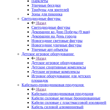
Парклеты
Уличные беседки
Трибуны для зрителей
Зоны для пикника
Светодиодные фигуры
Назад
Светодиодные фигуры
Декорации ко Дню Победы (9 мая)
Декорации на День города
Новогодние световые фигуры
Новогодние уличные фигуры
Уличные арт-объекты
Детское игровое оборудование
Назад
Детское игровое оборудование
Детские спортивные комплексы
Детские игровые комплексы
Игровое оборудование для детских
площадок
Кабельно-проводниковая продукция
Назад
Кабельно-проводниковая продукция
Кабели силовые медные бронированные
Кабели силовые с пластмассовой изоляцией
Кабель силовой алюминиевый