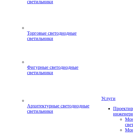
светильники
Торговые светодиодные
светильники
Фигурные светодиодные
светильники
Услуги
Архитектурные светодиодные
Проектир
светильники
инженерн
Мон
све
Мон