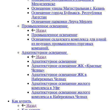
Менделеевске
Освещение улицы Магистральная г. Казань
Освещение города Буйнакск, Республики
Дагестан
Освещение парковки Леруа Мерлен
Промышленное освещение
Назад
Промышленное освещение
Освещение складского комплекса для одной
из ведущих промышленно-торговых
компаний.
Архитектурное освещение
Назад
Архитектурное освещение
Архитектурное освещение ЖК «Красные
Челны»
Архитектурное освещение ЖК в
Набережных Челнах
Архитектурное освещение жилого
комплекса в Уфе
Архитектурное освещение жилого
комплекса в Набережных Челнах
Как купить
Назад
Как купить