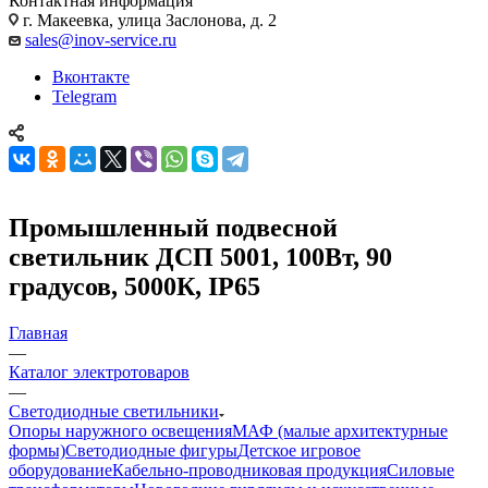
Контактная информация
г. Макеевка, улица Заслонова, д. 2
sales@inov-service.ru
Вконтакте
Telegram
Промышленный подвесной
светильник ДСП 5001, 100Вт, 90
градусов, 5000К, IP65
Главная
—
Каталог электротоваров
—
Светодиодные светильники
Опоры наружного освещения
МАФ (малые архитектурные
формы)
Светодиодные фигуры
Детское игровое
оборудование
Кабельно-проводниковая продукция
Силовые