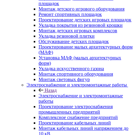
площадок
Монтаж детского игрового оборудования
Ремонт спортивных площадок
Проектирование детских игровых площадок
Укладка покрытия из резиновой крошки
Монтаж детских игровых комплексов
Укладка резиновой плитки
Обслуживание детских площадок
Проектирование малых архитектурных форм
(МАФ)
Установка МАФ (малых архитектурных
форм)
Укладка искусственного газона
Монтаж спортивного оборудования
Монтаж световых фигур
Электроснабжение и электромонтажные работы
Назад
Электроснабжение и электромонтажные
работы
Проектирование электроснабжения
промышленных предприятий
Комплексное снабжение предприятий
Проектирование кабельных линий
Монтаж кабельных линий напряжением до
10 кВ