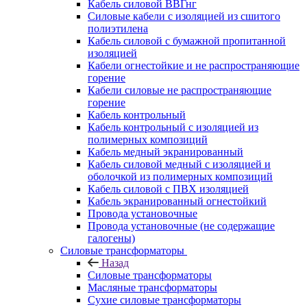
Кабель силовой ВВГнг
Силовые кабели с изоляцией из сшитого
полиэтилена
Кабель силовой с бумажной пропитанной
изоляцией
Кабели огнестойкие и не распространяющие
горение
Кабели силовые не распространяющие
горение
Кабель контрольный
Кабель контрольный с изоляцией из
полимерных композиций
Кабель медный экранированный
Кабель силовой медный с изоляцией и
оболочкой из полимерных композиций
Кабель силовой с ПВХ изоляцией
Кабель экранированный огнестойкий
Провода установочные
Провода установочные (не содержащие
галогены)
Силовые трансформаторы
Назад
Силовые трансформаторы
Масляные трансформаторы
Сухие силовые трансформаторы