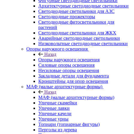
Фигурные светодиодные светильники
Архитектурные светодиодные светильники
Светодиодные светильники для АЗС
Светодиодные прожекторы
Светодиодные фитосветильники для
растений
Светодиодные светильники для ЖКХ
Аварийные светодиодные светильники
Низковольтные светодиодные светильники
Опоры наружного освещения
Назад
Опоры наружного освещения
Силовые опоры освещения
Несиловые опоры освещения
Закладные детали для фундамента
Кронштейны для опор освещения
МАФ (малые архитектурные формы)
Назад
МАФ (малые архитектурные формы)
Уличные скамейки
Уличные лавки
Уличные качели
Уличные урны
Топиари (топиарные фигуры)
Перголы из дерева