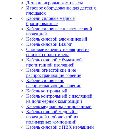
Детские игровые комплексы
Игровое оборудование для детских
площадок
Кабели силовые медные
бронированные
Кабели силовые с пластмассовой
изоляцией
Кабель силовой алюминиевый
Кабель силовой ВВГнг
Силовые кабели с изоляцией из
сшитого полиэтилена
Кабель силовой с бумажной
пропитанной изоляцией
Кабели огнестойкие и не
распространяющие горение
Кабели силовые не
распространяющие горение
Кабель контрольный
Кабель контрольный с изоляцией
из полимерных композиций
Кабель медный экранированный
Кабель силовой медный с
изоляцией и оболочкой из
полимерных композиций
Кабель силовой с ПВХ изоляцией