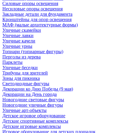
Силовые опоры освещения
Несиловые опоры освещения
Закладные детали для фундамента
Кронштейны для опор освещения
МАФ (малые архитектурные формы)
Уличные скамейки
Уличные лавки
Уличные качели
Уличные урны
Топиари (топиарные фигуры)
Перголы из дерева
Парклеты
Уличные беседки
Трибуны для зрителей
Зоны для пикника
Светодиодные фигуры
Декорации ко Дню Победы (9 мая)
Декорации на День города
Новогодние световые фигуры
Новогодние уличные фигуры
Уличные арт-объекты
Детское игровое оборудование
Детские спортивные комплексы
Детские игровые комплексы
Игровое оборудование для детских площадок