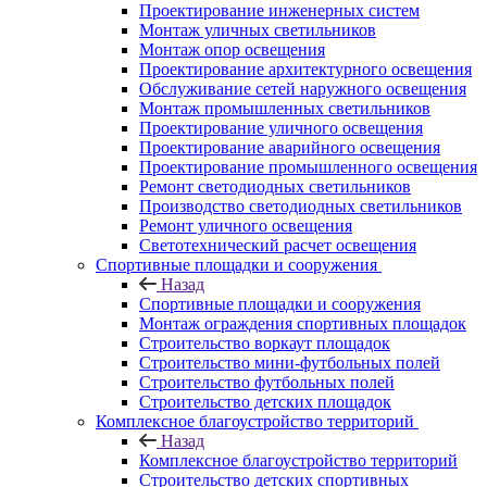
Проектирование инженерных систем
Монтаж уличных светильников
Монтаж опор освещения
Проектирование архитектурного освещения
Обслуживание сетей наружного освещения
Монтаж промышленных светильников
Проектирование уличного освещения
Проектирование аварийного освещения
Проектирование промышленного освещения
Ремонт светодиодных светильников
Производство светодиодных светильников
Ремонт уличного освещения
Светотехнический расчет освещения
Спортивные площадки и сооружения
Назад
Спортивные площадки и сооружения
Монтаж ограждения спортивных площадок
Строительство воркаут площадок
Строительство мини-футбольных полей
Строительство футбольных полей
Строительство детских площадок
Комплексное благоустройство территорий
Назад
Комплексное благоустройство территорий
Строительство детских спортивных