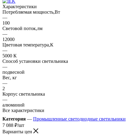
Характеристики
Потребляемая мощность,Вт
—
100
Световой поток,лм
—
12000
Цветовая температура,К
—
5000 К
Способ установки светильника
—
подвесной
Вес, кг
—
2
Корпус светильника
—
алюминий
Все характеристики
Категория
—
Промышленные светодиодные светильники
7 088
₽
/шт
Варианты цен