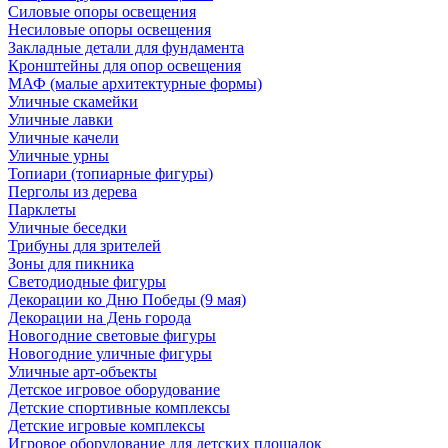
Силовые опоры освещения
Несиловые опоры освещения
Закладные детали для фундамента
Кронштейны для опор освещения
МАФ (малые архитектурные формы)
Уличные скамейки
Уличные лавки
Уличные качели
Уличные урны
Топиари (топиарные фигуры)
Перголы из дерева
Парклеты
Уличные беседки
Трибуны для зрителей
Зоны для пикника
Светодиодные фигуры
Декорации ко Дню Победы (9 мая)
Декорации на День города
Новогодние световые фигуры
Новогодние уличные фигуры
Уличные арт-объекты
Детское игровое оборудование
Детские спортивные комплексы
Детские игровые комплексы
Игровое оборудование для детских площадок