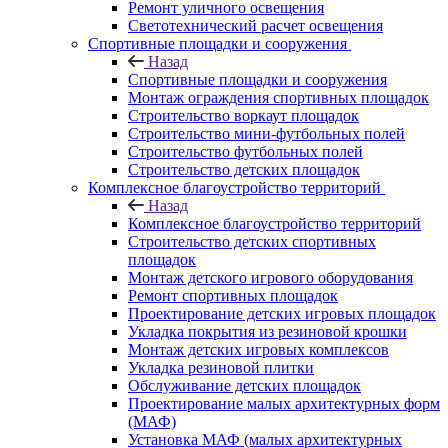
Ремонт уличного освещения
Светотехнический расчет освещения
Спортивные площадки и сооружения
Назад
Спортивные площадки и сооружения
Монтаж ограждения спортивных площадок
Строительство воркаут площадок
Строительство мини-футбольных полей
Строительство футбольных полей
Строительство детских площадок
Комплексное благоустройство территорий
Назад
Комплексное благоустройство территорий
Строительство детских спортивных
площадок
Монтаж детского игрового оборудования
Ремонт спортивных площадок
Проектирование детских игровых площадок
Укладка покрытия из резиновой крошки
Монтаж детских игровых комплексов
Укладка резиновой плитки
Обслуживание детских площадок
Проектирование малых архитектурных форм
(МАФ)
Установка МАФ (малых архитектурных