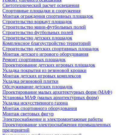
Светотехнический расчет освещения
Спортивные площадки и сооружения
Монтаж ограждения спортивных площадок
Строительство воркаут площадок
Строительство мини-футбольных полей
Строительство футбольных полей
Строительство детских площадок
Комплексное благоустройство территорий
Строительство детских спортивных площадок
Монтаж детского игрового оборудования
Ремонт спортивных площадок
Проектирование детских игровых площадок
Укладка покрытия из резиновой крошки
Монтаж детских игровых комплексов
Укладка резиновой плитки
Обслуживание детских площадок
Проектирование малых архитектурных форм (МАФ)
Установка МАФ (малых архитектурных форм)
Укладка искусственного газона
Монтаж спортивного оборудования
Монтаж световых фигур
Электроснабжение и электромонтажные работы
Проектирование электроснабжения промышленных
предприятий