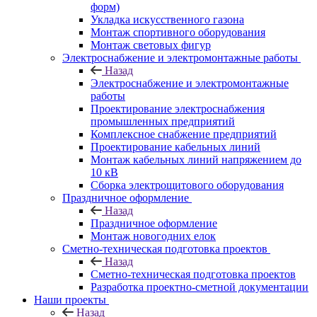
форм)
Укладка искусственного газона
Монтаж спортивного оборудования
Монтаж световых фигур
Электроснабжение и электромонтажные работы
Назад
Электроснабжение и электромонтажные
работы
Проектирование электроснабжения
промышленных предприятий
Комплексное снабжение предприятий
Проектирование кабельных линий
Монтаж кабельных линий напряжением до
10 кВ
Сборка электрощитового оборудования
Праздничное оформление
Назад
Праздничное оформление
Монтаж новогодних елок
Сметно-техническая подготовка проектов
Назад
Сметно-техническая подготовка проектов
Разработка проектно-сметной документации
Наши проекты
Назад