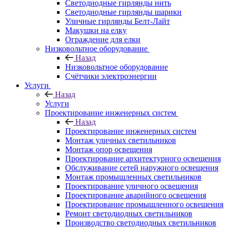
Светодиодные гирлянды нить
Светодиодные гирлянды шарики
Уличные гирлянды Белт-Лайт
Макушки на елку
Ограждение для елки
Низковольтное оборудование
Назад
Низковольтное оборудование
Счётчики электроэнергии
Услуги
Назад
Услуги
Проектирование инженерных систем
Назад
Проектирование инженерных систем
Монтаж уличных светильников
Монтаж опор освещения
Проектирование архитектурного освещения
Обслуживание сетей наружного освещения
Монтаж промышленных светильников
Проектирование уличного освещения
Проектирование аварийного освещения
Проектирование промышленного освещения
Ремонт светодиодных светильников
Производство светодиодных светильников