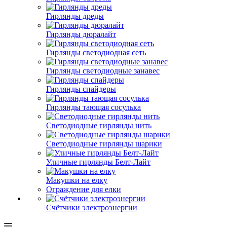
Гирлянды дреды
Гирлянды дюралайт
Гирлянды светодиодная сеть
Гирлянды светодиодные занавес
Гирлянды спайдеры
Гирлянды тающая сосулька
Светодиодные гирлянды нить
Светодиодные гирлянды шарики
Уличные гирлянды Белт-Лайт
Макушки на елку
Ограждение для елки
Счётчики электроэнергии