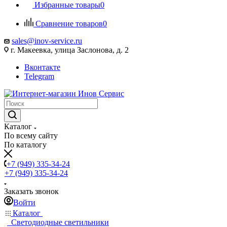
Избранные товары
0
Сравнение товаров
0
sales@inov-service.ru
г. Макеевка, улица Заслонова, д. 2
Вконтакте
Telegram
Каталог
По всему сайту
По каталогу
+7 (949) 335-34-24
+7 (949) 335-34-24
Заказать звонок
Войти
Каталог
Светодиодные светильники