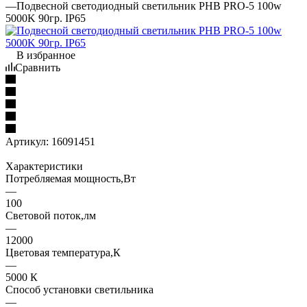
—
Подвесной светодиодный светильник PHB PRO-5 100w
5000K 90гр. IP65
В избранное
Сравнить
Артикул:
16091451
Характеристики
Потребляемая мощность,Вт
—
100
Световой поток,лм
—
12000
Цветовая температура,К
—
5000 К
Способ установки светильника
—