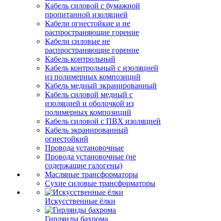
Кабель силовой с бумажной
пропитанной изоляцией
Кабели огнестойкие и не
распространяющие горение
Кабели силовые не
распространяющие горение
Кабель контрольный
Кабель контрольный с изоляцией
из полимерных композиций
Кабель медный экранированный
Кабель силовой медный с
изоляцией и оболочкой из
полимерных композиций
Кабель силовой с ПВХ изоляцией
Кабель экранированный
огнестойкий
Провода установочные
Провода установочные (не
содержащие галогены)
Масляные трансформаторы
Сухие силовые трансформаторы
Искусственные ёлки
Гирлянды бахрома