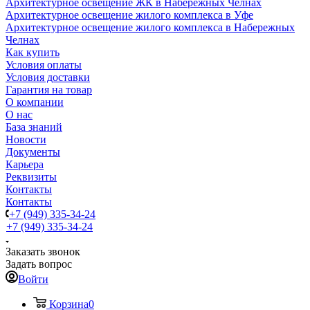
Архитектурное освещение ЖК в Набережных Челнах
Архитектурное освещение жилого комплекса в Уфе
Архитектурное освещение жилого комплекса в Набережных
Челнах
Как купить
Условия оплаты
Условия доставки
Гарантия на товар
О компании
О нас
База знаний
Новости
Документы
Карьера
Реквизиты
Контакты
Контакты
+7 (949) 335-34-24
+7 (949) 335-34-24
Заказать звонок
Задать вопрос
Войти
Корзина
0