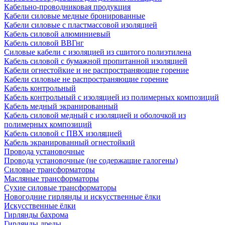
Кабельно-проводниковая продукция
Кабели силовые медные бронированные
Кабели силовые с пластмассовой изоляцией
Кабель силовой алюминиевый
Кабель силовой ВВГнг
Силовые кабели с изоляцией из сшитого полиэтилена
Кабель силовой с бумажной пропитанной изоляцией
Кабели огнестойкие и не распространяющие горение
Кабели силовые не распространяющие горение
Кабель контрольный
Кабель контрольный с изоляцией из полимерных композиций
Кабель медный экранированный
Кабель силовой медный с изоляцией и оболочкой из
полимерных композиций
Кабель силовой с ПВХ изоляцией
Кабель экранированный огнестойкий
Провода установочные
Провода установочные (не содержащие галогены)
Силовые трансформаторы
Масляные трансформаторы
Сухие силовые трансформаторы
Новогодние гирлянды и искусственные ёлки
Искусственные ёлки
Гирлянды бахрома
Гирлянды дреды