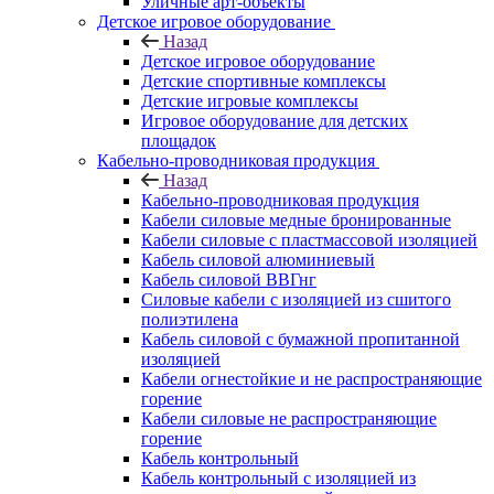
Уличные арт-объекты
Детское игровое оборудование
Назад
Детское игровое оборудование
Детские спортивные комплексы
Детские игровые комплексы
Игровое оборудование для детских
площадок
Кабельно-проводниковая продукция
Назад
Кабельно-проводниковая продукция
Кабели силовые медные бронированные
Кабели силовые с пластмассовой изоляцией
Кабель силовой алюминиевый
Кабель силовой ВВГнг
Силовые кабели с изоляцией из сшитого
полиэтилена
Кабель силовой с бумажной пропитанной
изоляцией
Кабели огнестойкие и не распространяющие
горение
Кабели силовые не распространяющие
горение
Кабель контрольный
Кабель контрольный с изоляцией из