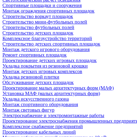
Спортивные площадки и сооружения
Монтаж ограждения спортивных площадок
Строительство воркаут площадок
Строительство мини-футбольных полей
Строительство футбольных полей
Строительство детских площадок
Комплексное благоустройство территорий
Строительство детских спортивных площадок
Монтаж детского игрового оборудования
Ремонт спортивных площадок
Проектирование детских игровых площадок
Укладка покрытия из резиновой крошки
Монтаж детских игровых комплексов
Укладка резиновой плитки
Обслуживание детских площадок
Проектирование малых архитектурных форм (МАФ)
Установка МАФ (малых архитектурных форм)
Укладка искусственного газона
Монтаж спортивного оборудования
Монтаж световых фигур
Электроснабжение и электромонтажные работы
Проектирование электроснабжения промышленных предприят
Комплексное снабжение предприятий
Проектирование кабельных линий