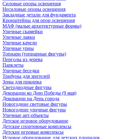
Силовые опоры освещения
Несиловые опоры освещения
Закладные детали для фундамента
Кронштейны для опор освещения
МАФ (малые архитектурные формы)
Уличные скамейки
Уличные лавки
Уличные качели
Уличные урны
Топиари (топиарные фигуры)
Перголы из дерева
Парклеты
Уличные беседки
Трибуны для зрителей
Зоны для пикника
Светодиодные фигуры
Декорации ко Дню Победы (9 мая)
Декорации на День города
Новогодние световые фигуры
Новогодние уличные фигуры
Уличные арт-объекты
Детское игровое оборудование
Детские спортивные комплексы
Детские игровые комплексы
Игровое оборудование для детских площадок