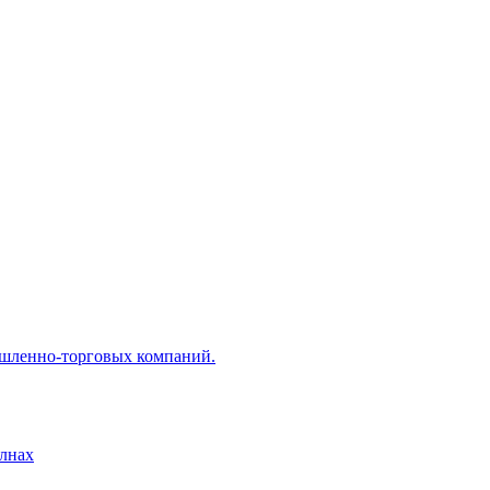
ышленно-торговых компаний.
лнах