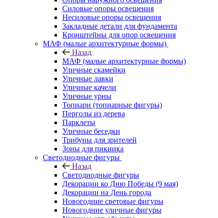
Силовые опоры освещения
Несиловые опоры освещения
Закладные детали для фундамента
Кронштейны для опор освещения
МАФ (малые архитектурные формы)
Назад
МАФ (малые архитектурные формы)
Уличные скамейки
Уличные лавки
Уличные качели
Уличные урны
Топиари (топиарные фигуры)
Перголы из дерева
Парклеты
Уличные беседки
Трибуны для зрителей
Зоны для пикника
Светодиодные фигуры
Назад
Светодиодные фигуры
Декорации ко Дню Победы (9 мая)
Декорации на День города
Новогодние световые фигуры
Новогодние уличные фигуры