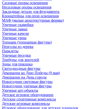
Силовые опоры освещения
Несиловые опоры освещения
Закладные детали для фундамента
Кронштейны для опор освещения
МАФ (малые архитектурные формы)
Уличные скамейки
Уличные лавки
Уличные качели
Уличные урны
Топиари (топиарные фигуры)
Перголы из дерева
Парклеты
Уличные беседки
Трибуны для зрителей
Зоны для пикника
Светодиодные фигуры
Декорации ко Дню Победы (9 мая)
Декорации на День города
Новогодние световые фигуры
Новогодние уличные фигуры
Уличные арт-объекты
Детское игровое оборудование
Детские спортивные комплексы
Детские игровые комплексы
Игровое оборудование для детских площадок