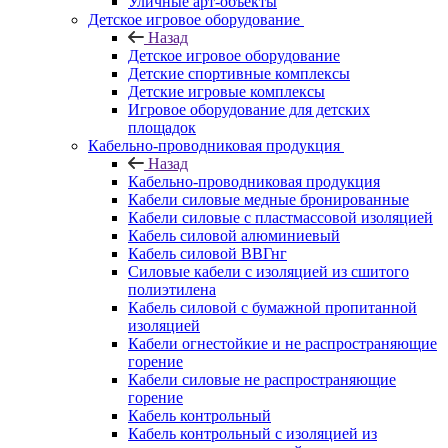
Уличные арт-объекты
Детское игровое оборудование
Назад
Детское игровое оборудование
Детские спортивные комплексы
Детские игровые комплексы
Игровое оборудование для детских
площадок
Кабельно-проводниковая продукция
Назад
Кабельно-проводниковая продукция
Кабели силовые медные бронированные
Кабели силовые с пластмассовой изоляцией
Кабель силовой алюминиевый
Кабель силовой ВВГнг
Силовые кабели с изоляцией из сшитого
полиэтилена
Кабель силовой с бумажной пропитанной
изоляцией
Кабели огнестойкие и не распространяющие
горение
Кабели силовые не распространяющие
горение
Кабель контрольный
Кабель контрольный с изоляцией из