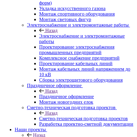
форм)
Укладка искусственного газона
Монтаж спортивного оборудования
Монтаж световых фигур
Электроснабжение и электромонтажные работы
Назад
Электроснабжение и электромонтажные
работы
Проектирование электроснабжения
промышленных предприятий
Комплексное снабжение предприятий
Проектирование кабельных линий
Монтаж кабельных линий напряжением до
10 кВ
Сборка электрощитового оборудования
Праздничное оформление
Назад
Праздничное оформление
Монтаж новогодних елок
Сметно-техническая подготовка проектов
Назад
Сметно-техническая подготовка проектов
Разработка проектно-сметной документации
Наши проекты
Назад