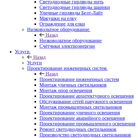
Светодиодные гирлянды нить
Светодиодные гирлянды шарики
Уличные гирлянды Белт-Лайт
Макушки на елку
Ограждение для елки
Низковольтное оборудование
Назад
Низковольтное оборудование
Счётчики электроэнергии
Услуги
Назад
Услуги
Проектирование инженерных систем
Назад
Проектирование инженерных систем
Монтаж уличных светильников
Монтаж опор освещения
Проектирование архитектурного освещения
Обслуживание сетей наружного освещения
Монтаж промышленных светильников
Проектирование уличного освещения
Проектирование аварийного освещения
Проектирование промышленного освещения
Ремонт светодиодных светильников
Производство светодиодных светильников