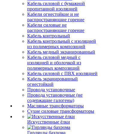
Кабель силовой с бумажной
пропитанной изоляцией
Кабели огнестойкие и не
распространяющие горение
Кабели силовые не
распространяющие горение
Кабель контрольный
Кабель контрольный с изоляцией
из полимерных композиций
Кабель медный экранированный
Кабель силовой медный с
изоляцией и оболочкой из
полимерных композиций
Кабель силовой с ПВХ изоляцией
Кабель экранированный
огнестойкий
Провода установочные
Провода установочные (не
содержащие галогены)
Масляные трансформаторы
Сухие силовые трансформаторы
Искусственные ёлки
Гирлянды бахрома