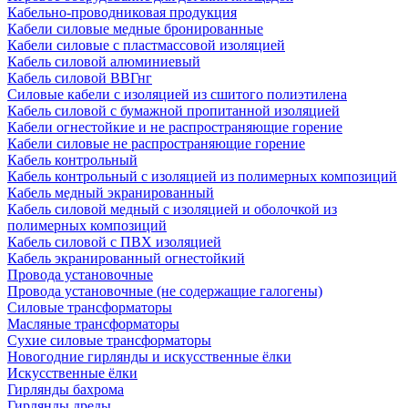
Кабельно-проводниковая продукция
Кабели силовые медные бронированные
Кабели силовые с пластмассовой изоляцией
Кабель силовой алюминиевый
Кабель силовой ВВГнг
Силовые кабели с изоляцией из сшитого полиэтилена
Кабель силовой с бумажной пропитанной изоляцией
Кабели огнестойкие и не распространяющие горение
Кабели силовые не распространяющие горение
Кабель контрольный
Кабель контрольный с изоляцией из полимерных композиций
Кабель медный экранированный
Кабель силовой медный с изоляцией и оболочкой из
полимерных композиций
Кабель силовой с ПВХ изоляцией
Кабель экранированный огнестойкий
Провода установочные
Провода установочные (не содержащие галогены)
Силовые трансформаторы
Масляные трансформаторы
Сухие силовые трансформаторы
Новогодние гирлянды и искусственные ёлки
Искусственные ёлки
Гирлянды бахрома
Гирлянды дреды