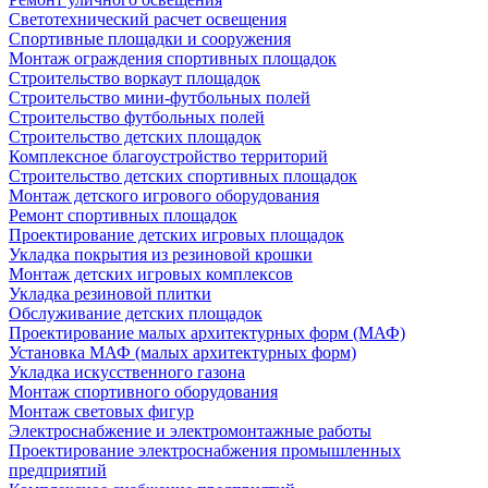
Светотехнический расчет освещения
Спортивные площадки и сооружения
Монтаж ограждения спортивных площадок
Строительство воркаут площадок
Строительство мини-футбольных полей
Строительство футбольных полей
Строительство детских площадок
Комплексное благоустройство территорий
Строительство детских спортивных площадок
Монтаж детского игрового оборудования
Ремонт спортивных площадок
Проектирование детских игровых площадок
Укладка покрытия из резиновой крошки
Монтаж детских игровых комплексов
Укладка резиновой плитки
Обслуживание детских площадок
Проектирование малых архитектурных форм (МАФ)
Установка МАФ (малых архитектурных форм)
Укладка искусственного газона
Монтаж спортивного оборудования
Монтаж световых фигур
Электроснабжение и электромонтажные работы
Проектирование электроснабжения промышленных
предприятий