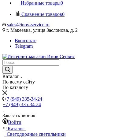
Избранные товары
0
Сравнение товаров
0
sales@inov-service.ru
г. Макеевка, улица Заслонова, д. 2
Вконтакте
Telegram
Каталог
По всему сайту
По каталогу
+7 (949) 335-34-24
+7 (949) 335-34-24
Заказать звонок
Войти
Каталог
Светодиодные светильники