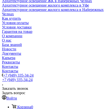
Архитектурное освещение ЖК в Набережных Челнах
Архитектурное освещение жилого комплекса в Уфе
Архитектурное освещение жилого комплекса в Набережных
Челнах
Как купить
Условия оплаты
Условия доставки
Гарантия на товар
О компании
О нас
База знаний
Новости
Документы
Карьера
Реквизиты
Контакты
Контакты
+7 (949) 335-34-24
+7 (949) 335-34-24
Заказать звонок
Задать вопрос
Войти
Корзина
0