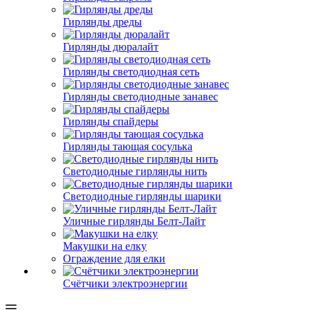
Гирлянды дреды
Гирлянды дюралайт
Гирлянды светодиодная сеть
Гирлянды светодиодные занавес
Гирлянды спайдеры
Гирлянды тающая сосулька
Светодиодные гирлянды нить
Светодиодные гирлянды шарики
Уличные гирлянды Белт-Лайт
Макушки на елку
Ограждение для елки
Счётчики электроэнергии