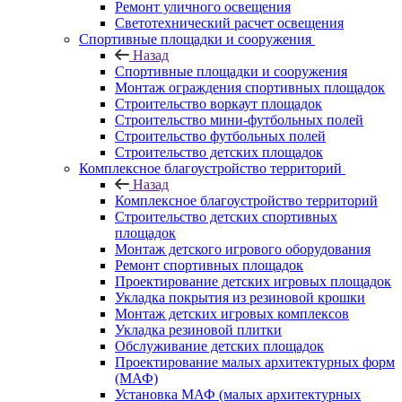
Ремонт уличного освещения
Светотехнический расчет освещения
Спортивные площадки и сооружения
Назад
Спортивные площадки и сооружения
Монтаж ограждения спортивных площадок
Строительство воркаут площадок
Строительство мини-футбольных полей
Строительство футбольных полей
Строительство детских площадок
Комплексное благоустройство территорий
Назад
Комплексное благоустройство территорий
Строительство детских спортивных
площадок
Монтаж детского игрового оборудования
Ремонт спортивных площадок
Проектирование детских игровых площадок
Укладка покрытия из резиновой крошки
Монтаж детских игровых комплексов
Укладка резиновой плитки
Обслуживание детских площадок
Проектирование малых архитектурных форм
(МАФ)
Установка МАФ (малых архитектурных