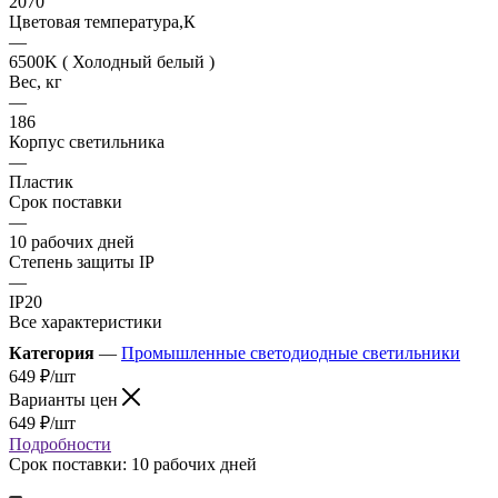
2070
Цветовая температура,К
—
6500K ( Холодный белый )
Вес, кг
—
186
Корпус светильника
—
Пластик
Срок поставки
—
10 рабочих дней
Степень защиты IP
—
IP20
Все характеристики
Категория
—
Промышленные светодиодные светильники
649
₽
/шт
Варианты цен
649
₽
/шт
Подробности
Срок поставки: 10 рабочих дней