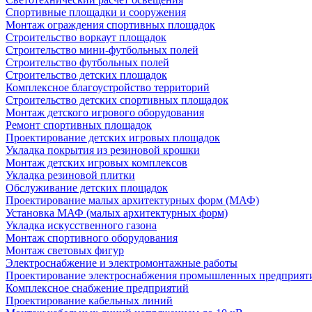
Спортивные площадки и сооружения
Монтаж ограждения спортивных площадок
Строительство воркаут площадок
Строительство мини-футбольных полей
Строительство футбольных полей
Строительство детских площадок
Комплексное благоустройство территорий
Строительство детских спортивных площадок
Монтаж детского игрового оборудования
Ремонт спортивных площадок
Проектирование детских игровых площадок
Укладка покрытия из резиновой крошки
Монтаж детских игровых комплексов
Укладка резиновой плитки
Обслуживание детских площадок
Проектирование малых архитектурных форм (МАФ)
Установка МАФ (малых архитектурных форм)
Укладка искусственного газона
Монтаж спортивного оборудования
Монтаж световых фигур
Электроснабжение и электромонтажные работы
Проектирование электроснабжения промышленных предприят
Комплексное снабжение предприятий
Проектирование кабельных линий