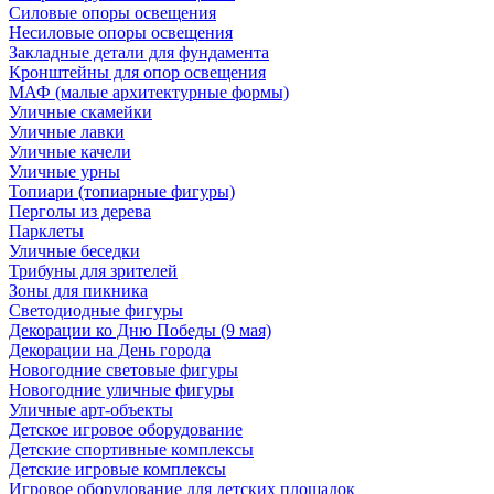
Силовые опоры освещения
Несиловые опоры освещения
Закладные детали для фундамента
Кронштейны для опор освещения
МАФ (малые архитектурные формы)
Уличные скамейки
Уличные лавки
Уличные качели
Уличные урны
Топиари (топиарные фигуры)
Перголы из дерева
Парклеты
Уличные беседки
Трибуны для зрителей
Зоны для пикника
Светодиодные фигуры
Декорации ко Дню Победы (9 мая)
Декорации на День города
Новогодние световые фигуры
Новогодние уличные фигуры
Уличные арт-объекты
Детское игровое оборудование
Детские спортивные комплексы
Детские игровые комплексы
Игровое оборудование для детских площадок