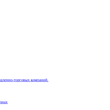
ышленно-торговых компаний.
лнах