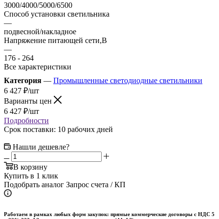
3000/4000/5000/6500
Способ установки светильника
—
подвесной/накладное
Напряжение питающей сети,В
—
176 - 264
Все характеристики
Категория
—
Промышленные светодиодные светильники
6 427
₽
/шт
Варианты цен
6 427
₽
/шт
Подробности
Срок поставки: 10 рабочих дней
Нашли дешевле?
В корзину
Купить в 1 клик
Подобрать аналог
Запрос счета / КП
Работаем в рамках любых форм закупок: прямые коммерческие договоры с НДС 5