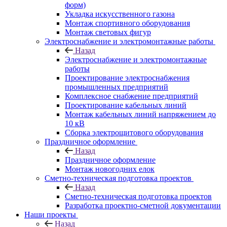
форм)
Укладка искусственного газона
Монтаж спортивного оборудования
Монтаж световых фигур
Электроснабжение и электромонтажные работы
Назад
Электроснабжение и электромонтажные
работы
Проектирование электроснабжения
промышленных предприятий
Комплексное снабжение предприятий
Проектирование кабельных линий
Монтаж кабельных линий напряжением до
10 кВ
Сборка электрощитового оборудования
Праздничное оформление
Назад
Праздничное оформление
Монтаж новогодних елок
Сметно-техническая подготовка проектов
Назад
Сметно-техническая подготовка проектов
Разработка проектно-сметной документации
Наши проекты
Назад