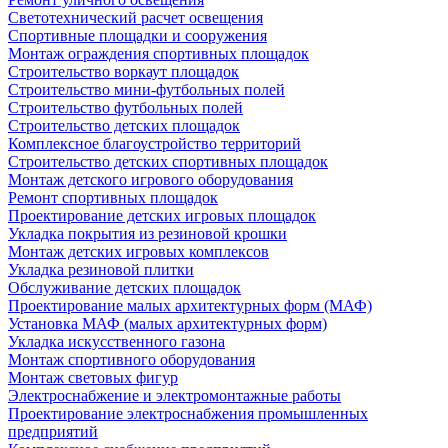
Светотехнический расчет освещения
Спортивные площадки и сооружения
Монтаж ограждения спортивных площадок
Строительство воркаут площадок
Строительство мини-футбольных полей
Строительство футбольных полей
Строительство детских площадок
Комплексное благоустройство территорий
Строительство детских спортивных площадок
Монтаж детского игрового оборудования
Ремонт спортивных площадок
Проектирование детских игровых площадок
Укладка покрытия из резиновой крошки
Монтаж детских игровых комплексов
Укладка резиновой плитки
Обслуживание детских площадок
Проектирование малых архитектурных форм (МАФ)
Установка МАФ (малых архитектурных форм)
Укладка искусственного газона
Монтаж спортивного оборудования
Монтаж световых фигур
Электроснабжение и электромонтажные работы
Проектирование электроснабжения промышленных
предприятий