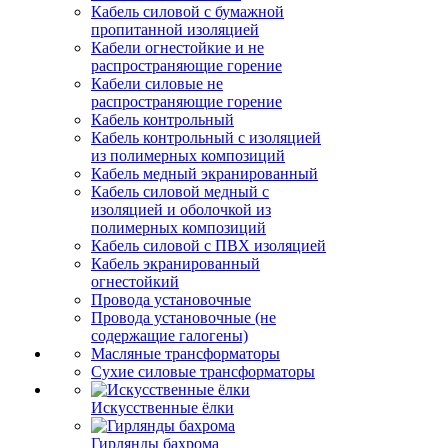
Кабель силовой с бумажной
пропитанной изоляцией
Кабели огнестойкие и не
распространяющие горение
Кабели силовые не
распространяющие горение
Кабель контрольный
Кабель контрольный с изоляцией
из полимерных композиций
Кабель медный экранированный
Кабель силовой медный с
изоляцией и оболочкой из
полимерных композиций
Кабель силовой с ПВХ изоляцией
Кабель экранированный
огнестойкий
Провода установочные
Провода установочные (не
содержащие галогены)
Масляные трансформаторы
Сухие силовые трансформаторы
Искусственные ёлки
Гирлянды бахрома