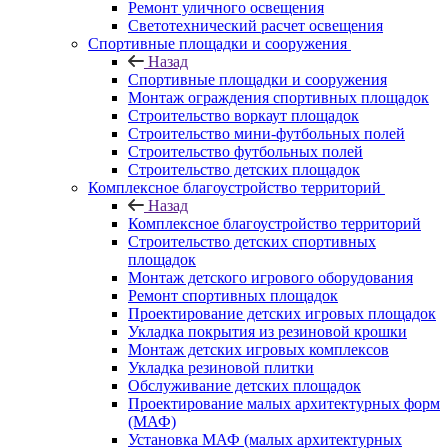
Ремонт уличного освещения
Светотехнический расчет освещения
Спортивные площадки и сооружения
Назад
Спортивные площадки и сооружения
Монтаж ограждения спортивных площадок
Строительство воркаут площадок
Строительство мини-футбольных полей
Строительство футбольных полей
Строительство детских площадок
Комплексное благоустройство территорий
Назад
Комплексное благоустройство территорий
Строительство детских спортивных
площадок
Монтаж детского игрового оборудования
Ремонт спортивных площадок
Проектирование детских игровых площадок
Укладка покрытия из резиновой крошки
Монтаж детских игровых комплексов
Укладка резиновой плитки
Обслуживание детских площадок
Проектирование малых архитектурных форм
(МАФ)
Установка МАФ (малых архитектурных