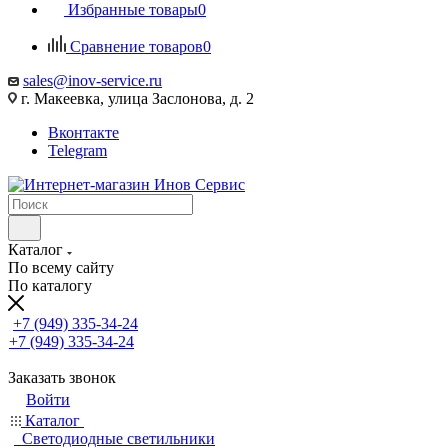
Избранные товары
0
Сравнение товаров
0
sales@inov-service.ru
г. Макеевка, улица Заслонова, д. 2
Вконтакте
Telegram
Каталог
По всему сайту
По каталогу
+7 (949) 335-34-24
+7 (949) 335-34-24
Заказать звонок
Войти
Каталог
Светодиодные светильники