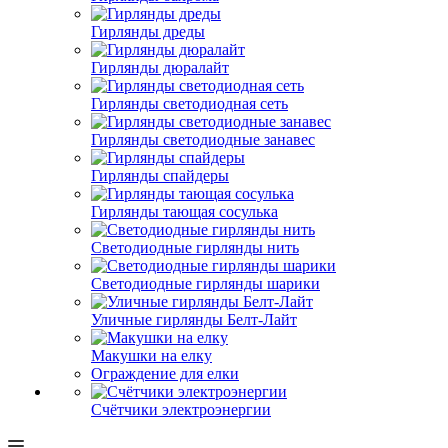
Гирлянды дреды
Гирлянды дюралайт
Гирлянды светодиодная сеть
Гирлянды светодиодные занавес
Гирлянды спайдеры
Гирлянды тающая сосулька
Светодиодные гирлянды нить
Светодиодные гирлянды шарики
Уличные гирлянды Белт-Лайт
Макушки на елку
Ограждение для елки
Счётчики электроэнергии