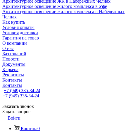
Архитектурное освещение ЖК в Набережных Челнах
Архитектурное освещение жилого комплекса в Уфе
Архитектурное освещение жилого комплекса в Набережных
Челнах
Как купить
Условия оплаты
Условия доставки
Гарантия на товар
О компании
О нас
База знаний
Новости
Документы
Карьера
Реквизиты
Контакты
Контакты
+7 (949) 335-34-24
+7 (949) 335-34-24
Заказать звонок
Задать вопрос
Войти
Корзина
0