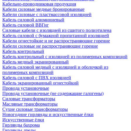
Кабельно-проводниковая продукция
Кабели силовые медные бронированные
Кабели силовые с пластмассовой изоляцией
Кабель силовой алюминиевый
Кабель силовой ВВГнг
Силовые кабели с изоляцией из сшитого полиэтилена
Кабель силовой с бумажной пропитанной изоляцией
Кабели огнестойкие и не распространяющие горение
Кабели силовые не распространяющие горение
Кабель контрольный
Кабель контрольный с изоляцией из полимерных композиций
Кабель медный экранированный
Кабель силовой медный с изоляцией и оболочкой из
полимерных композиций
Кабель силовой с ПВХ изоляцией
Кабель экранированный огнестойкий
Провода установочные
Провода установочные (не содержащие галогены)
Силовые трансформаторы
Масляные трансформаторы
Сухие силовые трансформаторы
Новогодние гирлянды и искусственные ёлки
Искусственные ёлки
Гирлянды бахрома
Гирлянды дреды