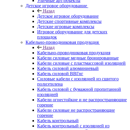
Уличные арт-объекты
Детское игровое оборудование
Назад
Детское игровое оборудование
Детские спортивные комплексы
Детские игровые комплексы
Игровое оборудование для детских
площадок
Кабельно-проводниковая продукция
Назад
Кабельно-проводниковая продукция
Кабели силовые медные бронированные
Кабели силовые с пластмассовой изоляцией
Кабель силовой алюминиевый
Кабель силовой ВВГнг
Силовые кабели с изоляцией из сшитого
полиэтилена
Кабель силовой с бумажной пропитанной
изоляцией
Кабели огнестойкие и не распространяющие
горение
Кабели силовые не распространяющие
горение
Кабель контрольный
Кабель контрольный с изоляцией из