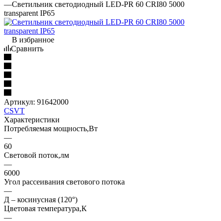
—
Светильник светодиодный LED-PR 60 CRI80 5000
transparent IP65
В избранное
Сравнить
Артикул:
91642000
CSVT
Характеристики
Потребляемая мощность,Вт
—
60
Световой поток,лм
—
6000
Угол рассеивания светового потока
—
Д – косинусная (120°)
Цветовая температура,К
—