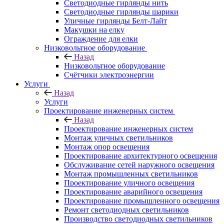
Светодиодные гирлянды нить
Светодиодные гирлянды шарики
Уличные гирлянды Белт-Лайт
Макушки на елку
Ограждение для елки
Низковольтное оборудование
Назад
Низковольтное оборудование
Счётчики электроэнергии
Услуги
Назад
Услуги
Проектирование инженерных систем
Назад
Проектирование инженерных систем
Монтаж уличных светильников
Монтаж опор освещения
Проектирование архитектурного освещения
Обслуживание сетей наружного освещения
Монтаж промышленных светильников
Проектирование уличного освещения
Проектирование аварийного освещения
Проектирование промышленного освещения
Ремонт светодиодных светильников
Производство светодиодных светильников