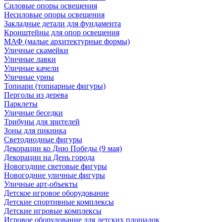
Силовые опоры освещения
Несиловые опоры освещения
Закладные детали для фундамента
Кронштейны для опор освещения
МАФ (малые архитектурные формы)
Уличные скамейки
Уличные лавки
Уличные качели
Уличные урны
Топиари (топиарные фигуры)
Перголы из дерева
Парклеты
Уличные беседки
Трибуны для зрителей
Зоны для пикника
Светодиодные фигуры
Декорации ко Дню Победы (9 мая)
Декорации на День города
Новогодние световые фигуры
Новогодние уличные фигуры
Уличные арт-объекты
Детское игровое оборудование
Детские спортивные комплексы
Детские игровые комплексы
Игровое оборудование для детских площадок