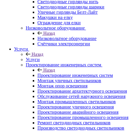
Светодиодные гирлянды нить
Светодиодные гирлянды шарики
Уличные гирлянды Белт-Лайт
Макушки на елку
Ограждение для елки
Низковольтное оборудование
Назад
Низковольтное оборудование
Счётчики электроэнергии
Услуги
Назад
Услуги
Проектирование инженерных систем
Назад
Проектирование инженерных систем
Монтаж уличных светильников
Монтаж опор освещения
Проектирование архитектурного освещения
Обслуживание сетей наружного освещения
Монтаж промышленных светильников
Проектирование уличного освещения
Проектирование аварийного освещения
Проектирование промышленного освещения
Ремонт светодиодных светильников
Производство светодиодных светильников