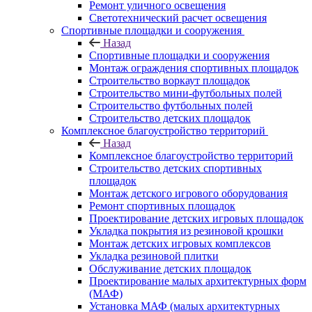
Ремонт уличного освещения
Светотехнический расчет освещения
Спортивные площадки и сооружения
Назад
Спортивные площадки и сооружения
Монтаж ограждения спортивных площадок
Строительство воркаут площадок
Строительство мини-футбольных полей
Строительство футбольных полей
Строительство детских площадок
Комплексное благоустройство территорий
Назад
Комплексное благоустройство территорий
Строительство детских спортивных
площадок
Монтаж детского игрового оборудования
Ремонт спортивных площадок
Проектирование детских игровых площадок
Укладка покрытия из резиновой крошки
Монтаж детских игровых комплексов
Укладка резиновой плитки
Обслуживание детских площадок
Проектирование малых архитектурных форм
(МАФ)
Установка МАФ (малых архитектурных