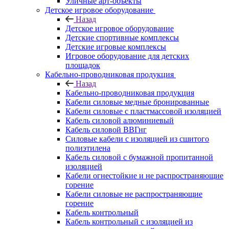
Уличные арт-объекты
Детское игровое оборудование
Назад
Детское игровое оборудование
Детские спортивные комплексы
Детские игровые комплексы
Игровое оборудование для детских
площадок
Кабельно-проводниковая продукция
Назад
Кабельно-проводниковая продукция
Кабели силовые медные бронированные
Кабели силовые с пластмассовой изоляцией
Кабель силовой алюминиевый
Кабель силовой ВВГнг
Силовые кабели с изоляцией из сшитого
полиэтилена
Кабель силовой с бумажной пропитанной
изоляцией
Кабели огнестойкие и не распространяющие
горение
Кабели силовые не распространяющие
горение
Кабель контрольный
Кабель контрольный с изоляцией из