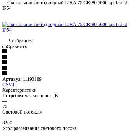
—
Светильник светодиодный LIRA 76 CRI80 5000 opal-sand
IP54
В избранное
Сравнить
Артикул:
11193189
CSVT
Характеристики
Потребляемая мощность,Вт
—
76
Световой поток,лм
—
8200
Угол рассеивания светового потока
—