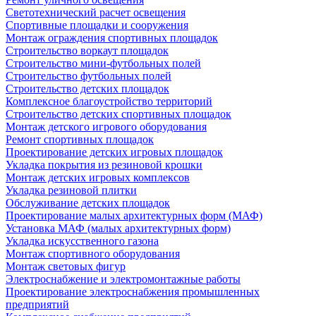
Светотехнический расчет освещения
Спортивные площадки и сооружения
Монтаж ограждения спортивных площадок
Строительство воркаут площадок
Строительство мини-футбольных полей
Строительство футбольных полей
Строительство детских площадок
Комплексное благоустройство территорий
Строительство детских спортивных площадок
Монтаж детского игрового оборудования
Ремонт спортивных площадок
Проектирование детских игровых площадок
Укладка покрытия из резиновой крошки
Монтаж детских игровых комплексов
Укладка резиновой плитки
Обслуживание детских площадок
Проектирование малых архитектурных форм (МАФ)
Установка МАФ (малых архитектурных форм)
Укладка искусственного газона
Монтаж спортивного оборудования
Монтаж световых фигур
Электроснабжение и электромонтажные работы
Проектирование электроснабжения промышленных
предприятий