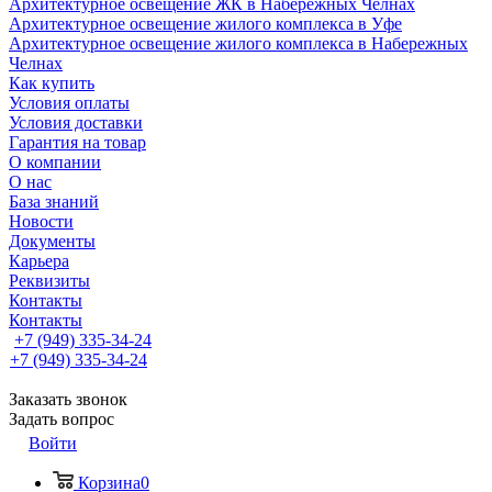
Архитектурное освещение ЖК в Набережных Челнах
Архитектурное освещение жилого комплекса в Уфе
Архитектурное освещение жилого комплекса в Набережных
Челнах
Как купить
Условия оплаты
Условия доставки
Гарантия на товар
О компании
О нас
База знаний
Новости
Документы
Карьера
Реквизиты
Контакты
Контакты
+7 (949) 335-34-24
+7 (949) 335-34-24
Заказать звонок
Задать вопрос
Войти
Корзина
0