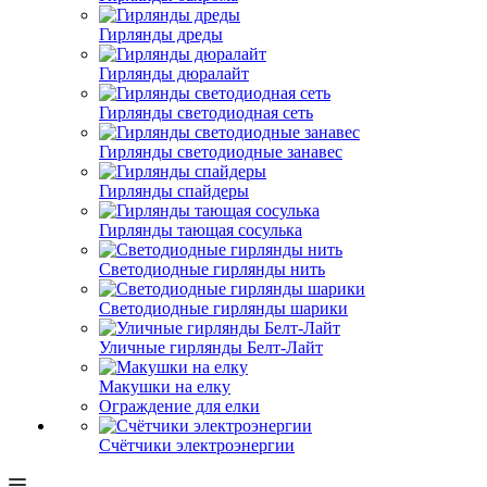
Гирлянды дреды
Гирлянды дюралайт
Гирлянды светодиодная сеть
Гирлянды светодиодные занавес
Гирлянды спайдеры
Гирлянды тающая сосулька
Светодиодные гирлянды нить
Светодиодные гирлянды шарики
Уличные гирлянды Белт-Лайт
Макушки на елку
Ограждение для елки
Счётчики электроэнергии