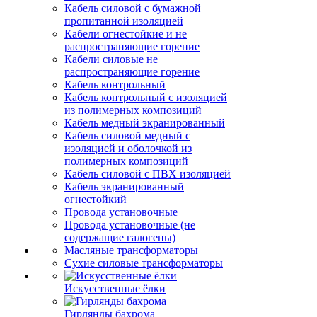
Кабель силовой с бумажной
пропитанной изоляцией
Кабели огнестойкие и не
распространяющие горение
Кабели силовые не
распространяющие горение
Кабель контрольный
Кабель контрольный с изоляцией
из полимерных композиций
Кабель медный экранированный
Кабель силовой медный с
изоляцией и оболочкой из
полимерных композиций
Кабель силовой с ПВХ изоляцией
Кабель экранированный
огнестойкий
Провода установочные
Провода установочные (не
содержащие галогены)
Масляные трансформаторы
Сухие силовые трансформаторы
Искусственные ёлки
Гирлянды бахрома