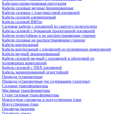
Кабельно-проводниковая продукция
Кабели силовые медные бронированные
Кабели силовые с пластмассовой изоляцией
Кабель силовой алюминиевый
Кабель силовой ВВГнг
Силовые кабели с изоляцией из сшитого полиэтилена
Кабель силовой с бумажной пропитанной изоляцией
Кабели огнестойкие и не распространяющие горение
Кабели силовые не распространяющие горение
Кабель контрольный
Кабель контрольный с изоляцией из полимерных композиций
Кабель медный экранированный
Кабель силовой медный с изоляцией и оболочкой из
полимерных композиций
Кабель силовой с ПВХ изоляцией
Кабель экранированный огнестойкий
Провода установочные
Провода установочные (не содержащие галогены)
Силовые трансформаторы
Масляные трансформаторы
Сухие силовые трансформаторы
Новогодние гирлянды и искусственные ёлки
Искусственные ёлки
Гирлянды бахрома
Гирлянды дреды