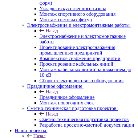
форм)
Укладка искусственного газона
Монтаж спортивного оборудования
Монтаж световых фигур
Электроснабжение и электромонтажные работы
Назад
Электроснабжение и электромонтажные
работы
Проектирование электроснабжения
промышленных предприятий
Комплексное снабжение предприятий
Проектирование кабельных линий
Монтаж кабельных линий напряжением до
10 кВ
Сборка электрощитового оборудования
Праздничное оформление
Назад
Праздничное оформление
Монтаж новогодних елок
Сметно-техническая подготовка проектов
Назад
Сметно-техническая подготовка проектов
Разработка проектно-сметной документации
Наши проекты
Назад