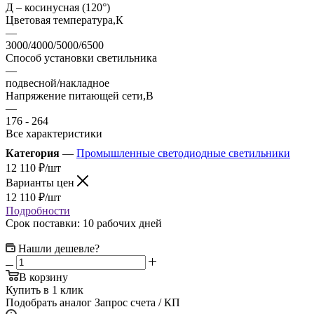
Д – косинусная (120°)
Цветовая температура,К
—
3000/4000/5000/6500
Способ установки светильника
—
подвесной/накладное
Напряжение питающей сети,В
—
176 - 264
Все характеристики
Категория
—
Промышленные светодиодные светильники
12 110
₽
/шт
Варианты цен
12 110
₽
/шт
Подробности
Срок поставки: 10 рабочих дней
Нашли дешевле?
В корзину
Купить в 1 клик
Подобрать аналог
Запрос счета / КП