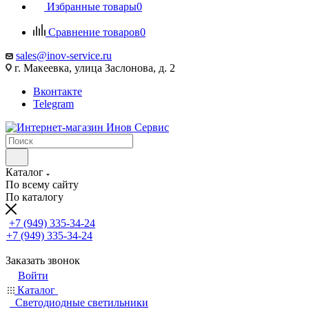
Избранные товары
0
Сравнение товаров
0
sales@inov-service.ru
г. Макеевка, улица Заслонова, д. 2
Вконтакте
Telegram
Каталог
По всему сайту
По каталогу
+7 (949) 335-34-24
+7 (949) 335-34-24
Заказать звонок
Войти
Каталог
Светодиодные светильники