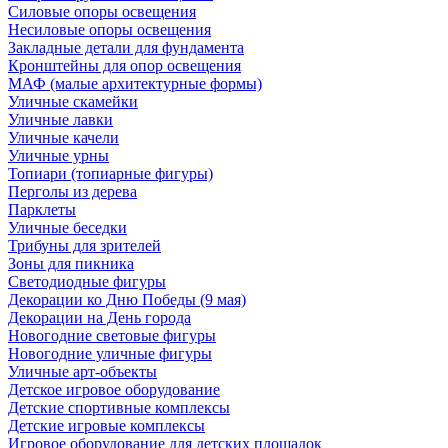
Силовые опоры освещения
Несиловые опоры освещения
Закладные детали для фундамента
Кронштейны для опор освещения
МАФ (малые архитектурные формы)
Уличные скамейки
Уличные лавки
Уличные качели
Уличные урны
Топиари (топиарные фигуры)
Перголы из дерева
Парклеты
Уличные беседки
Трибуны для зрителей
Зоны для пикника
Светодиодные фигуры
Декорации ко Дню Победы (9 мая)
Декорации на День города
Новогодние световые фигуры
Новогодние уличные фигуры
Уличные арт-объекты
Детское игровое оборудование
Детские спортивные комплексы
Детские игровые комплексы
Игровое оборудование для детских площадок