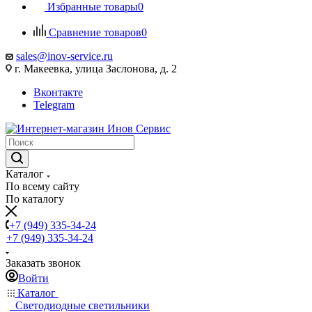
Избранные товары
0
Сравнение товаров
0
sales@inov-service.ru
г. Макеевка, улица Заслонова, д. 2
Вконтакте
Telegram
Каталог
По всему сайту
По каталогу
+7 (949) 335-34-24
+7 (949) 335-34-24
Заказать звонок
Войти
Каталог
Светодиодные светильники