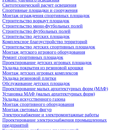
Светотехнический расчет освещения
Спортивные площадки и сооружения
Монтаж ограждения спортивных площадок
Строительство воркаут площадок
Строительство мини-футбольных полей
Строительство футбольных полей
Строительство детских площадок
Комплексное благоустройство территорий
Строительство детских спортивных площадок
Монтаж детского игрового оборудования
Ремонт спортивных площадок
Проектирование детских игровых площадок
Укладка покрытия из резиновой крошки
Монтаж детских игровых комплексов
Укладка резиновой плитки
Обслуживание детских площадок
Проектирование малых архитектурных форм (МАФ)
Установка МАФ (малых архитектурных форм)
Укладка искусственного газона
Монтаж спортивного оборудования
Монтаж световых фигур
Электроснабжение и электромонтажные работы
Проектирование электроснабжения промышленных
предприятий