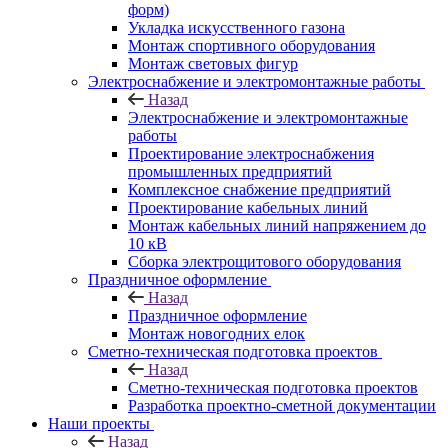
форм)
Укладка искусственного газона
Монтаж спортивного оборудования
Монтаж световых фигур
Электроснабжение и электромонтажные работы
Назад
Электроснабжение и электромонтажные
работы
Проектирование электроснабжения
промышленных предприятий
Комплексное снабжение предприятий
Проектирование кабельных линий
Монтаж кабельных линий напряжением до
10 кВ
Сборка электрощитового оборудования
Праздничное оформление
Назад
Праздничное оформление
Монтаж новогодних елок
Сметно-техническая подготовка проектов
Назад
Сметно-техническая подготовка проектов
Разработка проектно-сметной документации
Наши проекты
Назад