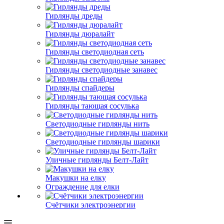
Гирлянды дреды
Гирлянды дюралайт
Гирлянды светодиодная сеть
Гирлянды светодиодные занавес
Гирлянды спайдеры
Гирлянды тающая сосулька
Светодиодные гирлянды нить
Светодиодные гирлянды шарики
Уличные гирлянды Белт-Лайт
Макушки на елку
Ограждение для елки
Счётчики электроэнергии