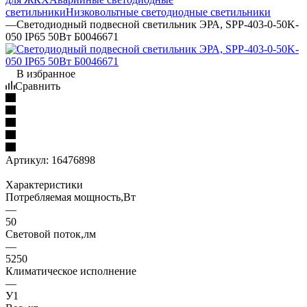
светильники
Низковольтные светодиодные светильники
—
Светодиодный подвесной светильник ЭРА, SPP-403-0-50K-
050 IP65 50Вт Б0046671
В избранное
Сравнить
Артикул:
16476898
Характеристики
Потребляемая мощность,Вт
—
50
Световой поток,лм
—
5250
Климатическое исполнение
—
У1