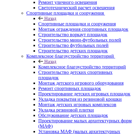
Ремонт уличного освещения
Светотехнический расчет освещения
Спортивные площадки и сооружения
Назад
Спортивные площадки и сооружения
Монтаж ограждения спортивных площадок
Строительство воркаут площадок
Строительство мини-футбольных полей
Строительство футбольных полей
Строительство детских площадок
Комплексное благоустройство территорий
Назад
Комплексное благоустройство территорий
Строительство детских спортивных
площадок
Монтаж детского игрового оборудования
Ремонт спортивных площадок
Проектирование детских игровых площадок
Укладка покрытия из резиновой крошки
Монтаж детских игровых комплексов
Укладка резиновой плитки
Обслуживание детских площадок
Проектирование малых архитектурных форм
(МАФ)
Установка МАФ (малых архитектурных