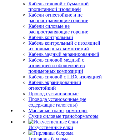
Кабель силовой с бумажной
пропитанной изоляцией
Кабели огнестойкие и не
распространяющие горение
Кабели силовые не
распространяющие горение
Кабель контрольный
Кабель контрольный с изоляцией
из полимерных композиций
Кабель медный экранированный
Кабель силовой медный с
изоляцией и оболочкой из
полимерных композиций
Кабель силовой с ПВХ изоляцией
Кабель экранированный
огнестойкий
Провода установочные
Провода установочные (не
содержащие галогены)
Масляные трансформаторы
Сухие силовые трансформаторы
Искусственные ёлки
Гирлянды бахрома