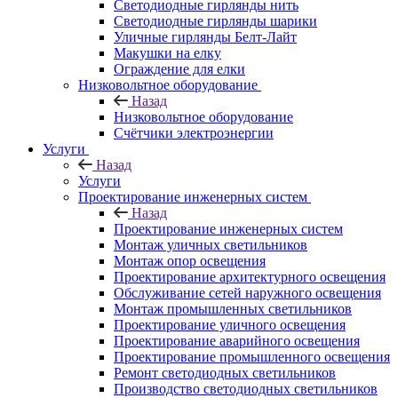
Светодиодные гирлянды нить
Светодиодные гирлянды шарики
Уличные гирлянды Белт-Лайт
Макушки на елку
Ограждение для елки
Низковольтное оборудование
Назад
Низковольтное оборудование
Счётчики электроэнергии
Услуги
Назад
Услуги
Проектирование инженерных систем
Назад
Проектирование инженерных систем
Монтаж уличных светильников
Монтаж опор освещения
Проектирование архитектурного освещения
Обслуживание сетей наружного освещения
Монтаж промышленных светильников
Проектирование уличного освещения
Проектирование аварийного освещения
Проектирование промышленного освещения
Ремонт светодиодных светильников
Производство светодиодных светильников