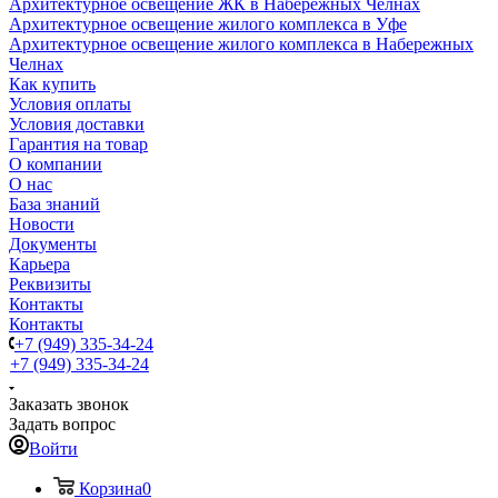
Архитектурное освещение ЖК в Набережных Челнах
Архитектурное освещение жилого комплекса в Уфе
Архитектурное освещение жилого комплекса в Набережных
Челнах
Как купить
Условия оплаты
Условия доставки
Гарантия на товар
О компании
О нас
База знаний
Новости
Документы
Карьера
Реквизиты
Контакты
Контакты
+7 (949) 335-34-24
+7 (949) 335-34-24
Заказать звонок
Задать вопрос
Войти
Корзина
0