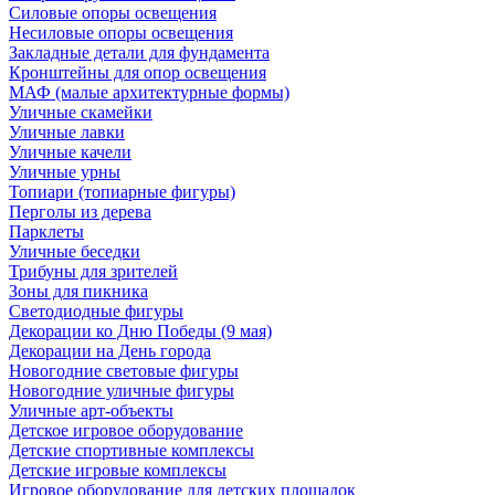
Силовые опоры освещения
Несиловые опоры освещения
Закладные детали для фундамента
Кронштейны для опор освещения
МАФ (малые архитектурные формы)
Уличные скамейки
Уличные лавки
Уличные качели
Уличные урны
Топиари (топиарные фигуры)
Перголы из дерева
Парклеты
Уличные беседки
Трибуны для зрителей
Зоны для пикника
Светодиодные фигуры
Декорации ко Дню Победы (9 мая)
Декорации на День города
Новогодние световые фигуры
Новогодние уличные фигуры
Уличные арт-объекты
Детское игровое оборудование
Детские спортивные комплексы
Детские игровые комплексы
Игровое оборудование для детских площадок