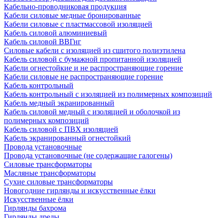
Кабельно-проводниковая продукция
Кабели силовые медные бронированные
Кабели силовые с пластмассовой изоляцией
Кабель силовой алюминиевый
Кабель силовой ВВГнг
Силовые кабели с изоляцией из сшитого полиэтилена
Кабель силовой с бумажной пропитанной изоляцией
Кабели огнестойкие и не распространяющие горение
Кабели силовые не распространяющие горение
Кабель контрольный
Кабель контрольный с изоляцией из полимерных композиций
Кабель медный экранированный
Кабель силовой медный с изоляцией и оболочкой из
полимерных композиций
Кабель силовой с ПВХ изоляцией
Кабель экранированный огнестойкий
Провода установочные
Провода установочные (не содержащие галогены)
Силовые трансформаторы
Масляные трансформаторы
Сухие силовые трансформаторы
Новогодние гирлянды и искусственные ёлки
Искусственные ёлки
Гирлянды бахрома
Гирлянды дреды