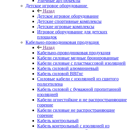
Уличные арт-объекты
Детское игровое оборудование
Назад
Детское игровое оборудование
Детские спортивные комплексы
Детские игровые комплексы
Игровое оборудование для детских
площадок
Кабельно-проводниковая продукция
Назад
Кабельно-проводниковая продукция
Кабели силовые медные бронированные
Кабели силовые с пластмассовой изоляцией
Кабель силовой алюминиевый
Кабель силовой ВВГнг
Силовые кабели с изоляцией из сшитого
полиэтилена
Кабель силовой с бумажной пропитанной
изоляцией
Кабели огнестойкие и не распространяющие
горение
Кабели силовые не распространяющие
горение
Кабель контрольный
Кабель контрольный с изоляцией из