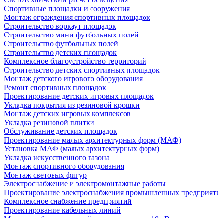
Спортивные площадки и сооружения
Монтаж ограждения спортивных площадок
Строительство воркаут площадок
Строительство мини-футбольных полей
Строительство футбольных полей
Строительство детских площадок
Комплексное благоустройство территорий
Строительство детских спортивных площадок
Монтаж детского игрового оборудования
Ремонт спортивных площадок
Проектирование детских игровых площадок
Укладка покрытия из резиновой крошки
Монтаж детских игровых комплексов
Укладка резиновой плитки
Обслуживание детских площадок
Проектирование малых архитектурных форм (МАФ)
Установка МАФ (малых архитектурных форм)
Укладка искусственного газона
Монтаж спортивного оборудования
Монтаж световых фигур
Электроснабжение и электромонтажные работы
Проектирование электроснабжения промышленных предприят
Комплексное снабжение предприятий
Проектирование кабельных линий