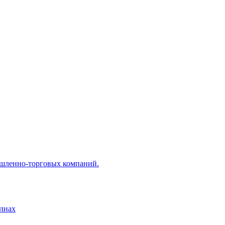
ышленно-торговых компаний.
лнах