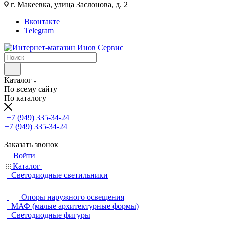
г. Макеевка, улица Заслонова, д. 2
Вконтакте
Telegram
Каталог
По всему сайту
По каталогу
+7 (949) 335-34-24
+7 (949) 335-34-24
Заказать звонок
Войти
Каталог
Светодиодные светильники
Опоры наружного освещения
МАФ (малые архитектурные формы)
Светодиодные фигуры