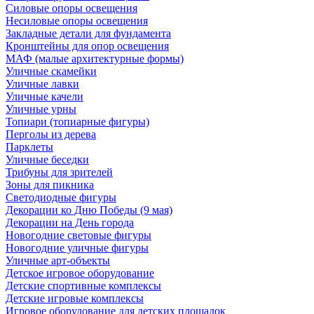
Силовые опоры освещения
Несиловые опоры освещения
Закладные детали для фундамента
Кронштейны для опор освещения
МАФ (малые архитектурные формы)
Уличные скамейки
Уличные лавки
Уличные качели
Уличные урны
Топиари (топиарные фигуры)
Перголы из дерева
Парклеты
Уличные беседки
Трибуны для зрителей
Зоны для пикника
Светодиодные фигуры
Декорации ко Дню Победы (9 мая)
Декорации на День города
Новогодние световые фигуры
Новогодние уличные фигуры
Уличные арт-объекты
Детское игровое оборудование
Детские спортивные комплексы
Детские игровые комплексы
Игровое оборудование для детских площадок