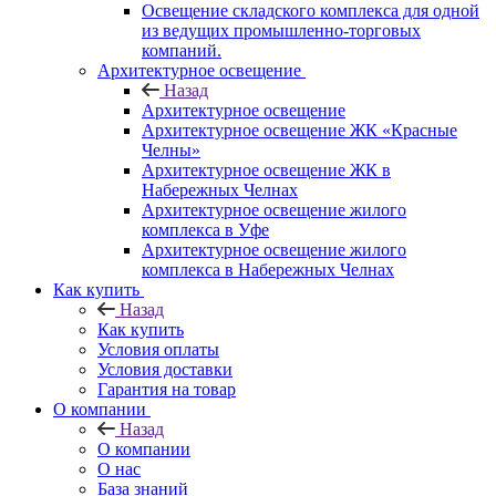
Освещение складского комплекса для одной
из ведущих промышленно-торговых
компаний.
Архитектурное освещение
Назад
Архитектурное освещение
Архитектурное освещение ЖК «Красные
Челны»
Архитектурное освещение ЖК в
Набережных Челнах
Архитектурное освещение жилого
комплекса в Уфе
Архитектурное освещение жилого
комплекса в Набережных Челнах
Как купить
Назад
Как купить
Условия оплаты
Условия доставки
Гарантия на товар
О компании
Назад
О компании
О нас
База знаний