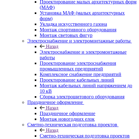
Проектирование малых архитектурных форм
(МАФ)
Установка МАФ (малых архитектурных
форм)
Укладка искусственного газона
Монтаж спортивного оборудования
Монтаж световых фигур
Электроснабжение и электромонтажные работы
Назад
Электроснабжение и электромонтажные
работы
Проектирование электроснабжения
промышленных предприятий
Комплексное снабжение предприятий
Проектирование кабельных линий
Монтаж кабельных линий напряжением до
10 кВ
Сборка электрощитового оборудования
Праздничное оформление
Назад
Праздничное оформление
Монтаж новогодних елок
Сметно-техническая подготовка проектов
Назад
Сметно-техническая подготовка проектов