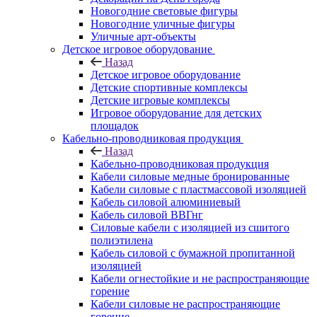
Новогодние световые фигуры
Новогодние уличные фигуры
Уличные арт-объекты
Детское игровое оборудование
Назад
Детское игровое оборудование
Детские спортивные комплексы
Детские игровые комплексы
Игровое оборудование для детских
площадок
Кабельно-проводниковая продукция
Назад
Кабельно-проводниковая продукция
Кабели силовые медные бронированные
Кабели силовые с пластмассовой изоляцией
Кабель силовой алюминиевый
Кабель силовой ВВГнг
Силовые кабели с изоляцией из сшитого
полиэтилена
Кабель силовой с бумажной пропитанной
изоляцией
Кабели огнестойкие и не распространяющие
горение
Кабели силовые не распространяющие
горение