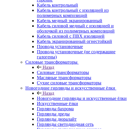
Кабель контрольный
Кабель контрольный с изоляцией из
полимерных композиций
Кабель медный экранированный
Кабель силовой медный с изоляцией и
оболочкой из полимерных композиций
Кабель силовой с ПВХ изоляцией
Кабель экранированный огнестойкий
Провода установочные
Провода установочные (не содержащие
галогены)
Силовые трансформаторы
Назад
Силовые трансформаторы
Масляные трансформаторы
Сухие силовые трансформаторы
Новогодние гирлянды и искусственные ёлки
Назад
Новогодние гирлянды и искусственные ёлки
Искусственные ёлки
Гирлянды бахрома
Гирлянды дреды
Гирлянды дюралайт
Гирлянды светодиодная сеть