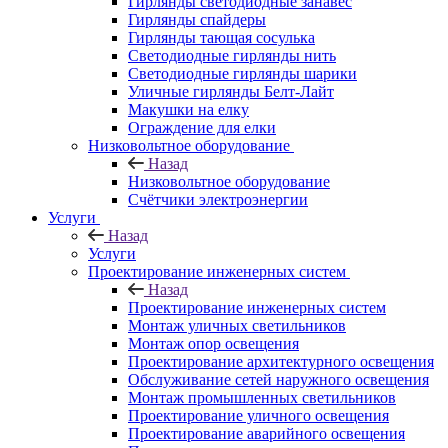
Гирлянды светодиодные занавес
Гирлянды спайдеры
Гирлянды тающая сосулька
Светодиодные гирлянды нить
Светодиодные гирлянды шарики
Уличные гирлянды Белт-Лайт
Макушки на елку
Ограждение для елки
Низковольтное оборудование
Назад
Низковольтное оборудование
Счётчики электроэнергии
Услуги
Назад
Услуги
Проектирование инженерных систем
Назад
Проектирование инженерных систем
Монтаж уличных светильников
Монтаж опор освещения
Проектирование архитектурного освещения
Обслуживание сетей наружного освещения
Монтаж промышленных светильников
Проектирование уличного освещения
Проектирование аварийного освещения