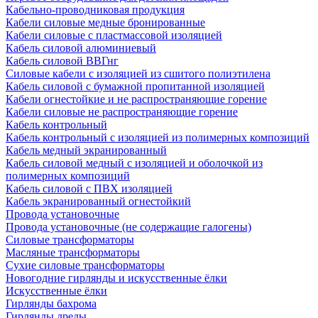
Кабельно-проводниковая продукция
Кабели силовые медные бронированные
Кабели силовые с пластмассовой изоляцией
Кабель силовой алюминиевый
Кабель силовой ВВГнг
Силовые кабели с изоляцией из сшитого полиэтилена
Кабель силовой с бумажной пропитанной изоляцией
Кабели огнестойкие и не распространяющие горение
Кабели силовые не распространяющие горение
Кабель контрольный
Кабель контрольный с изоляцией из полимерных композиций
Кабель медный экранированный
Кабель силовой медный с изоляцией и оболочкой из
полимерных композиций
Кабель силовой с ПВХ изоляцией
Кабель экранированный огнестойкий
Провода установочные
Провода установочные (не содержащие галогены)
Силовые трансформаторы
Масляные трансформаторы
Сухие силовые трансформаторы
Новогодние гирлянды и искусственные ёлки
Искусственные ёлки
Гирлянды бахрома
Гирлянды дреды