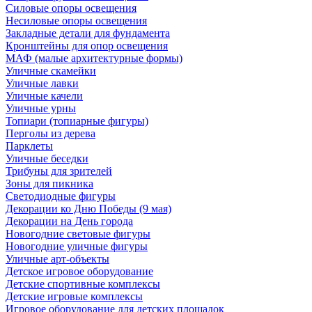
Силовые опоры освещения
Несиловые опоры освещения
Закладные детали для фундамента
Кронштейны для опор освещения
МАФ (малые архитектурные формы)
Уличные скамейки
Уличные лавки
Уличные качели
Уличные урны
Топиари (топиарные фигуры)
Перголы из дерева
Парклеты
Уличные беседки
Трибуны для зрителей
Зоны для пикника
Светодиодные фигуры
Декорации ко Дню Победы (9 мая)
Декорации на День города
Новогодние световые фигуры
Новогодние уличные фигуры
Уличные арт-объекты
Детское игровое оборудование
Детские спортивные комплексы
Детские игровые комплексы
Игровое оборудование для детских площадок