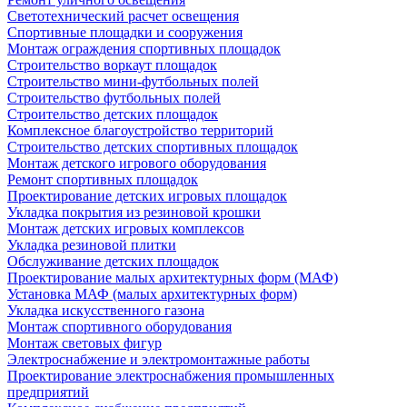
Светотехнический расчет освещения
Спортивные площадки и сооружения
Монтаж ограждения спортивных площадок
Строительство воркаут площадок
Строительство мини-футбольных полей
Строительство футбольных полей
Строительство детских площадок
Комплексное благоустройство территорий
Строительство детских спортивных площадок
Монтаж детского игрового оборудования
Ремонт спортивных площадок
Проектирование детских игровых площадок
Укладка покрытия из резиновой крошки
Монтаж детских игровых комплексов
Укладка резиновой плитки
Обслуживание детских площадок
Проектирование малых архитектурных форм (МАФ)
Установка МАФ (малых архитектурных форм)
Укладка искусственного газона
Монтаж спортивного оборудования
Монтаж световых фигур
Электроснабжение и электромонтажные работы
Проектирование электроснабжения промышленных
предприятий