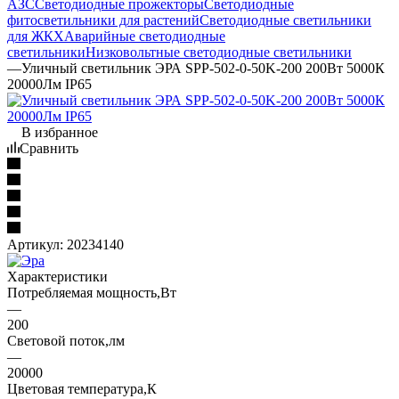
АЗС
Светодиодные прожекторы
Светодиодные
фитосветильники для растений
Светодиодные светильники
для ЖКХ
Аварийные светодиодные
светильники
Низковольтные светодиодные светильники
—
Уличный светильник ЭРА SPP-502-0-50K-200 200Вт 5000К
20000Лм IP65
В избранное
Сравнить
Артикул:
20234140
Характеристики
Потребляемая мощность,Вт
—
200
Световой поток,лм
—
20000
Цветовая температура,К