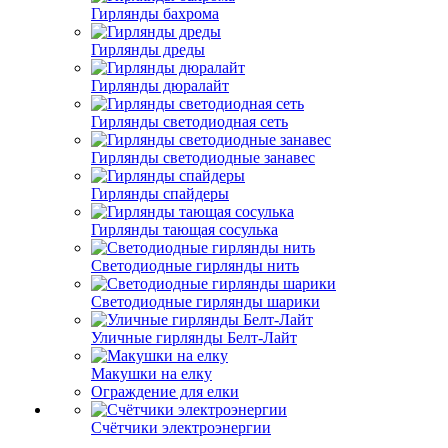
Гирлянды бахрома
Гирлянды дреды
Гирлянды дюралайт
Гирлянды светодиодная сеть
Гирлянды светодиодные занавес
Гирлянды спайдеры
Гирлянды тающая сосулька
Светодиодные гирлянды нить
Светодиодные гирлянды шарики
Уличные гирлянды Белт-Лайт
Макушки на елку
Ограждение для елки
Счётчики электроэнергии