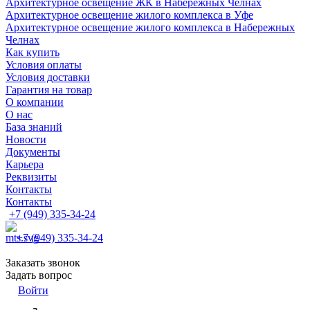
Архитектурное освещение ЖК в Набережных Челнах
Архитектурное освещение жилого комплекса в Уфе
Архитектурное освещение жилого комплекса в Набережных
Челнах
Как купить
Условия оплаты
Условия доставки
Гарантия на товар
О компании
О нас
База знаний
Новости
Документы
Карьера
Реквизиты
Контакты
Контакты
+7 (949) 335-34-24
+7 (949) 335-34-24
Заказать звонок
Задать вопрос
Войти