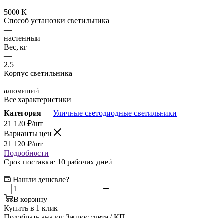
—
5000 К
Способ установки светильника
—
настенный
Вес, кг
—
2.5
Корпус светильника
—
алюминий
Все характеристики
Категория
—
Уличные светодиодные светильники
21 120
₽
/шт
Варианты цен
21 120
₽
/шт
Подробности
Срок поставки: 10 рабочих дней
Нашли дешевле?
В корзину
Купить в 1 клик
Подобрать аналог
Запрос счета / КП