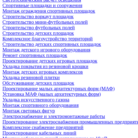
Спортивные площадки и сооружения
Монтаж ограждения спортивных площадок
Строительство воркаут площадок
Строительство мини-футбольных полей
Строительство футбольных полей
Строительство детских площадок
Комплексное благоустройство территорий
Строительство детских спортивных площадок
Монтаж детского игрового оборудования
Ремонт спортивных площадок
Проектирование детских игровых площадок
Укладка покрытия из резиновой крошки
Монтаж детских игровых комплексов
Укладка резиновой плитки
Обслуживание детских площадок
Проектирование малых архитектурных форм (МАФ)
Установка МАФ (малых архитектурных форм)
Укладка искусственного газона
Монтаж спортивного оборудования
Монтаж световых фигур
Электроснабжение и электромонтажные работы
Проектирование электроснабжения промышленных предприят
Комплексное снабжение предприятий
Проектирование кабельных линий