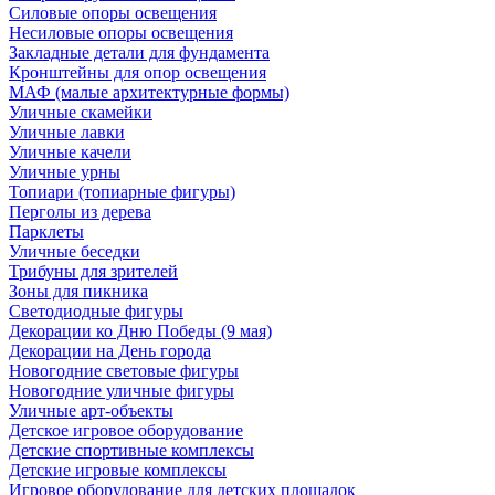
Силовые опоры освещения
Несиловые опоры освещения
Закладные детали для фундамента
Кронштейны для опор освещения
МАФ (малые архитектурные формы)
Уличные скамейки
Уличные лавки
Уличные качели
Уличные урны
Топиари (топиарные фигуры)
Перголы из дерева
Парклеты
Уличные беседки
Трибуны для зрителей
Зоны для пикника
Светодиодные фигуры
Декорации ко Дню Победы (9 мая)
Декорации на День города
Новогодние световые фигуры
Новогодние уличные фигуры
Уличные арт-объекты
Детское игровое оборудование
Детские спортивные комплексы
Детские игровые комплексы
Игровое оборудование для детских площадок