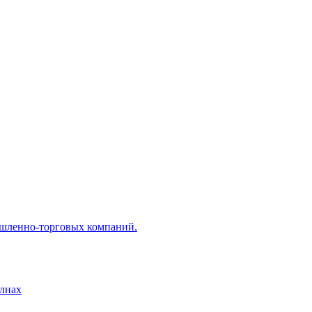
ышленно-торговых компаний.
лнах