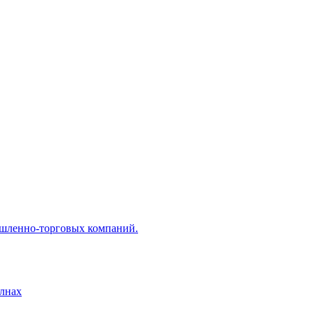
ышленно-торговых компаний.
лнах