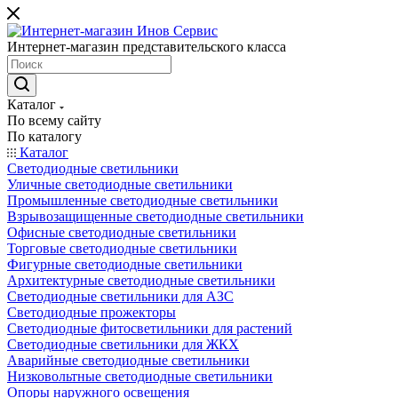
Интернет-магазин представительского класса
Каталог
По всему сайту
По каталогу
Каталог
Светодиодные светильники
Уличные светодиодные светильники
Промышленные светодиодные светильники
Взрывозащищенные светодиодные светильники
Офисные светодиодные светильники
Торговые светодиодные светильники
Фигурные светодиодные светильники
Архитектурные светодиодные светильники
Светодиодные светильники для АЗС
Светодиодные прожекторы
Светодиодные фитосветильники для растений
Светодиодные светильники для ЖКХ
Аварийные светодиодные светильники
Низковольтные светодиодные светильники
Опоры наружного освещения