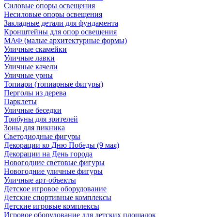
Силовые опоры освещения
Несиловые опоры освещения
Закладные детали для фундамента
Кронштейны для опор освещения
МАФ (малые архитектурные формы)
Уличные скамейки
Уличные лавки
Уличные качели
Уличные урны
Топиари (топиарные фигуры)
Перголы из дерева
Парклеты
Уличные беседки
Трибуны для зрителей
Зоны для пикника
Светодиодные фигуры
Декорации ко Дню Победы (9 мая)
Декорации на День города
Новогодние световые фигуры
Новогодние уличные фигуры
Уличные арт-объекты
Детское игровое оборудование
Детские спортивные комплексы
Детские игровые комплексы
Игровое оборудование для детских площадок