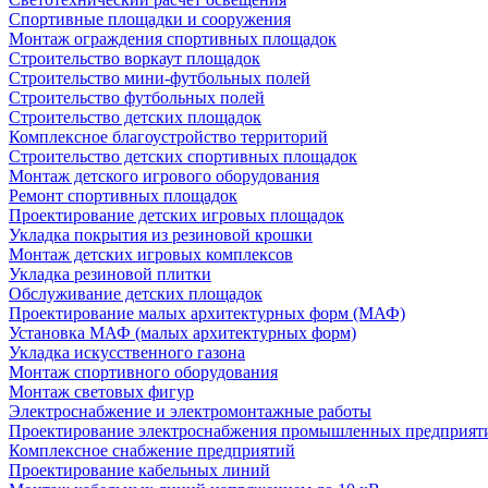
Спортивные площадки и сооружения
Монтаж ограждения спортивных площадок
Строительство воркаут площадок
Строительство мини-футбольных полей
Строительство футбольных полей
Строительство детских площадок
Комплексное благоустройство территорий
Строительство детских спортивных площадок
Монтаж детского игрового оборудования
Ремонт спортивных площадок
Проектирование детских игровых площадок
Укладка покрытия из резиновой крошки
Монтаж детских игровых комплексов
Укладка резиновой плитки
Обслуживание детских площадок
Проектирование малых архитектурных форм (МАФ)
Установка МАФ (малых архитектурных форм)
Укладка искусственного газона
Монтаж спортивного оборудования
Монтаж световых фигур
Электроснабжение и электромонтажные работы
Проектирование электроснабжения промышленных предприят
Комплексное снабжение предприятий
Проектирование кабельных линий