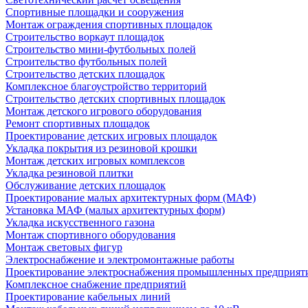
Спортивные площадки и сооружения
Монтаж ограждения спортивных площадок
Строительство воркаут площадок
Строительство мини-футбольных полей
Строительство футбольных полей
Строительство детских площадок
Комплексное благоустройство территорий
Строительство детских спортивных площадок
Монтаж детского игрового оборудования
Ремонт спортивных площадок
Проектирование детских игровых площадок
Укладка покрытия из резиновой крошки
Монтаж детских игровых комплексов
Укладка резиновой плитки
Обслуживание детских площадок
Проектирование малых архитектурных форм (МАФ)
Установка МАФ (малых архитектурных форм)
Укладка искусственного газона
Монтаж спортивного оборудования
Монтаж световых фигур
Электроснабжение и электромонтажные работы
Проектирование электроснабжения промышленных предприят
Комплексное снабжение предприятий
Проектирование кабельных линий