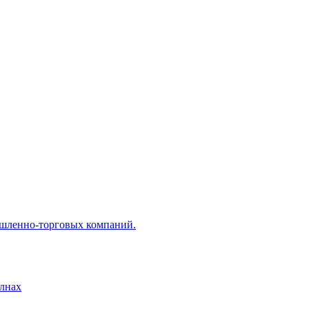
ышленно-торговых компаний.
лнах