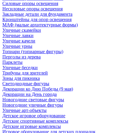
Силовые опоры освещения
Несиловые опоры освещения
Закладные детали для фундамента
Кронштейны для опор освещения
МАФ (малые архитектурные формы)
Уличные скамейки
Уличные лавки
Уличные качели
Уличные урны
Топиари (топиарные фигуры)
Перголы из дерева
Парклеты
Уличные беседки
Трибуны для зрителей
Зоны для пикника
Светодиодные фигуры
Декорации ко Дню Победы (9 мая)
Декорации на День города
Новогодние световые фигуры
Новогодние уличные фигуры
Уличные арт-объекты
Детское игровое оборудование
Детские спортивные комплексы
Детские игровые комплексы
Игровое оборудование для детских площадок