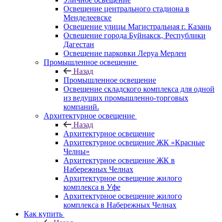
Освещение центрального стадиона в
Менделеевске
Освещение улицы Магистральная г. Казань
Освещение города Буйнакск, Республики
Дагестан
Освещение парковки Леруа Мерлен
Промышленное освещение
Назад
Промышленное освещение
Освещение складского комплекса для одной
из ведущих промышленно-торговых
компаний.
Архитектурное освещение
Назад
Архитектурное освещение
Архитектурное освещение ЖК «Красные
Челны»
Архитектурное освещение ЖК в
Набережных Челнах
Архитектурное освещение жилого
комплекса в Уфе
Архитектурное освещение жилого
комплекса в Набережных Челнах
Как купить