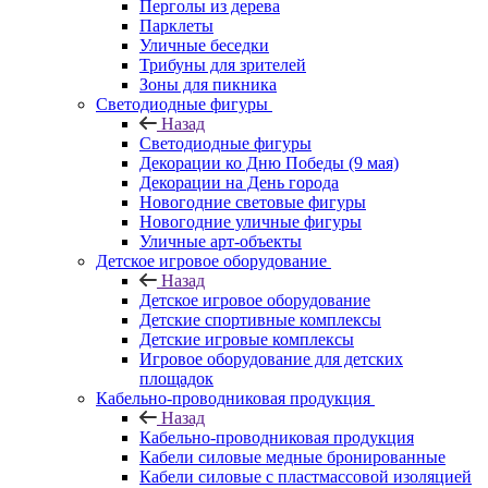
Перголы из дерева
Парклеты
Уличные беседки
Трибуны для зрителей
Зоны для пикника
Светодиодные фигуры
Назад
Светодиодные фигуры
Декорации ко Дню Победы (9 мая)
Декорации на День города
Новогодние световые фигуры
Новогодние уличные фигуры
Уличные арт-объекты
Детское игровое оборудование
Назад
Детское игровое оборудование
Детские спортивные комплексы
Детские игровые комплексы
Игровое оборудование для детских
площадок
Кабельно-проводниковая продукция
Назад
Кабельно-проводниковая продукция
Кабели силовые медные бронированные
Кабели силовые с пластмассовой изоляцией