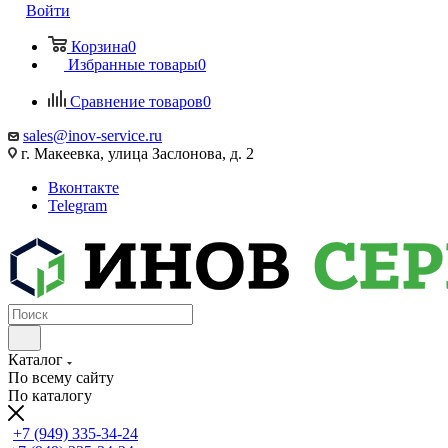
Войти
Корзина
0
Избранные товары
0
Сравнение товаров
0
sales@inov-service.ru
г. Макеевка, улица Заслонова, д. 2
Вконтакте
Telegram
Каталог
По всему сайту
По каталогу
+7 (949) 335-34-24