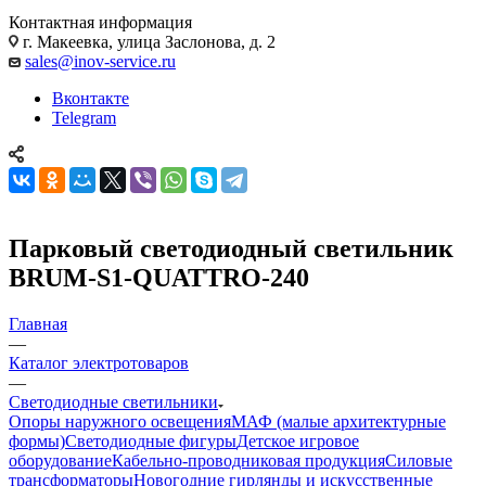
Контактная информация
г. Макеевка, улица Заслонова, д. 2
sales@inov-service.ru
Вконтакте
Telegram
Парковый светодиодный светильник
BRUM-S1-QUATTRO-240
Главная
—
Каталог электротоваров
—
Светодиодные светильники
Опоры наружного освещения
МАФ (малые архитектурные
формы)
Светодиодные фигуры
Детское игровое
оборудование
Кабельно-проводниковая продукция
Силовые
трансформаторы
Новогодние гирлянды и искусственные