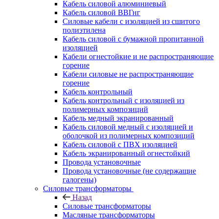
Кабель силовой алюминиевый
Кабель силовой ВВГнг
Силовые кабели с изоляцией из сшитого
полиэтилена
Кабель силовой с бумажной пропитанной
изоляцией
Кабели огнестойкие и не распространяющие
горение
Кабели силовые не распространяющие
горение
Кабель контрольный
Кабель контрольный с изоляцией из
полимерных композиций
Кабель медный экранированный
Кабель силовой медный с изоляцией и
оболочкой из полимерных композиций
Кабель силовой с ПВХ изоляцией
Кабель экранированный огнестойкий
Провода установочные
Провода установочные (не содержащие
галогены)
Силовые трансформаторы
Назад
Силовые трансформаторы
Масляные трансформаторы