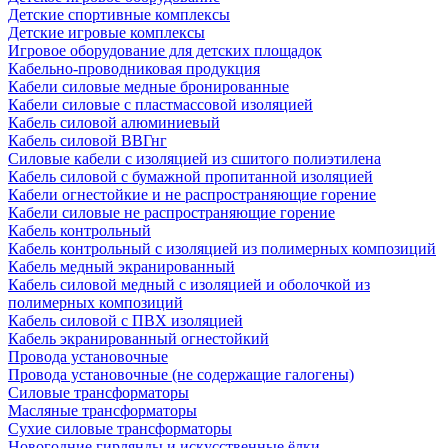
Детские спортивные комплексы
Детские игровые комплексы
Игровое оборудование для детских площадок
Кабельно-проводниковая продукция
Кабели силовые медные бронированные
Кабели силовые с пластмассовой изоляцией
Кабель силовой алюминиевый
Кабель силовой ВВГнг
Силовые кабели с изоляцией из сшитого полиэтилена
Кабель силовой с бумажной пропитанной изоляцией
Кабели огнестойкие и не распространяющие горение
Кабели силовые не распространяющие горение
Кабель контрольный
Кабель контрольный с изоляцией из полимерных композиций
Кабель медный экранированный
Кабель силовой медный с изоляцией и оболочкой из
полимерных композиций
Кабель силовой с ПВХ изоляцией
Кабель экранированный огнестойкий
Провода установочные
Провода установочные (не содержащие галогены)
Силовые трансформаторы
Масляные трансформаторы
Сухие силовые трансформаторы
Новогодние гирлянды и искусственные ёлки