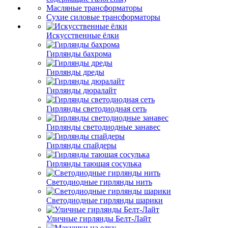
Масляные трансформаторы
Сухие силовые трансформаторы
Искусственные ёлки
Гирлянды бахрома
Гирлянды дреды
Гирлянды дюралайт
Гирлянды светодиодная сеть
Гирлянды светодиодные занавес
Гирлянды спайдеры
Гирлянды тающая сосулька
Светодиодные гирлянды нить
Светодиодные гирлянды шарики
Уличные гирлянды Белт-Лайт