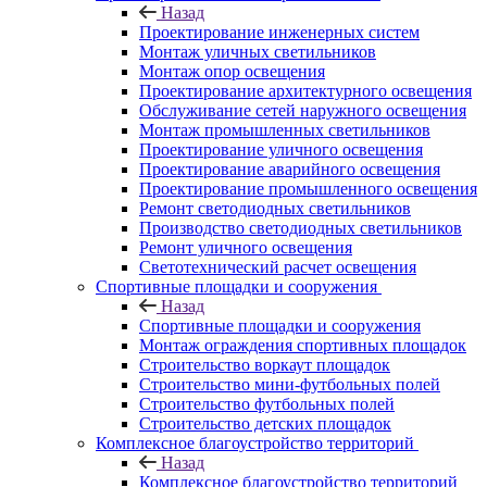
Назад
Проектирование инженерных систем
Монтаж уличных светильников
Монтаж опор освещения
Проектирование архитектурного освещения
Обслуживание сетей наружного освещения
Монтаж промышленных светильников
Проектирование уличного освещения
Проектирование аварийного освещения
Проектирование промышленного освещения
Ремонт светодиодных светильников
Производство светодиодных светильников
Ремонт уличного освещения
Светотехнический расчет освещения
Спортивные площадки и сооружения
Назад
Спортивные площадки и сооружения
Монтаж ограждения спортивных площадок
Строительство воркаут площадок
Строительство мини-футбольных полей
Строительство футбольных полей
Строительство детских площадок
Комплексное благоустройство территорий
Назад
Комплексное благоустройство территорий