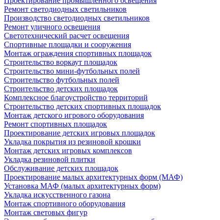
Проектирование промышленного освещения
Ремонт светодиодных светильников
Производство светодиодных светильников
Ремонт уличного освещения
Светотехнический расчет освещения
Спортивные площадки и сооружения
Монтаж ограждения спортивных площадок
Строительство воркаут площадок
Строительство мини-футбольных полей
Строительство футбольных полей
Строительство детских площадок
Комплексное благоустройство территорий
Строительство детских спортивных площадок
Монтаж детского игрового оборудования
Ремонт спортивных площадок
Проектирование детских игровых площадок
Укладка покрытия из резиновой крошки
Монтаж детских игровых комплексов
Укладка резиновой плитки
Обслуживание детских площадок
Проектирование малых архитектурных форм (МАФ)
Установка МАФ (малых архитектурных форм)
Укладка искусственного газона
Монтаж спортивного оборудования
Монтаж световых фигур