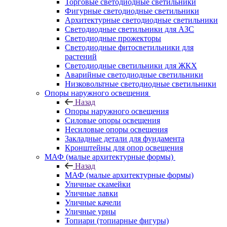
Торговые светодиодные светильники
Фигурные светодиодные светильники
Архитектурные светодиодные светильники
Светодиодные светильники для АЗС
Светодиодные прожекторы
Светодиодные фитосветильники для
растений
Светодиодные светильники для ЖКХ
Аварийные светодиодные светильники
Низковольтные светодиодные светильники
Опоры наружного освещения
Назад
Опоры наружного освещения
Силовые опоры освещения
Несиловые опоры освещения
Закладные детали для фундамента
Кронштейны для опор освещения
МАФ (малые архитектурные формы)
Назад
МАФ (малые архитектурные формы)
Уличные скамейки
Уличные лавки
Уличные качели
Уличные урны
Топиари (топиарные фигуры)