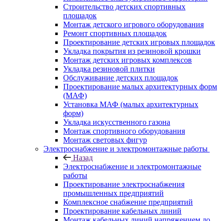
Строительство детских спортивных
площадок
Монтаж детского игрового оборудования
Ремонт спортивных площадок
Проектирование детских игровых площадок
Укладка покрытия из резиновой крошки
Монтаж детских игровых комплексов
Укладка резиновой плитки
Обслуживание детских площадок
Проектирование малых архитектурных форм
(МАФ)
Установка МАФ (малых архитектурных
форм)
Укладка искусственного газона
Монтаж спортивного оборудования
Монтаж световых фигур
Электроснабжение и электромонтажные работы
Назад
Электроснабжение и электромонтажные
работы
Проектирование электроснабжения
промышленных предприятий
Комплексное снабжение предприятий
Проектирование кабельных линий
Монтаж кабельных линий напряжением до