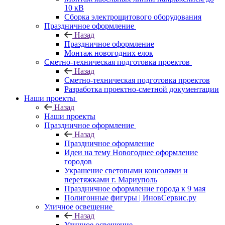
10 кВ
Сборка электрощитового оборудования
Праздничное оформление
Назад
Праздничное оформление
Монтаж новогодних елок
Сметно-техническая подготовка проектов
Назад
Сметно-техническая подготовка проектов
Разработка проектно-сметной документации
Наши проекты
Назад
Наши проекты
Праздничное оформление
Назад
Праздничное оформление
Идеи на тему Новогоднее оформление
городов
Украшение световыми консолями и
перетяжками г. Мариуполь
Праздничное оформление города к 9 мая
Полигонные фигуры | ИновСервис.ру
Уличное освещение
Назад
Уличное освещение