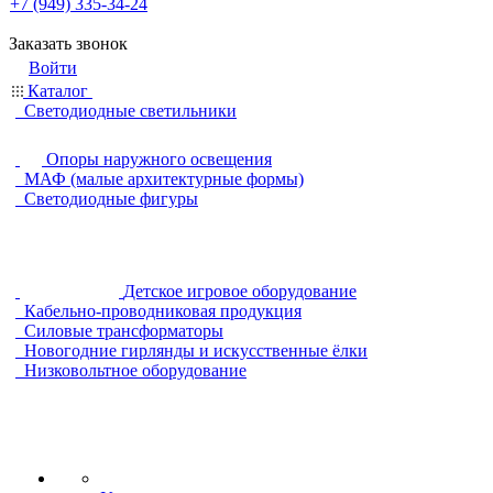
+7 (949) 335-34-24
Заказать звонок
Войти
Каталог
Светодиодные светильники
Опоры наружного освещения
МАФ (малые архитектурные формы)
Светодиодные фигуры
Детское игровое оборудование
Кабельно-проводниковая продукция
Силовые трансформаторы
Новогодние гирлянды и искусственные ёлки
Низковольтное оборудование