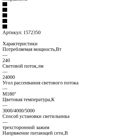
Артикул:
1572350
Характеристики
Потребляемая мощность,Вт
—
240
Световой поток,лм
—
24000
Угол рассеивания светового потока
—
М180°
Цветовая температура,К
—
3000/4000/5000
Способ установки светильника
—
трехсторонний зажим
Напряжение питающей сети,В
—