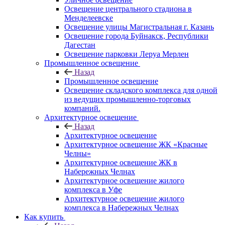
Освещение центрального стадиона в
Менделеевске
Освещение улицы Магистральная г. Казань
Освещение города Буйнакск, Республики
Дагестан
Освещение парковки Леруа Мерлен
Промышленное освещение
Назад
Промышленное освещение
Освещение складского комплекса для одной
из ведущих промышленно-торговых
компаний.
Архитектурное освещение
Назад
Архитектурное освещение
Архитектурное освещение ЖК «Красные
Челны»
Архитектурное освещение ЖК в
Набережных Челнах
Архитектурное освещение жилого
комплекса в Уфе
Архитектурное освещение жилого
комплекса в Набережных Челнах
Как купить