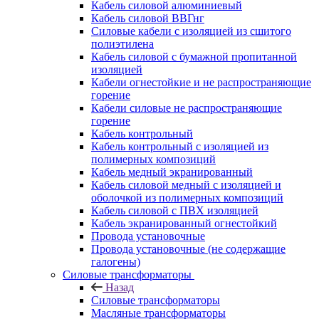
Кабель силовой алюминиевый
Кабель силовой ВВГнг
Силовые кабели с изоляцией из сшитого
полиэтилена
Кабель силовой с бумажной пропитанной
изоляцией
Кабели огнестойкие и не распространяющие
горение
Кабели силовые не распространяющие
горение
Кабель контрольный
Кабель контрольный с изоляцией из
полимерных композиций
Кабель медный экранированный
Кабель силовой медный с изоляцией и
оболочкой из полимерных композиций
Кабель силовой с ПВХ изоляцией
Кабель экранированный огнестойкий
Провода установочные
Провода установочные (не содержащие
галогены)
Силовые трансформаторы
Назад
Силовые трансформаторы
Масляные трансформаторы