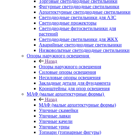
Торговые светодиодные светильники
Фигурные светодиодные светильники
Архитектурные светодиодные светильники
Светодиодные светильники для АЗС
Светодиодные прожекторы
Светодиодные фитосветильники для
растений
Светодиодные светильники для ЖКХ
Аварийные светодиодные светильники
Низковольтные светодиодные светильники
Опоры наружного освещения
Назад
Опоры наружного освещения
Силовые опоры освещения
Несиловые опоры освещения
Закладные детали для фундамента
Кронштейны для опор освещения
МАФ (малые архитектурные формы)
Назад
МАФ (малые архитектурные формы)
Уличные скамейки
Уличные лавки
Уличные качели
Уличные урны
Топиари (топиарные фигуры)