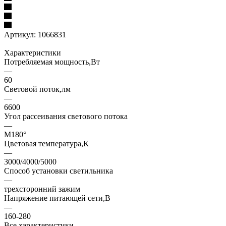
Артикул:
1066831
Характеристики
Потребляемая мощность,Вт
—
60
Световой поток,лм
—
6600
Угол рассеивания светового потока
—
М180°
Цветовая температура,К
—
3000/4000/5000
Способ установки светильника
—
трехсторонний зажим
Напряжение питающей сети,В
—
160-280
Все характеристики