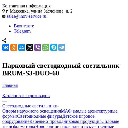
Контактная информация
г. Макеевка, улица Заслонова, д. 2
sales@inov-service.ru
Вконтакте
Telegram
Парковый светодиодный светильник
BRUM-S3-DUO-60
Главная
—
Каталог электротоваров
—
Светодиодные светильники
Опоры наружного освещения
МАФ (малые архитектурные
формы)
Светодиодные фигуры
Детское игровое
оборудование
Кабельно-проводниковая продукция
Силовые
трансформаторы
Новогодние гирлянды и искусственные