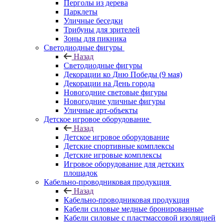
Перголы из дерева
Парклеты
Уличные беседки
Трибуны для зрителей
Зоны для пикника
Светодиодные фигуры
Назад
Светодиодные фигуры
Декорации ко Дню Победы (9 мая)
Декорации на День города
Новогодние световые фигуры
Новогодние уличные фигуры
Уличные арт-объекты
Детское игровое оборудование
Назад
Детское игровое оборудование
Детские спортивные комплексы
Детские игровые комплексы
Игровое оборудование для детских
площадок
Кабельно-проводниковая продукция
Назад
Кабельно-проводниковая продукция
Кабели силовые медные бронированные
Кабели силовые с пластмассовой изоляцией