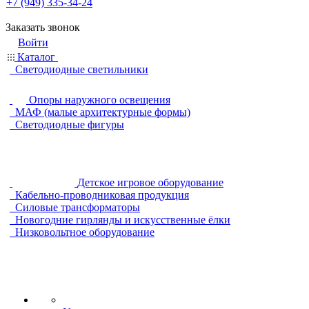
+7 (949) 335-34-24
Заказать звонок
Войти
Каталог
Светодиодные светильники
Опоры наружного освещения
МАФ (малые архитектурные формы)
Светодиодные фигуры
Детское игровое оборудование
Кабельно-проводниковая продукция
Силовые трансформаторы
Новогодние гирлянды и искусственные ёлки
Низковольтное оборудование