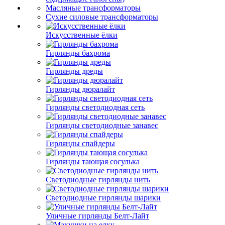
Масляные трансформаторы
Сухие силовые трансформаторы
Искусственные ёлки
Гирлянды бахрома
Гирлянды дреды
Гирлянды дюралайт
Гирлянды светодиодная сеть
Гирлянды светодиодные занавес
Гирлянды спайдеры
Гирлянды тающая сосулька
Светодиодные гирлянды нить
Светодиодные гирлянды шарики
Уличные гирлянды Белт-Лайт