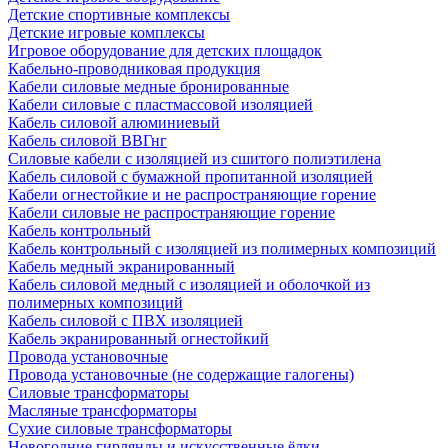
Детские спортивные комплексы
Детские игровые комплексы
Игровое оборудование для детских площадок
Кабельно-проводниковая продукция
Кабели силовые медные бронированные
Кабели силовые с пластмассовой изоляцией
Кабель силовой алюминиевый
Кабель силовой ВВГнг
Силовые кабели с изоляцией из сшитого полиэтилена
Кабель силовой с бумажной пропитанной изоляцией
Кабели огнестойкие и не распространяющие горение
Кабели силовые не распространяющие горение
Кабель контрольный
Кабель контрольный с изоляцией из полимерных композиций
Кабель медный экранированный
Кабель силовой медный с изоляцией и оболочкой из
полимерных композиций
Кабель силовой с ПВХ изоляцией
Кабель экранированный огнестойкий
Провода установочные
Провода установочные (не содержащие галогены)
Силовые трансформаторы
Масляные трансформаторы
Сухие силовые трансформаторы
Новогодние гирлянды и искусственные ёлки