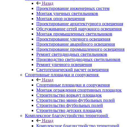
Назад
Проектирование инженерных систем
Монтаж уличных светильников
Монтаж опор освещения
Проектирование архитектурного освещения
Обслуживание сетей наружного освещения
Монтаж промышленных светильников
Проектирование уличного освещения
Проектирование аварийного освещения
Проектирование промышленного освещения
Ремонт светодиодных светильников
Производство светодиодных светильников
Ремонт уличного освещения
Светотехнический расчет освещения
Спортивные площадки и сооружения
Назад
Спортивные площадки и сооружения
Монтаж ограждения спортивных площадок
Строительство воркаут площадок
Строительство мини-футбольных полей
Строительство футбольных полей
Строительство детских площадок
Комплексное благоустройство территорий
Назад
Комплексное благоустройство территорий