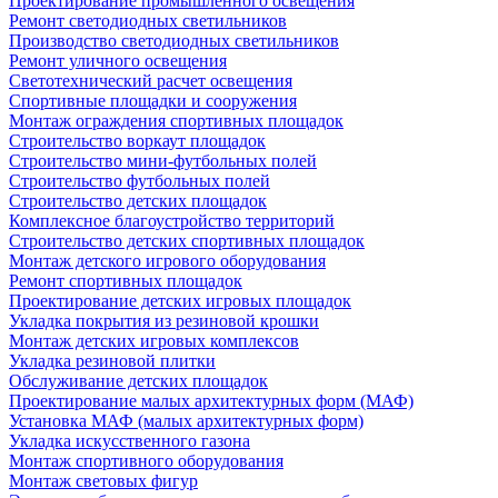
Проектирование промышленного освещения
Ремонт светодиодных светильников
Производство светодиодных светильников
Ремонт уличного освещения
Светотехнический расчет освещения
Спортивные площадки и сооружения
Монтаж ограждения спортивных площадок
Строительство воркаут площадок
Строительство мини-футбольных полей
Строительство футбольных полей
Строительство детских площадок
Комплексное благоустройство территорий
Строительство детских спортивных площадок
Монтаж детского игрового оборудования
Ремонт спортивных площадок
Проектирование детских игровых площадок
Укладка покрытия из резиновой крошки
Монтаж детских игровых комплексов
Укладка резиновой плитки
Обслуживание детских площадок
Проектирование малых архитектурных форм (МАФ)
Установка МАФ (малых архитектурных форм)
Укладка искусственного газона
Монтаж спортивного оборудования
Монтаж световых фигур