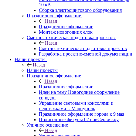
10 кВ
Сборка электрощитового оборудования
Праздничное оформление
Назад
Праздничное оформление
Монтаж новогодних елок
Сметно-техническая подготовка проектов
Назад
Сметно-техническая подготовка проектов
Разработка проектно-сметной документации
Наши проекты
Назад
Наши проекты
Праздничное оформление
Назад
Праздничное оформление
Идеи на тему Новогоднее оформление
городов
Украшение световыми консолями и
перетяжками г. Мариуполь
Праздничное оформление города к 9 мая
Полигонные фигуры | ИновСервис.ру
Уличное освещение
Назад
Уличное освещение