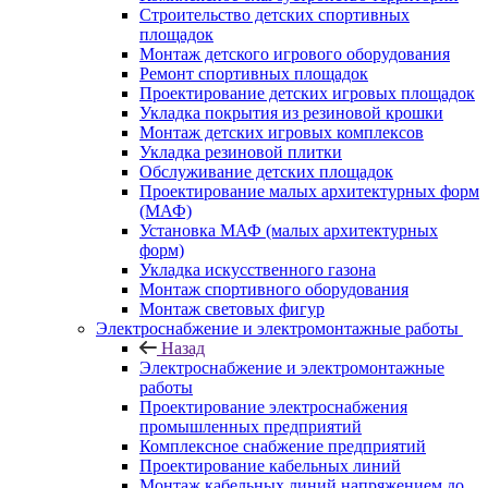
Строительство детских спортивных
площадок
Монтаж детского игрового оборудования
Ремонт спортивных площадок
Проектирование детских игровых площадок
Укладка покрытия из резиновой крошки
Монтаж детских игровых комплексов
Укладка резиновой плитки
Обслуживание детских площадок
Проектирование малых архитектурных форм
(МАФ)
Установка МАФ (малых архитектурных
форм)
Укладка искусственного газона
Монтаж спортивного оборудования
Монтаж световых фигур
Электроснабжение и электромонтажные работы
Назад
Электроснабжение и электромонтажные
работы
Проектирование электроснабжения
промышленных предприятий
Комплексное снабжение предприятий
Проектирование кабельных линий
Монтаж кабельных линий напряжением до