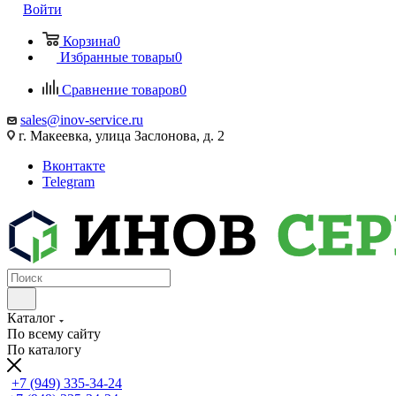
Войти
Корзина
0
Избранные товары
0
Сравнение товаров
0
sales@inov-service.ru
г. Макеевка, улица Заслонова, д. 2
Вконтакте
Telegram
Каталог
По всему сайту
По каталогу
+7 (949) 335-34-24