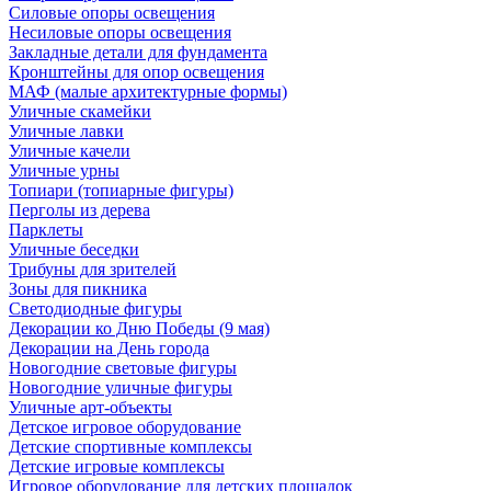
Силовые опоры освещения
Несиловые опоры освещения
Закладные детали для фундамента
Кронштейны для опор освещения
МАФ (малые архитектурные формы)
Уличные скамейки
Уличные лавки
Уличные качели
Уличные урны
Топиари (топиарные фигуры)
Перголы из дерева
Парклеты
Уличные беседки
Трибуны для зрителей
Зоны для пикника
Светодиодные фигуры
Декорации ко Дню Победы (9 мая)
Декорации на День города
Новогодние световые фигуры
Новогодние уличные фигуры
Уличные арт-объекты
Детское игровое оборудование
Детские спортивные комплексы
Детские игровые комплексы
Игровое оборудование для детских площадок