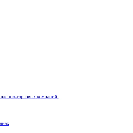
ышленно-торговых компаний.
лнах