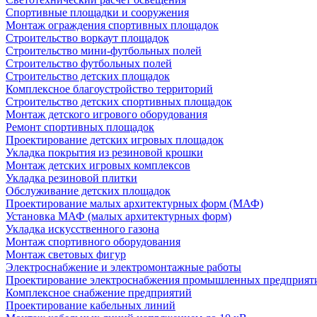
Спортивные площадки и сооружения
Монтаж ограждения спортивных площадок
Строительство воркаут площадок
Строительство мини-футбольных полей
Строительство футбольных полей
Строительство детских площадок
Комплексное благоустройство территорий
Строительство детских спортивных площадок
Монтаж детского игрового оборудования
Ремонт спортивных площадок
Проектирование детских игровых площадок
Укладка покрытия из резиновой крошки
Монтаж детских игровых комплексов
Укладка резиновой плитки
Обслуживание детских площадок
Проектирование малых архитектурных форм (МАФ)
Установка МАФ (малых архитектурных форм)
Укладка искусственного газона
Монтаж спортивного оборудования
Монтаж световых фигур
Электроснабжение и электромонтажные работы
Проектирование электроснабжения промышленных предприят
Комплексное снабжение предприятий
Проектирование кабельных линий