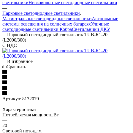
светильники
Низковольтные светодиодные светильники
—
Парковые светодиодные светильники
Магистральные светодиодные светильники
Автономные
системы освещения на солнечных батареях
Уличные
светодиодные светильники Кобра
Светильники ДКУ
—
Парковый светодиодный светильник TUB-R1-20
(L2000/300)
С НДС
В избранное
Сравнить
Артикул:
8132079
Характеристики
Потребляемая мощность,Вт
—
20
Световой поток,лм