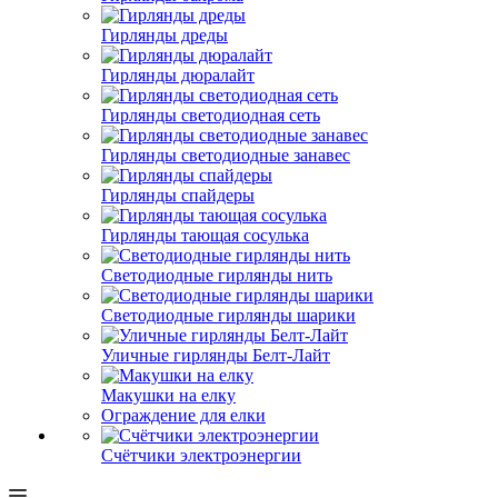
Гирлянды дреды
Гирлянды дюралайт
Гирлянды светодиодная сеть
Гирлянды светодиодные занавес
Гирлянды спайдеры
Гирлянды тающая сосулька
Светодиодные гирлянды нить
Светодиодные гирлянды шарики
Уличные гирлянды Белт-Лайт
Макушки на елку
Ограждение для елки
Счётчики электроэнергии