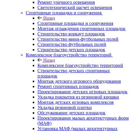
Ремонт уличного освещения
Светотехнический расчет освещения
Спортивные площадки и сооружения
Назад
Спортивные площадки и сооружения
Монтаж ограждения спортивных площадок
Строительство воркаут площадок
Строительство мини-футбольных полей
Строительство футбольных полей
Строительство детских площадок
Комплексное благоустройство территорий
Назад
Комплексное благоустройство территорий
Строительство детских спортивных
площадок
Монтаж детского игрового оборудования
Ремонт спортивных площадок
Проектирование детских игровых площадок
Укладка покрытия из резиновой крошки
Монтаж детских игровых комплексов
Укладка резиновой плитки
Обслуживание детских площадок
Проектирование малых архитектурных форм
(МАФ)
Установка МАФ (малых архитектурных