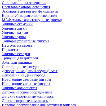
Силовые опоры освещения
Несиловые опоры освещения
Закладные детали для фундамента
Кронштейны для опор освещения
МАФ (малые архитектурные формы)
Уличные скамейки
Уличные лавки
Уличные качели
Уличные урны
Топиари (топиарные фигуры)
Перголы из дерева
Парклеты
Уличные беседки
Трибуны для зрителей
Зоны для пикника
Светодиодные фигуры
Декорации ко Дню Победы (9 мая)
Декорации на День города
Новогодние световые фигуры
Новогодние уличные фигуры
Уличные арт-объекты
Детское игровое оборудование
Детские спортивные комплексы
Детские игровые комплексы
Игровое оборудование для детских площадок