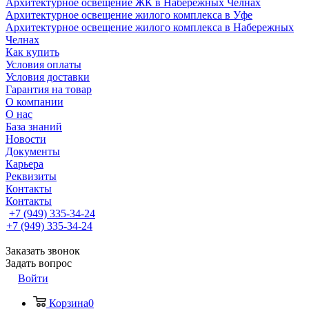
Архитектурное освещение ЖК в Набережных Челнах
Архитектурное освещение жилого комплекса в Уфе
Архитектурное освещение жилого комплекса в Набережных
Челнах
Как купить
Условия оплаты
Условия доставки
Гарантия на товар
О компании
О нас
База знаний
Новости
Документы
Карьера
Реквизиты
Контакты
Контакты
+7 (949) 335-34-24
+7 (949) 335-34-24
Заказать звонок
Задать вопрос
Войти
Корзина
0