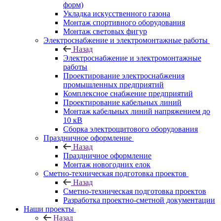
форм)
Укладка искусственного газона
Монтаж спортивного оборудования
Монтаж световых фигур
Электроснабжение и электромонтажные работы
Назад
Электроснабжение и электромонтажные
работы
Проектирование электроснабжения
промышленных предприятий
Комплексное снабжение предприятий
Проектирование кабельных линий
Монтаж кабельных линий напряжением до
10 кВ
Сборка электрощитового оборудования
Праздничное оформление
Назад
Праздничное оформление
Монтаж новогодних елок
Сметно-техническая подготовка проектов
Назад
Сметно-техническая подготовка проектов
Разработка проектно-сметной документации
Наши проекты
Назад