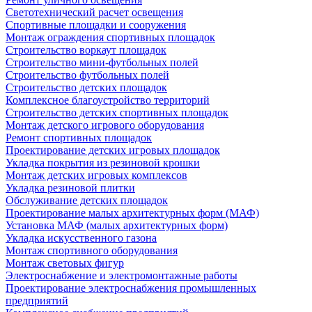
Светотехнический расчет освещения
Спортивные площадки и сооружения
Монтаж ограждения спортивных площадок
Строительство воркаут площадок
Строительство мини-футбольных полей
Строительство футбольных полей
Строительство детских площадок
Комплексное благоустройство территорий
Строительство детских спортивных площадок
Монтаж детского игрового оборудования
Ремонт спортивных площадок
Проектирование детских игровых площадок
Укладка покрытия из резиновой крошки
Монтаж детских игровых комплексов
Укладка резиновой плитки
Обслуживание детских площадок
Проектирование малых архитектурных форм (МАФ)
Установка МАФ (малых архитектурных форм)
Укладка искусственного газона
Монтаж спортивного оборудования
Монтаж световых фигур
Электроснабжение и электромонтажные работы
Проектирование электроснабжения промышленных
предприятий