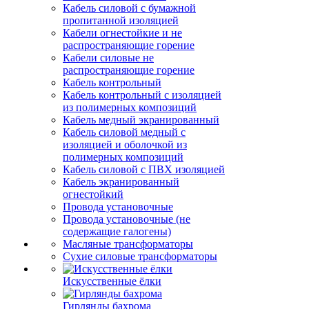
Кабель силовой с бумажной
пропитанной изоляцией
Кабели огнестойкие и не
распространяющие горение
Кабели силовые не
распространяющие горение
Кабель контрольный
Кабель контрольный с изоляцией
из полимерных композиций
Кабель медный экранированный
Кабель силовой медный с
изоляцией и оболочкой из
полимерных композиций
Кабель силовой с ПВХ изоляцией
Кабель экранированный
огнестойкий
Провода установочные
Провода установочные (не
содержащие галогены)
Масляные трансформаторы
Сухие силовые трансформаторы
Искусственные ёлки
Гирлянды бахрома