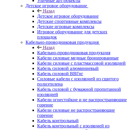
Уличные арт-объекты
Детское игровое оборудование
Назад
Детское игровое оборудование
Детские спортивные комплексы
Детские игровые комплексы
Игровое оборудование для детских
площадок
Кабельно-проводниковая продукция
Назад
Кабельно-проводниковая продукция
Кабели силовые медные бронированные
Кабели силовые с пластмассовой изоляцией
Кабель силовой алюминиевый
Кабель силовой ВВГнг
Силовые кабели с изоляцией из сшитого
полиэтилена
Кабель силовой с бумажной пропитанной
изоляцией
Кабели огнестойкие и не распространяющие
горение
Кабели силовые не распространяющие
горение
Кабель контрольный
Кабель контрольный с изоляцией из