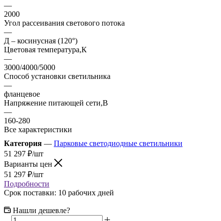
—
2000
Угол рассеивания светового потока
—
Д – косинусная (120°)
Цветовая температура,К
—
3000/4000/5000
Способ установки светильника
—
фланцевое
Напряжение питающей сети,В
—
160-280
Все характеристики
Категория
—
Парковые светодиодные светильники
51 297
₽
/шт
Варианты цен
51 297
₽
/шт
Подробности
Срок поставки: 10 рабочих дней
Нашли дешевле?