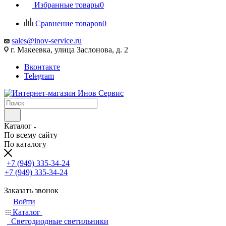
Избранные товары
0
Сравнение товаров
0
sales@inov-service.ru
г. Макеевка, улица Заслонова, д. 2
Вконтакте
Telegram
Каталог
По всему сайту
По каталогу
+7 (949) 335-34-24
+7 (949) 335-34-24
Заказать звонок
Войти
Каталог
Светодиодные светильники