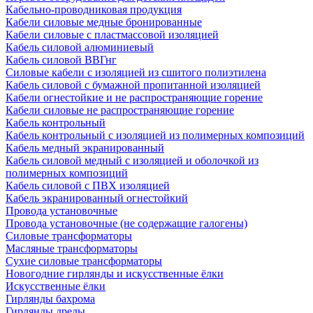
Кабельно-проводниковая продукция
Кабели силовые медные бронированные
Кабели силовые с пластмассовой изоляцией
Кабель силовой алюминиевый
Кабель силовой ВВГнг
Силовые кабели с изоляцией из сшитого полиэтилена
Кабель силовой с бумажной пропитанной изоляцией
Кабели огнестойкие и не распространяющие горение
Кабели силовые не распространяющие горение
Кабель контрольный
Кабель контрольный с изоляцией из полимерных композиций
Кабель медный экранированный
Кабель силовой медный с изоляцией и оболочкой из
полимерных композиций
Кабель силовой с ПВХ изоляцией
Кабель экранированный огнестойкий
Провода установочные
Провода установочные (не содержащие галогены)
Силовые трансформаторы
Масляные трансформаторы
Сухие силовые трансформаторы
Новогодние гирлянды и искусственные ёлки
Искусственные ёлки
Гирлянды бахрома
Гирлянды дреды