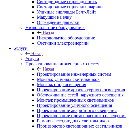
Светодиодные гирлянды нить
Светодиодные гирлянды шарики
Уличные гирлянды Белт-Лайт
Макушки на елку
Ограждение для елки
Низковольтное оборудование
Назад
Низковольтное оборудование
Счётчики электроэнергии
Услуги
Назад
Услуги
Проектирование инженерных систем
Назад
Проектирование инженерных систем
Монтаж уличных светильников
Монтаж опор освещения
Проектирование архитектурного освещения
Обслуживание сетей наружного освещения
Монтаж промышленных светильников
Проектирование уличного освещения
Проектирование аварийного освещения
Проектирование промышленного освещения
Ремонт светодиодных светильников
Производство светодиодных светильников