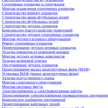
Спортивные площадки и сооружения
Монтаж ограждения спортивных площадок
Строительство воркаут площадок
Строительство мини-футбольных полей
Строительство футбольных полей
Строительство детских площадок
Комплексное благоустройство территорий
Строительство детских спортивных площадок
Монтаж детского игрового оборудования
Ремонт спортивных площадок
Проектирование детских игровых площадок
Укладка покрытия из резиновой крошки
Монтаж детских игровых комплексов
Укладка резиновой плитки
Обслуживание детских площадок
Проектирование малых архитектурных форм (МАФ)
Установка МАФ (малых архитектурных форм)
Укладка искусственного газона
Монтаж спортивного оборудования
Монтаж световых фигур
Электроснабжение и электромонтажные работы
Проектирование электроснабжения промышленных предприят
Комплексное снабжение предприятий
Проектирование кабельных линий