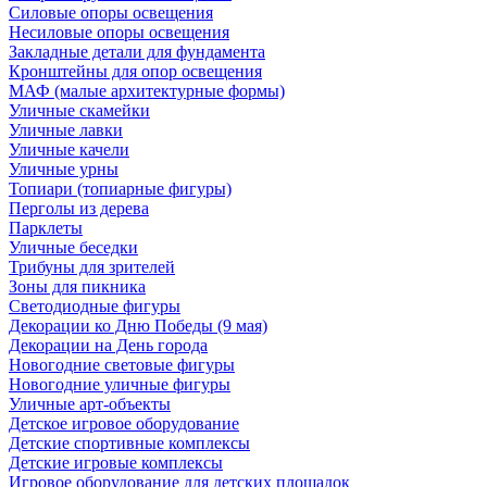
Силовые опоры освещения
Несиловые опоры освещения
Закладные детали для фундамента
Кронштейны для опор освещения
МАФ (малые архитектурные формы)
Уличные скамейки
Уличные лавки
Уличные качели
Уличные урны
Топиари (топиарные фигуры)
Перголы из дерева
Парклеты
Уличные беседки
Трибуны для зрителей
Зоны для пикника
Светодиодные фигуры
Декорации ко Дню Победы (9 мая)
Декорации на День города
Новогодние световые фигуры
Новогодние уличные фигуры
Уличные арт-объекты
Детское игровое оборудование
Детские спортивные комплексы
Детские игровые комплексы
Игровое оборудование для детских площадок