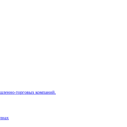
ышленно-торговых компаний.
лнах