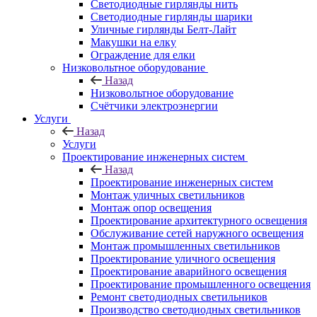
Светодиодные гирлянды нить
Светодиодные гирлянды шарики
Уличные гирлянды Белт-Лайт
Макушки на елку
Ограждение для елки
Низковольтное оборудование
Назад
Низковольтное оборудование
Счётчики электроэнергии
Услуги
Назад
Услуги
Проектирование инженерных систем
Назад
Проектирование инженерных систем
Монтаж уличных светильников
Монтаж опор освещения
Проектирование архитектурного освещения
Обслуживание сетей наружного освещения
Монтаж промышленных светильников
Проектирование уличного освещения
Проектирование аварийного освещения
Проектирование промышленного освещения
Ремонт светодиодных светильников
Производство светодиодных светильников