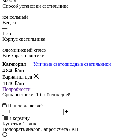
3000 К
Способ установки светильника
—
консольный
Вес, кг
—
1.25
Корпус светильника
—
алюминиевый сплав
Все характеристики
Категория
—
Уличные светодиодные светильники
4 846
₽
/шт
Варианты цен
4 846
₽
/шт
Подробности
Срок поставки: 10 рабочих дней
Нашли дешевле?
В корзину
Купить в 1 клик
Подобрать аналог
Запрос счета / КП