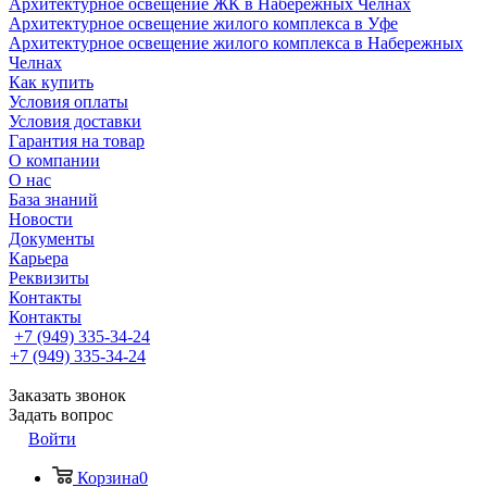
Архитектурное освещение ЖК в Набережных Челнах
Архитектурное освещение жилого комплекса в Уфе
Архитектурное освещение жилого комплекса в Набережных
Челнах
Как купить
Условия оплаты
Условия доставки
Гарантия на товар
О компании
О нас
База знаний
Новости
Документы
Карьера
Реквизиты
Контакты
Контакты
+7 (949) 335-34-24
+7 (949) 335-34-24
Заказать звонок
Задать вопрос
Войти
Корзина
0