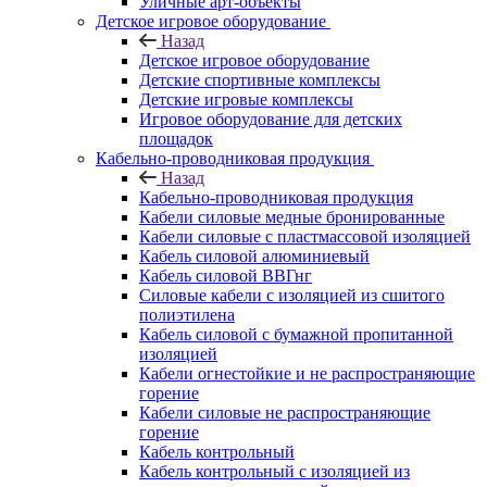
Уличные арт-объекты
Детское игровое оборудование
Назад
Детское игровое оборудование
Детские спортивные комплексы
Детские игровые комплексы
Игровое оборудование для детских
площадок
Кабельно-проводниковая продукция
Назад
Кабельно-проводниковая продукция
Кабели силовые медные бронированные
Кабели силовые с пластмассовой изоляцией
Кабель силовой алюминиевый
Кабель силовой ВВГнг
Силовые кабели с изоляцией из сшитого
полиэтилена
Кабель силовой с бумажной пропитанной
изоляцией
Кабели огнестойкие и не распространяющие
горение
Кабели силовые не распространяющие
горение
Кабель контрольный
Кабель контрольный с изоляцией из