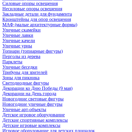
Силовые опоры освещения
Несиловые опоры освещения
Закладные детали для фундамента
Кронштейны для опор освещения
МАФ (малые архитектурные формы)
Уличные скамейки
Уличные лавки
Уличные качели
Уличные урны
Топиари (топиарные фигуры)
Перголы из дерева
Парклеты
Уличные беседки
Трибуны для зрителей
Зоны для пикника
Светодиодные фигуры
Декорации ко Дню Победы (9 мая)
Декорации на День города
Новогодние световые фигуры
Новогодние уличные фигуры
Уличные арт-объекты
Детское игровое оборудование
Детские спортивные комплексы
Детские игровые комплексы
Игровое оборудование для детских площадок