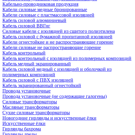
Кабельно-проводниковая продукция
Кабели силовые медные бронированные
Кабели силовые с пластмассовой изоляцией
Кабель силовой алюминиевый
Кабель силовой ВВГнг
Силовые кабели с изоляцией из сшитого полиэтилена
Кабель силовой с бумажной пропитанной изоляцией
Кабели огнестойкие и не распространяющие горение
Кабели силовые не распространяющие горение
Кабель контрольный
Кабель контрольный с изоляцией из полимерных композиций
Кабель медный экранированный
Кабель силовой медный с изоляцией и оболочкой из
полимерных композиций
Кабель силовой с ПВХ изоляцией
Кабель экранированный огнестойкий
Провода установочные
Провода установочные (не содержащие галогены)
Силовые трансформаторы
Масляные трансформаторы
Сухие силовые трансформаторы
Новогодние гирлянды и искусственные ёлки
Искусственные ёлки
Гирлянды бахрома
Гирлянды дреды