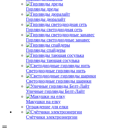
Гирлянды дреды
Гирлянды дюралайт
Гирлянды светодиодная сеть
Гирлянды светодиодные занавес
Гирлянды спайдеры
Гирлянды тающая сосулька
Светодиодные гирлянды нить
Светодиодные гирлянды шарики
Уличные гирлянды Белт-Лайт
Макушки на елку
Ограждение для елки
Счётчики электроэнергии