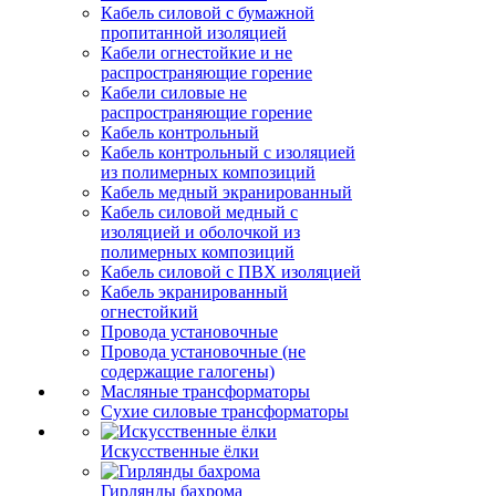
Кабель силовой с бумажной
пропитанной изоляцией
Кабели огнестойкие и не
распространяющие горение
Кабели силовые не
распространяющие горение
Кабель контрольный
Кабель контрольный с изоляцией
из полимерных композиций
Кабель медный экранированный
Кабель силовой медный с
изоляцией и оболочкой из
полимерных композиций
Кабель силовой с ПВХ изоляцией
Кабель экранированный
огнестойкий
Провода установочные
Провода установочные (не
содержащие галогены)
Масляные трансформаторы
Сухие силовые трансформаторы
Искусственные ёлки
Гирлянды бахрома