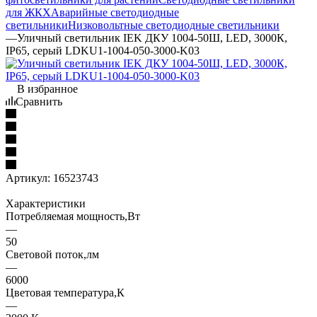
для ЖКХ
Аварийные светодиодные
светильники
Низковольтные светодиодные светильники
—
Уличный светильник IEK ДКУ 1004-50Ш, LED, 3000К,
IP65, серый LDKU1-1004-050-3000-K03
В избранное
Сравнить
Артикул:
16523743
Характеристики
Потребляемая мощность,Вт
—
50
Световой поток,лм
—
6000
Цветовая температура,К
—