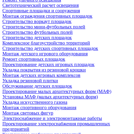
Светотехнический расчет освещения
Спортивные площадки и сооружения
Монтаж ограждения спортивных площадок
Строительство воркаут площадок
Строительство мини-футбольных полей
Строительство футбольных полей
Строительство детских площадок
Комплексное благоустройство территорий
Строительство детских спортивных площадок
Монтаж детского игрового оборудования
Ремонт спортивных площадок
Проектирование детских игровых площадок
Укладка покрытия из резиновой крошки
Монтаж детских игровых комплексов
Укладка резиновой плитки
Обслуживание детских площадок
Проектирование малых архитектурных форм (МАФ)
Установка МАФ (малых архитектурных форм)
Укладка искусственного газона
Монтаж спортивного оборудования
Монтаж световых фигур
Электроснабжение и электромонтажные работы
Проектирование электроснабжения промышленных
предприятий