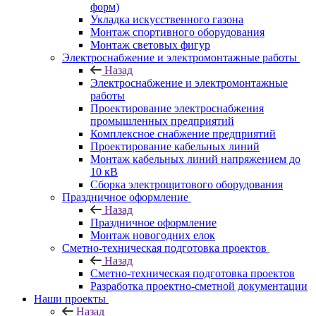
форм)
Укладка искусственного газона
Монтаж спортивного оборудования
Монтаж световых фигур
Электроснабжение и электромонтажные работы
Назад
Электроснабжение и электромонтажные
работы
Проектирование электроснабжения
промышленных предприятий
Комплексное снабжение предприятий
Проектирование кабельных линий
Монтаж кабельных линий напряжением до
10 кВ
Сборка электрощитового оборудования
Праздничное оформление
Назад
Праздничное оформление
Монтаж новогодних елок
Сметно-техническая подготовка проектов
Назад
Сметно-техническая подготовка проектов
Разработка проектно-сметной документации
Наши проекты
Назад