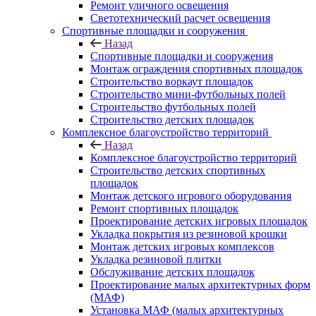
Ремонт уличного освещения
Светотехнический расчет освещения
Спортивные площадки и сооружения
Назад
Спортивные площадки и сооружения
Монтаж ограждения спортивных площадок
Строительство воркаут площадок
Строительство мини-футбольных полей
Строительство футбольных полей
Строительство детских площадок
Комплексное благоустройство территорий
Назад
Комплексное благоустройство территорий
Строительство детских спортивных
площадок
Монтаж детского игрового оборудования
Ремонт спортивных площадок
Проектирование детских игровых площадок
Укладка покрытия из резиновой крошки
Монтаж детских игровых комплексов
Укладка резиновой плитки
Обслуживание детских площадок
Проектирование малых архитектурных форм
(МАФ)
Установка МАФ (малых архитектурных