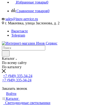
Избранные товары
0
Сравнение товаров
0
sales@inov-service.ru
г. Макеевка, улица Заслонова, д. 2
Вконтакте
Telegram
Каталог
По всему сайту
По каталогу
+7 (949) 335-34-24
+7 (949) 335-34-24
Заказать звонок
Войти
Каталог
Светодиодные светильники