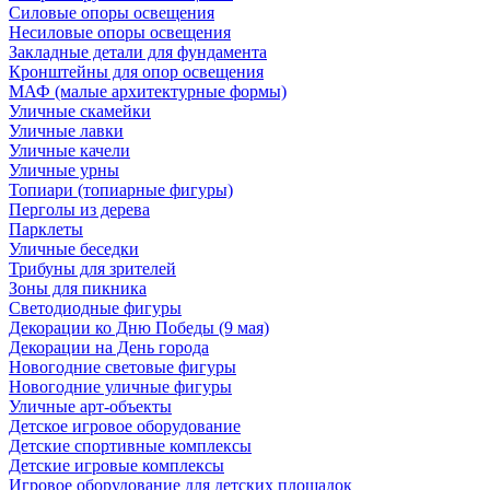
Силовые опоры освещения
Несиловые опоры освещения
Закладные детали для фундамента
Кронштейны для опор освещения
МАФ (малые архитектурные формы)
Уличные скамейки
Уличные лавки
Уличные качели
Уличные урны
Топиари (топиарные фигуры)
Перголы из дерева
Парклеты
Уличные беседки
Трибуны для зрителей
Зоны для пикника
Светодиодные фигуры
Декорации ко Дню Победы (9 мая)
Декорации на День города
Новогодние световые фигуры
Новогодние уличные фигуры
Уличные арт-объекты
Детское игровое оборудование
Детские спортивные комплексы
Детские игровые комплексы
Игровое оборудование для детских площадок