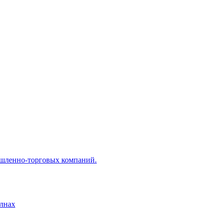
ышленно-торговых компаний.
лнах