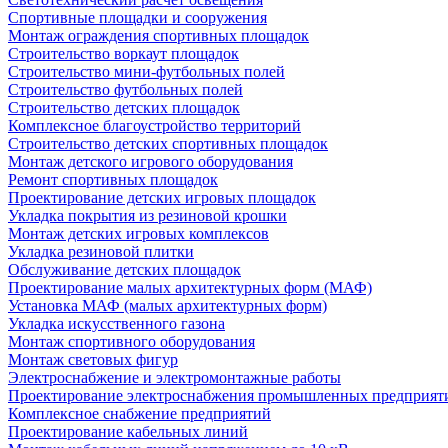
Спортивные площадки и сооружения
Монтаж ограждения спортивных площадок
Строительство воркаут площадок
Строительство мини-футбольных полей
Строительство футбольных полей
Строительство детских площадок
Комплексное благоустройство территорий
Строительство детских спортивных площадок
Монтаж детского игрового оборудования
Ремонт спортивных площадок
Проектирование детских игровых площадок
Укладка покрытия из резиновой крошки
Монтаж детских игровых комплексов
Укладка резиновой плитки
Обслуживание детских площадок
Проектирование малых архитектурных форм (МАФ)
Установка МАФ (малых архитектурных форм)
Укладка искусственного газона
Монтаж спортивного оборудования
Монтаж световых фигур
Электроснабжение и электромонтажные работы
Проектирование электроснабжения промышленных предприят
Комплексное снабжение предприятий
Проектирование кабельных линий