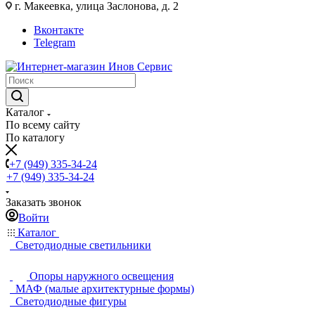
г. Макеевка, улица Заслонова, д. 2
Вконтакте
Telegram
Каталог
По всему сайту
По каталогу
+7 (949) 335-34-24
+7 (949) 335-34-24
Заказать звонок
Войти
Каталог
Светодиодные светильники
Опоры наружного освещения
МАФ (малые архитектурные формы)
Светодиодные фигуры