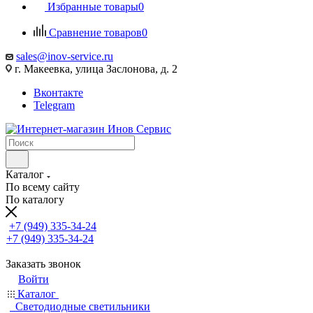
Избранные товары
0
Сравнение товаров
0
sales@inov-service.ru
г. Макеевка, улица Заслонова, д. 2
Вконтакте
Telegram
Каталог
По всему сайту
По каталогу
+7 (949) 335-34-24
+7 (949) 335-34-24
Заказать звонок
Войти
Каталог
Светодиодные светильники