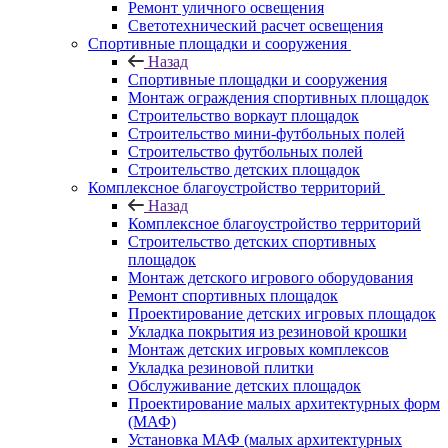
Ремонт уличного освещения
Светотехнический расчет освещения
Спортивные площадки и сооружения
Назад
Спортивные площадки и сооружения
Монтаж ограждения спортивных площадок
Строительство воркаут площадок
Строительство мини-футбольных полей
Строительство футбольных полей
Строительство детских площадок
Комплексное благоустройство территорий
Назад
Комплексное благоустройство территорий
Строительство детских спортивных
площадок
Монтаж детского игрового оборудования
Ремонт спортивных площадок
Проектирование детских игровых площадок
Укладка покрытия из резиновой крошки
Монтаж детских игровых комплексов
Укладка резиновой плитки
Обслуживание детских площадок
Проектирование малых архитектурных форм
(МАФ)
Установка МАФ (малых архитектурных