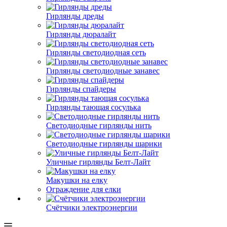
Гирлянды дреды
Гирлянды дюралайт
Гирлянды светодиодная сеть
Гирлянды светодиодные занавес
Гирлянды спайдеры
Гирлянды тающая сосулька
Светодиодные гирлянды нить
Светодиодные гирлянды шарики
Уличные гирлянды Белт-Лайт
Макушки на елку
Ограждение для елки
Счётчики электроэнергии