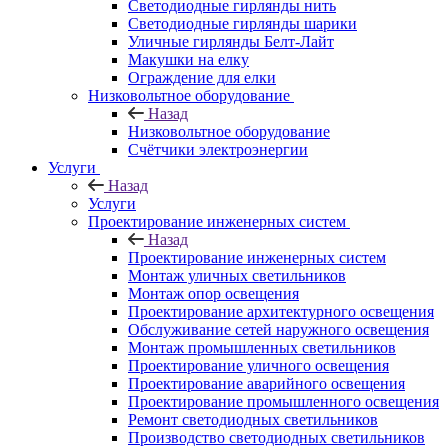
Светодиодные гирлянды нить
Светодиодные гирлянды шарики
Уличные гирлянды Белт-Лайт
Макушки на елку
Ограждение для елки
Низковольтное оборудование
Назад
Низковольтное оборудование
Счётчики электроэнергии
Услуги
Назад
Услуги
Проектирование инженерных систем
Назад
Проектирование инженерных систем
Монтаж уличных светильников
Монтаж опор освещения
Проектирование архитектурного освещения
Обслуживание сетей наружного освещения
Монтаж промышленных светильников
Проектирование уличного освещения
Проектирование аварийного освещения
Проектирование промышленного освещения
Ремонт светодиодных светильников
Производство светодиодных светильников