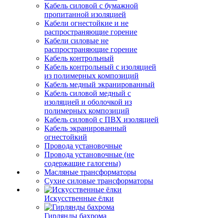
Кабель силовой с бумажной
пропитанной изоляцией
Кабели огнестойкие и не
распространяющие горение
Кабели силовые не
распространяющие горение
Кабель контрольный
Кабель контрольный с изоляцией
из полимерных композиций
Кабель медный экранированный
Кабель силовой медный с
изоляцией и оболочкой из
полимерных композиций
Кабель силовой с ПВХ изоляцией
Кабель экранированный
огнестойкий
Провода установочные
Провода установочные (не
содержащие галогены)
Масляные трансформаторы
Сухие силовые трансформаторы
Искусственные ёлки
Гирлянды бахрома