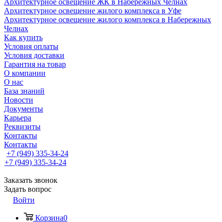
Архитектурное освещение ЖК в Набережных Челнах
Архитектурное освещение жилого комплекса в Уфе
Архитектурное освещение жилого комплекса в Набережных
Челнах
Как купить
Условия оплаты
Условия доставки
Гарантия на товар
О компании
О нас
База знаний
Новости
Документы
Карьера
Реквизиты
Контакты
Контакты
+7 (949) 335-34-24
+7 (949) 335-34-24
Заказать звонок
Задать вопрос
Войти
Корзина
0