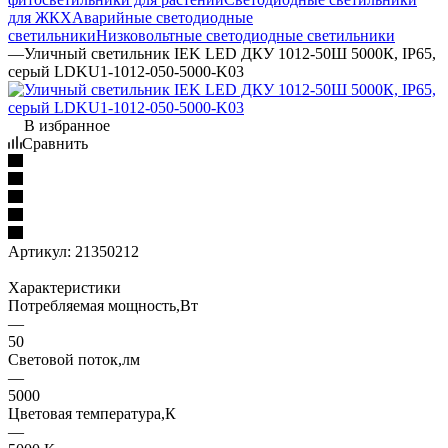
для ЖКХ
Аварийные светодиодные
светильники
Низковольтные светодиодные светильники
—
Уличный светильник IEK LED ДКУ 1012-50Ш 5000К, IP65,
серый LDKU1-1012-050-5000-K03
В избранное
Сравнить
Артикул:
21350212
Характеристики
Потребляемая мощность,Вт
—
50
Световой поток,лм
—
5000
Цветовая температура,К
—