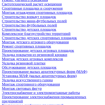
Светотехнический расчет освещения
Спортивные площадки и сооружения
Монтаж ограждения спортивных площадок
Строительство воркаут площадок
Строительство мини-футбольных полей
Строительство футбольных полей
Строительство детских площадок
Комплексное благоустройство территорий
Строительство детских спортивных площадок
Монтаж детского игрового оборудования
Ремонт спортивных площадок
Проектирование детских игровых площадок
Укладка покрытия из резиновой крошки
Монтаж детских игровых комплексов
Укладка резиновой плитки
Обслуживание детских площадок
Проектирование малых архитектурных форм (МАФ)
Установка МАФ (малых архитектурных форм)
Укладка искусственного газона
Монтаж спортивного оборудования
Монтаж световых фигур
Электроснабжение и электромонтажные работы
Проектирование электроснабжения промышленных
предприятий