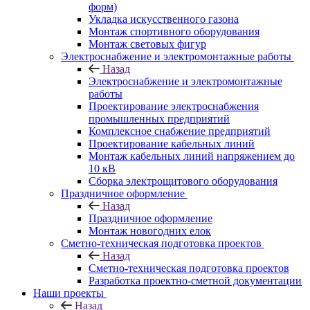
форм)
Укладка искусственного газона
Монтаж спортивного оборудования
Монтаж световых фигур
Электроснабжение и электромонтажные работы
Назад
Электроснабжение и электромонтажные
работы
Проектирование электроснабжения
промышленных предприятий
Комплексное снабжение предприятий
Проектирование кабельных линий
Монтаж кабельных линий напряжением до
10 кВ
Сборка электрощитового оборудования
Праздничное оформление
Назад
Праздничное оформление
Монтаж новогодних елок
Сметно-техническая подготовка проектов
Назад
Сметно-техническая подготовка проектов
Разработка проектно-сметной документации
Наши проекты
Назад