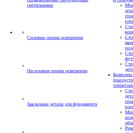
светильники
Мо
огр
спо
пло
Стр
вор
Стр
Силовые опоры освещения
мин
пол
Стр
фут
Стр
дет
Несиловые опоры освещения
Комплекс
благоуст
территор
Стр
дет
спо
Закладные детали для фундамента
пло
Мон
игр
обо
Рем