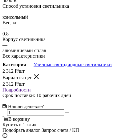
5000 К
Способ установки светильника
—
консольный
Вес, кг
—
0.8
Корпус светильника
—
алюминиевый сплав
Все характеристики
Категория
—
Уличные светодиодные светильники
2 312
₽
/шт
Варианты цен
2 312
₽
/шт
Подробности
Срок поставки: 10 рабочих дней
Нашли дешевле?
В корзину
Купить в 1 клик
Подобрать аналог
Запрос счета / КП