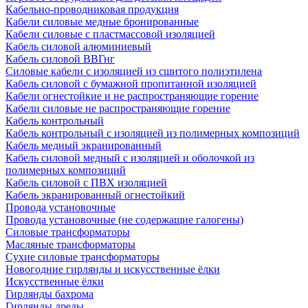
Кабельно-проводниковая продукция
Кабели силовые медные бронированные
Кабели силовые с пластмассовой изоляцией
Кабель силовой алюминиевый
Кабель силовой ВВГнг
Силовые кабели с изоляцией из сшитого полиэтилена
Кабель силовой с бумажной пропитанной изоляцией
Кабели огнестойкие и не распространяющие горение
Кабели силовые не распространяющие горение
Кабель контрольный
Кабель контрольный с изоляцией из полимерных композиций
Кабель медный экранированный
Кабель силовой медный с изоляцией и оболочкой из
полимерных композиций
Кабель силовой с ПВХ изоляцией
Кабель экранированный огнестойкий
Провода установочные
Провода установочные (не содержащие галогены)
Силовые трансформаторы
Масляные трансформаторы
Сухие силовые трансформаторы
Новогодние гирлянды и искусственные ёлки
Искусственные ёлки
Гирлянды бахрома
Гирлянды дреды