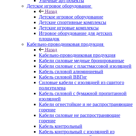
Уличные арт-объекты
Детское игровое оборудование
Назад
Детское игровое оборудование
Детские спортивные комплексы
Детские игровые комплексы
Игровое оборудование для детских
площадок
Кабельно-проводниковая продукция
Назад
Кабельно-проводниковая продукция
Кабели силовые медные бронированные
Кабели силовые с пластмассовой изоляцией
Кабель силовой алюминиевый
Кабель силовой ВВГнг
Силовые кабели с изоляцией из сшитого
полиэтилена
Кабель силовой с бумажной пропитанной
изоляцией
Кабели огнестойкие и не распространяющие
горение
Кабели силовые не распространяющие
горение
Кабель контрольный
Кабель контрольный с изоляцией из