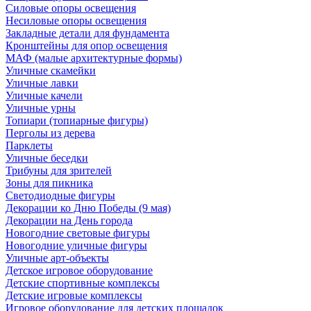
Силовые опоры освещения
Несиловые опоры освещения
Закладные детали для фундамента
Кронштейны для опор освещения
МАФ (малые архитектурные формы)
Уличные скамейки
Уличные лавки
Уличные качели
Уличные урны
Топиари (топиарные фигуры)
Перголы из дерева
Парклеты
Уличные беседки
Трибуны для зрителей
Зоны для пикника
Светодиодные фигуры
Декорации ко Дню Победы (9 мая)
Декорации на День города
Новогодние световые фигуры
Новогодние уличные фигуры
Уличные арт-объекты
Детское игровое оборудование
Детские спортивные комплексы
Детские игровые комплексы
Игровое оборудование для детских площадок